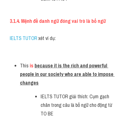
3.1.4. Mệnh đề danh ngữ đóng vai trò là bổ ngữ
IELTS TUTOR 
xét ví dụ:
This 
is
because it is the rich and powerful 
people in our society who are able to impose 
changes
IELTS TUTOR giải thích: Cụm gạch 
chân trong câu là bổ ngữ cho động từ 
TO BE