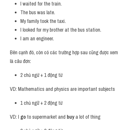
I waited for the train.
The bus was late.
My family took the taxi.
I looked for my brother at the bus station.
I am an engineer.
Bên cạnh đó, còn có các trường hợp sau cũng được xem 
là câu đơn:
2 chủ ngử + 1 động từ 
VD: Mathematics and physics are important subjects
1 chủ ngữ + 2 động từ
VD: I 
go
 to supermarket and 
buy
 a lot of thing