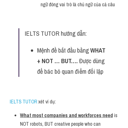
ngữ đóng vai trò là chủ ngữ của cả câu
IELTS TUTOR hướng dẫn:
Mệnh đề bắt đầu bằng 
WHAT 
+ NOT … BUT….
 Được dùng 
để bác bỏ quan điểm đối lập
IELTS TUTOR 
xét ví dụ:
What most companies and workforces need
 is 
NOT robots, BUT creative people who can 