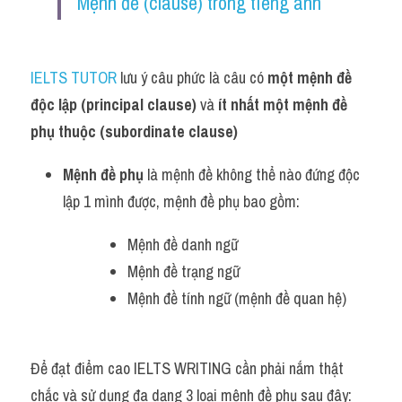
Mệnh đề (clause) trong tiếng anh
IELTS TUTOR
 lưu ý câu phức là câu có 
một mệnh đề 
độc lập (principal clause)
 và 
ít nhất một mệnh đề 
phụ thuộc (subordinate clause)
Mệnh đề phụ
 là mệnh đề không thể nào đứng độc 
lập 1 mình được, mệnh đề phụ bao gồm:
Mệnh đề danh ngữ
Mệnh đề trạng ngữ
Mệnh đề tính ngữ (mệnh đề quan hệ)
Để đạt điểm cao IELTS WRITING cần phải nắm thật 
chắc và sử dụng đa dạng 3 loại mệnh đề phụ sau đây: