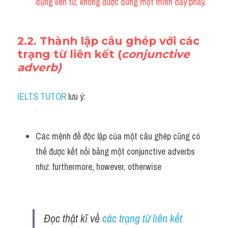
dụng liên từ, không được dùng một mình dấy phẩy.
2.2. Thành lập câu ghép với các 
trạng từ liên kết (
conjunctive 
adverb)
IELTS TUTOR
 lưu ý:
Các mệnh đề độc lập của một câu ghép cũng có 
thể được kết nối bằng một conjunctive adverbs 
như: furthermore, however, otherwise
Đọc thật kĩ về 
các trạng từ liên kết 