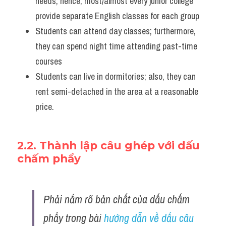
needs; hence, most/almost every junior college 
provide separate English classes for each group
Students can attend day classes; furthermore, 
they can spend night time attending past-time 
courses
Students can live in dormitories; also, they can 
rent semi-detached in the area at a reasonable 
price.
2.2. Thành lập câu ghép với dấu 
chấm phẩy
Phải nắm rõ bản chất của dấu chấm 
phẩy trong bài 
hướng dẫn về dấu câu