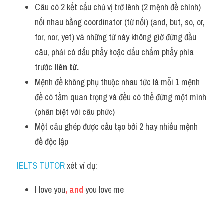
Câu có 2 kết cấu chủ vị trở lênh (2 mệnh đề chính) 
nối nhau bằng coordinator (từ nối) (and, but, so, or, 
for, nor, yet) và những từ này không giờ đứng đầu 
câu, phải có dấu phẩy hoặc dấu chấm phẩy phía 
trước 
liên từ.
Mệnh đề không phụ thuộc nhau tức là mỗi 1 mệnh 
đề có tầm quan trọng và đều có thể đứng một mình 
(phân biệt với câu phức)
Một câu ghép được cấu tạo bởi 2 hay nhiều mệnh 
đề độc lập
IELTS TUTOR 
xét ví dụ:
I love you
, and 
you love me