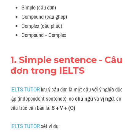
Simple (câu đơn)
Compound (câu ghép)
Complex (câu phức)
Compound - Complex 
1. Simple sentence - Câu 
đơn trong IELTS 
IELTS TUTOR
 lưu ý câu đơn là một câu với ý nghĩa độc 
lập (independent sentence), có 
chủ ngữ
 và 
vị ngữ
, có 
cấu trúc căn bản là: 
S + V + (O)
IELTS TUTOR 
xét ví dụ: