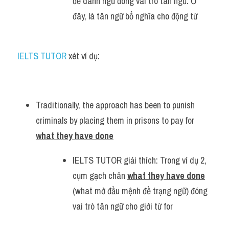
đề danh ngữ đóng vai trò tân ngữ. Ở 
đây, là tân ngữ bổ nghĩa cho động từ
IELTS TUTOR 
xét ví dụ:
Traditionally, the approach has been to punish 
criminals by placing them in prisons to pay for 
what they have done
IELTS TUTOR giải thích: Trong ví dụ 2, 
cụm gạch chân 
what they have done
(what mở đầu mệnh đề trạng ngữ) đóng 
vai trò tân ngữ cho giới từ for