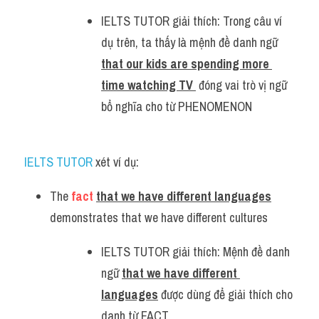
IELTS TUTOR giải thích: Trong câu ví 
dụ trên, ta thấy là mệnh đề danh ngữ 
that our kids are spending more 
time watching TV 
 đóng vai trò vị ngữ 
bổ nghĩa cho từ PHENOMENON
IELTS TUTOR 
xét ví dụ:
The 
fact
that we have different languages
demonstrates that we have different cultures 
IELTS TUTOR giải thích: Mệnh đề danh 
ngữ 
that we have different 
languages
 được dùng để giải thích cho 
danh từ FACT