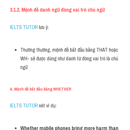
3.1.2. Mệnh đề danh ngữ đóng vai trò chủ ngữ
IELTS TUTOR
 lưu ý:
Thường thường, mệnh đề bắt đầu bằng THAT hoặc 
WH- sẽ được dùng như danh từ đóng vai trò là chủ 
ngữ
A. Mệnh đề bắt đầu bằng WHETHER
IELTS TUTOR 
xét ví dụ:
Whether mobile phones bring more harm than 