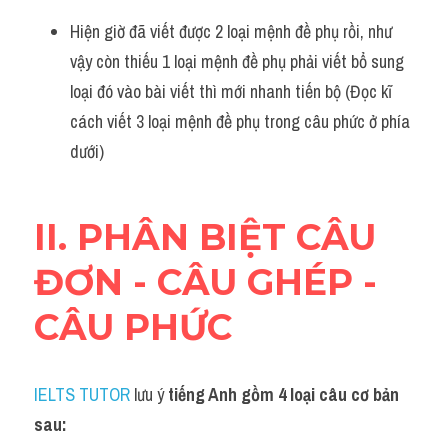
Hiện giờ đã viết được 2 loại mệnh đề phụ rồi, như 
vậy còn thiếu 1 loại mệnh đề phụ phải viết bổ sung 
loại đó vào bài viết thì mới nhanh tiến bộ (Đọc kĩ 
cách viết 3 loại mệnh đề phụ trong câu phức ở phía 
dưới)
II. PHÂN BIỆT CÂU 
ĐƠN - CÂU GHÉP - 
CÂU PHỨC 
IELTS TUTOR
 lưu ý 
tiếng Anh gồm 4 loại câu cơ bản 
sau: