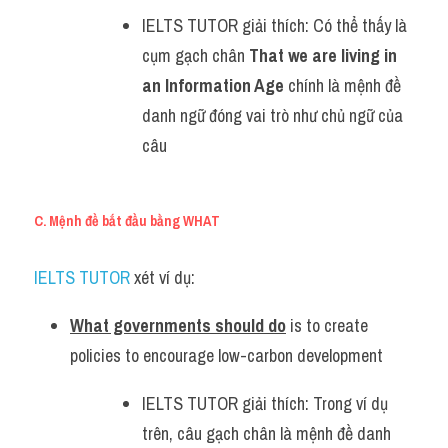
IELTS TUTOR giải thích: Có thể thấy là 
cụm gạch chân 
That we are living in 
an Information Age 
chính là mệnh đề 
danh ngữ đóng vai trò như chủ ngữ của 
câu
C. Mệnh đề bắt đầu bằng WHAT
IELTS TUTOR 
xét ví dụ:
What governments should do
 is to create 
policies to encourage low-carbon development 
IELTS TUTOR giải thích: Trong ví dụ 
trên, câu gạch chân là mệnh đề danh 