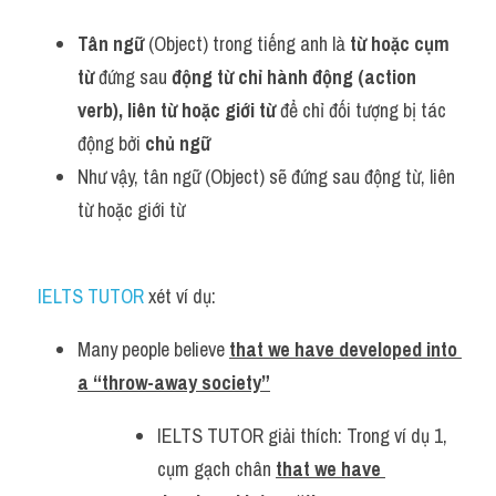
Tân ngữ
 (Object) trong tiếng anh là 
từ hoặc cụm 
từ
 đứng sau 
động từ chỉ hành động (action 
verb), liên từ hoặc giới từ 
để chỉ đối tượng bị tác 
động bởi 
chủ ngữ
Như vậy, tân ngữ (Object) sẽ đứng sau động từ, liên 
từ hoặc giới từ
IELTS TUTOR 
xét ví dụ:
Many people believe 
that we have developed into 
a “throw-away society”
IELTS TUTOR giải thích: Trong ví dụ 1, 
cụm gạch chân 
that we have 