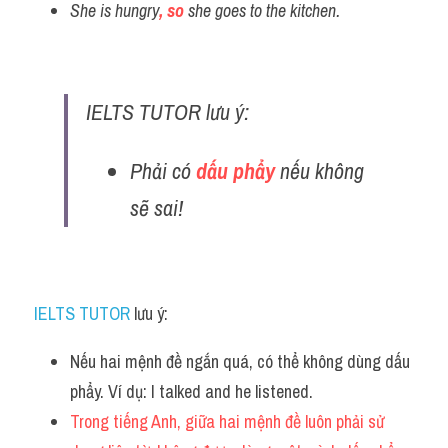
She is hungry
, so
 she goes to the kitchen.
IELTS TUTOR lưu ý: 
Phải có 
dấu phẩy
 nếu không 
sẽ sai!
IELTS TUTOR
 lưu ý:
Nếu hai mệnh đề ngắn quá, có thể không dùng dấu 
phẩy. Ví dụ: I talked and he listened.
Trong tiếng Anh, giữa hai mệnh đề luôn phải sử 