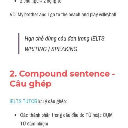
2 chủ ngữ + 2 động từ
VD: My brother and I go to the beach and play volleyball
Hạn chế dùng câu đơn trong IELTS 
WRITING / SPEAKING
2. Compound sentence - 
Câu ghép
IELTS TUTOR
 lưu ý câu ghép:
Các thành phần trong câu đều do TỪ hoặc CỤM 
TỪ đảm nhiệm 