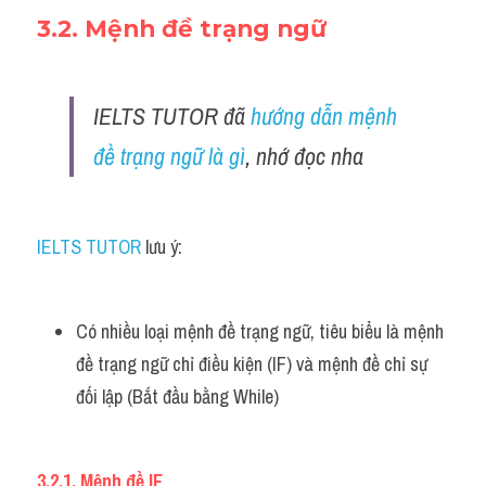
3.2. Mệnh đề trạng ngữ
IELTS TUTOR đã 
hướng dẫn mệnh 
đề trạng ngữ là gì
, nhớ đọc nha
IELTS TUTOR
 lưu ý:
Có nhiều loại mệnh đề trạng ngữ, tiêu biểu là mệnh 
đề trạng ngữ chỉ điều kiện (IF) và mệnh đề chỉ sự 
đối lập (Bắt đầu bằng While)
3.2.1. Mệnh đề IF 