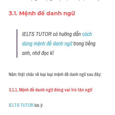
3.1. Mệnh đề danh ngữ
IELTS TUTOR có hướng dẫn 
cách 
dùng mệnh đề danh ngữ 
trong tiếng 
anh, nhớ đọc kĩ 
Nắm thật chắc về loại loại mệnh đề danh ngữ sau đây:
3.1.1. Mệnh đề danh ngữ đóng vai trò tân ngữ
IELTS TUTOR
 lưu ý: