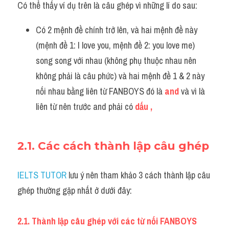
Có thể thấy ví dụ trên là câu ghép vì những lí do sau:
Có 2 mệnh đề chính trở lên, và hai mệnh đề này 
(mệnh đề 1: I love you, mệnh đề 2: you love me) 
song song với nhau (không phụ thuộc nhau nên 
không phải là câu phức) và hai mệnh đề 1 & 2 này 
nối nhau bằng liên từ FANBOYS đó là 
and
 và vì là 
liên từ nên trước and phải có 
dấu ,
2.1. Các cách thành lập câu ghép
IELTS TUTOR
 lưu ý n
ên tham khảo 3 cách thành lập câu 
ghép thường gặp nhất ở dưới đây:
2.1. Thành lập câu ghép với các từ nối FANBOYS