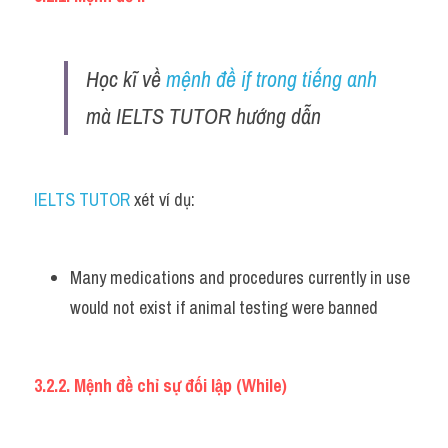
Học kĩ về 
mệnh đề if trong tiếng anh
mà IELTS TUTOR hướng dẫn 
IELTS TUTOR 
xét ví dụ:
Many medications and procedures currently in use 
would not exist if animal testing were banned
3.2.2. Mệnh đề chỉ sự đối lập (While)