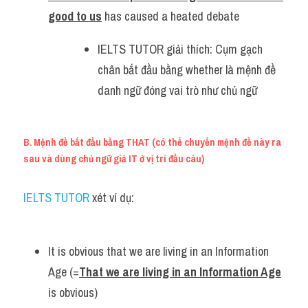
good to us
 has caused a heated debate
IELTS TUTOR giải thích: Cụm gạch 
chân bắt đầu bằng whether là mệnh đề 
danh ngữ đóng vai trò như chủ ngữ
B. Mệnh đề bắt đầu bằng THAT (có thể chuyển mệnh đề này ra 
sau và dùng chủ ngữ giả IT ở vị trí đầu câu)
IELTS TUTOR 
xét ví dụ:
It is obvious that we are living in an Information 
Age (=
That we are living in an Information Age
is obvious)