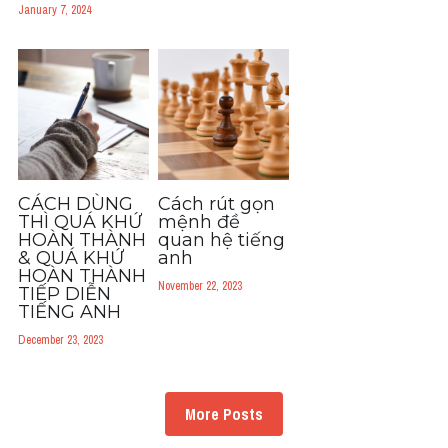
January 7, 2024
CÁCH DÙNG
Cách rút gọn
THÌ QUÁ KHỨ
mệnh đề
HOÀN THÀNH
quan hệ tiếng
& QUÁ KHỨ
anh
HOÀN THÀNH
November 22, 2023
TIẾP DIỄN
TIẾNG ANH
December 23, 2023
More Posts