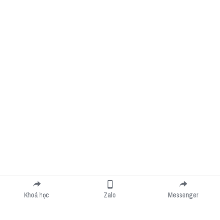
Khoá học
Zalo
Messenger