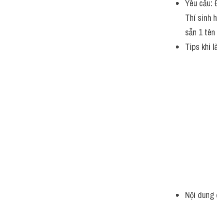
Yêu cầu:
Thí sinh 
sẵn 1 tên 
Tips khi l
Nội dung 