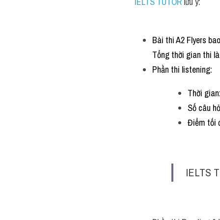
IELTS TUTOR
 lưu ý:
Bài thi A2 Flyers bao
Tổng thời gian thi l
Phần thi listening:
Thời gian
Số câu hỏ
Điểm tối 
IELTS T