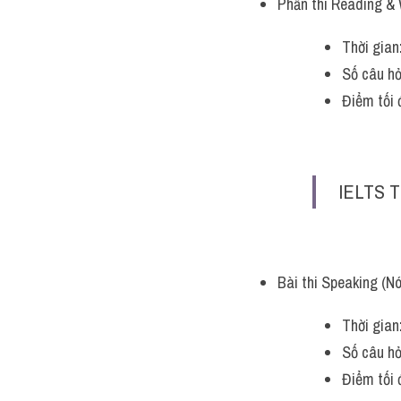
Phần thi Reading & W
Thời gian
Số câu hỏ
Điểm tối 
IELTS T
Bài thi Speaking (Nó
Thời gian
Số câu hỏ
Điểm tối 