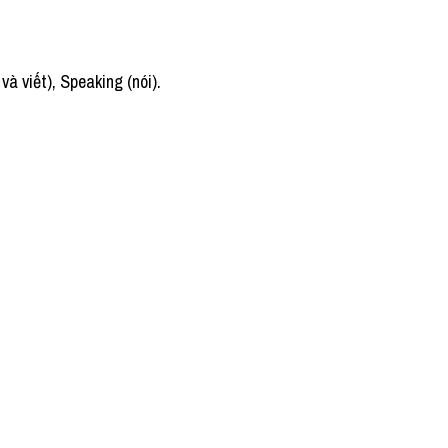
à viết), Speaking (nói). 