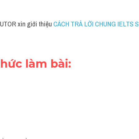
UTOR xin giới thiệu 
CÁCH TRẢ LỜI CHUNG IELTS S
 thức làm bài: