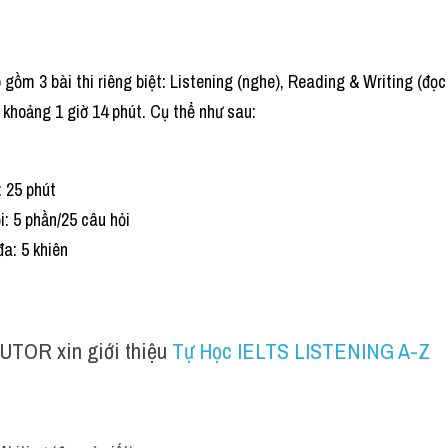
 gồm 3 bài thi riêng biệt: Listening (nghe), Reading & Writing (đọc v
à khoảng 1 giờ 14 phút. Cụ thể như sau:
: 25 phút
i: 5 phần/25 câu hỏi
đa: 5 khiên
UTOR xin giới thiệu 
Tự Học IELTS LISTENING A-Z