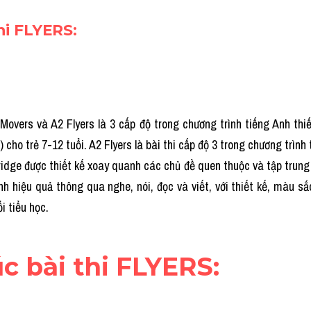
thi FLYERS:
 Movers và A2 Flyers là 3 cấp độ trong chương trình tiếng Anh thi
cho trẻ 7-12 tuổi. A2 Flyers là bài thi cấp độ 3 trong chương trình 
idge 
được thiết kế xoay quanh các chủ đề quen thuộc và tập trung 
nh hiệu quả thông qua nghe, nói, đọc và viết, với thiết kế, màu sắc
i tiểu học.
rúc bài thi FLYERS: