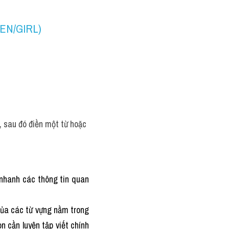
N/GIRL) 
 sau đó điền một từ hoặc 
 nhanh các thông tin quan 
 của các từ vựng nằm trong 
òn cần luyện tập viết chính 