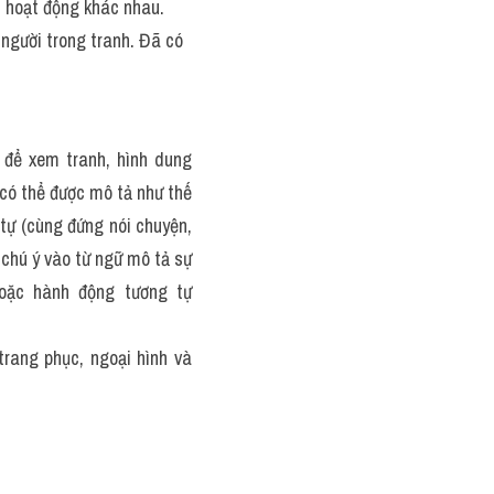
 hoạt động khác nhau. 
 người trong tranh. Đã có 
 để xem tranh, hình dung 
ó thể được mô tả như thế 
ự (cùng đứng nói chuyện, 
chú ý vào từ ngữ mô tả sự 
oặc hành động tương tự 
rang phục, ngoại hình và 