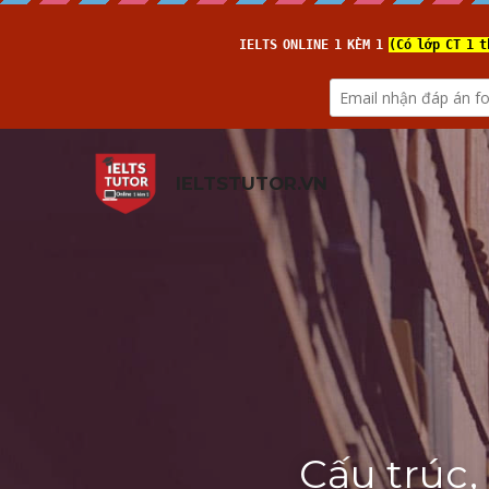
IELTSTUTOR.VN
Cấu trúc,