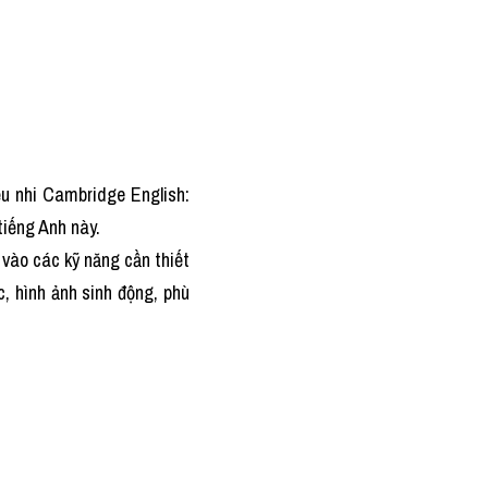
ếu nhi Cambridge English: 
tiếng Anh này.
vào các kỹ năng cần thiết 
, hình ảnh sinh động, phù 