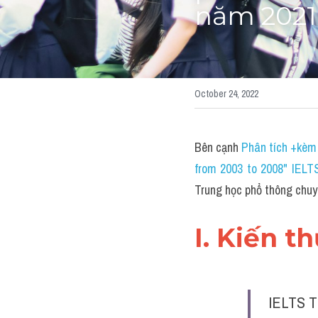
năm 2021
October 24, 2022
Bên cạnh 
Phân tích +kèm 
from 2003 to 2008" IELT
Trung học phổ thông chu
I. Kiến t
IELTS T