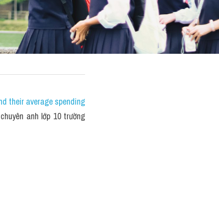
nd their average spending 
huyên anh lớp 10 trường 