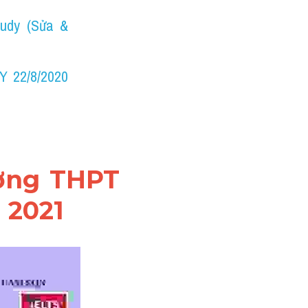
udy (Sửa & 
22/8/2020 
ờng THPT 
 2021