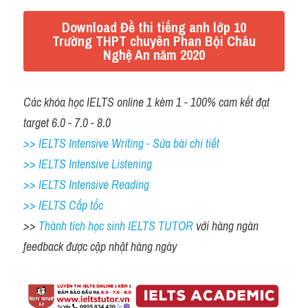
Download Đề thi tiếng anh lớp 10
Trường THPT chuyên Phan Bội Châu
Nghệ An năm 2020
Các khóa học IELTS online 1 kèm 1 - 100% cam kết đạt 
target 6.0 - 7.0 - 8.0
>> IELTS Intensive Writing - Sửa bài chi tiết
>> IELTS Intensive Listening
>> IELTS Intensive Reading
>> IELTS Cấp tốc
>> 
Thành tích học sinh IELTS TUTOR 
với hàng ngàn 
feedback được cập nhật hàng ngày