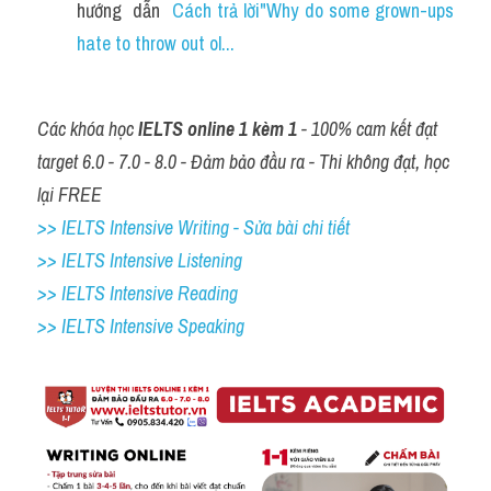
hướng  dẫn  
Cách trả lời"Why do some grown-ups 
hate to throw out ol...
Các khóa học 
IELTS online 1 kèm 1
 - 100% cam kết đạt 
target 6.0 - 7.0 - 8.0 - Đảm bảo đầu ra - Thi không đạt, học 
lại FREE
>> IELTS Intensive Writing - Sửa bài chi tiết
>> IELTS Intensive Listening
>> IELTS Intensive Reading
>> IELTS Intensive Speaking