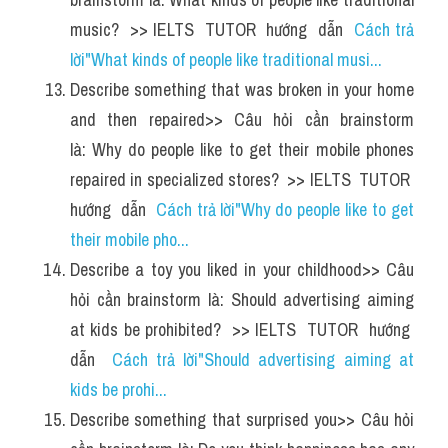
music?  >> IELTS  TUTOR  hướng  dẫn  
Cách trả 
lời"What kinds of people like traditional musi...
Describe something that was broken in your home 
and then repaired>> Câu hỏi cần brainstorm 
là: Why do people like to get their mobile phones 
repaired in specialized stores?  >> IELTS  TUTOR  
hướng  dẫn  
Cách trả lời"Why do people like to get 
their mobile pho...
Describe a toy you liked in your childhood>> Câu 
hỏi cần brainstorm là: Should advertising aiming 
at kids be prohibited?  >> IELTS  TUTOR  hướng  
dẫn  
Cách trả lời"Should advertising aiming at 
kids be prohi...
Describe something that surprised you>> Câu hỏi 