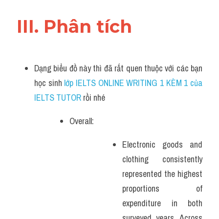
III. Phân tích 
Dạng biểu đồ này thì đã rất quen thuộc với các bạn 
học sinh
 lớp IELTS ONLINE WRITING 1 KÈM 1 của 
IELTS TUTOR 
rồi nhé
Overall:
Electronic goods and 
clothing consistently 
represented the highest 
proportions of 
expenditure in both 
surveyed years. Across 