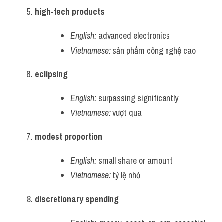
high-tech products
English:
 advanced electronics
Vietnamese:
 sản phẩm công nghệ cao
eclipsing
English:
 surpassing significantly
Vietnamese:
 vượt qua
modest proportion
English:
 small share or amount
Vietnamese:
 tỷ lệ nhỏ
discretionary spending