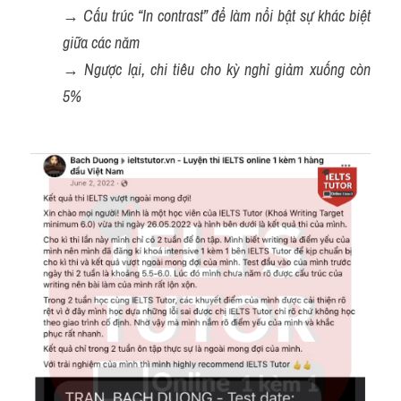
→ 
Cấu trúc “In contrast” để làm nổi bật sự khác biệt 
giữa các năm
→ 
Ngược lại, chi tiêu cho kỳ nghỉ giảm xuống còn 
5%