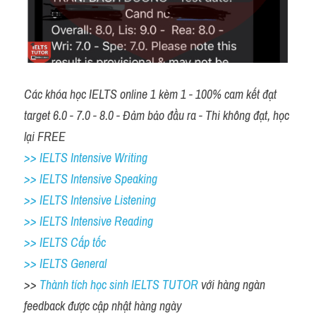
Các khóa học IELTS online 1 kèm 1 - 100% cam kết đạt 
target 6.0 - 7.0 - 8.0 - Đảm bảo đầu ra - Thi không đạt, học 
lại FREE
>> IELTS Intensive Writing 
>> IELTS Intensive Speaking 
>> IELTS Intensive Listening
>> IELTS Intensive Reading
>> IELTS Cấp tốc
>> IELTS General
>> 
Thành tích học sinh IELTS TUTOR 
với hàng ngàn 
feedback được cập nhật hàng ngày