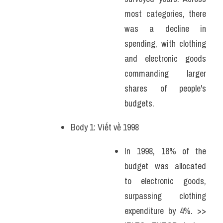
most categories, there 
was a decline in 
spending, with clothing 
and electronic goods 
commanding larger 
shares of people's 
budgets.
Body 1: Viết về 1998
In 1998, 16% of the 
budget was allocated 
to electronic goods, 
surpassing clothing 
expenditure by 4%. >> 