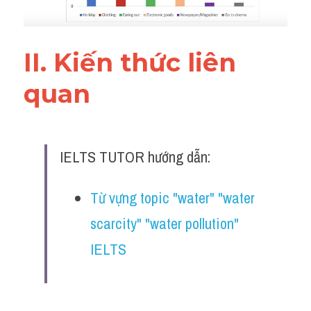
II. Kiến thức liên 
quan 
IELTS TUTOR hướng dẫn:
Từ vựng topic "water" "water 
scarcity" "water pollution" 
IELTS