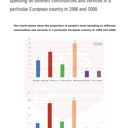
spending on different commodities and services in a 
Đề thi thật Task 2
particular European country in 1998 and 2008.
Listening
Speaking
Writing
Reading
Vocabulary