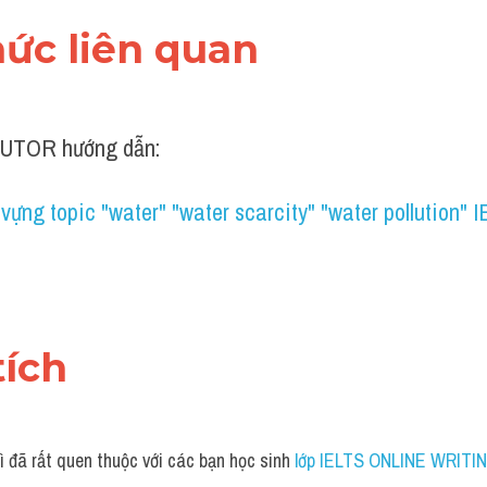
thức liên quan 
UTOR hướng dẫn:
vựng topic "water" "water scarcity" "water pollution" 
tích 
 đã rất quen thuộc với các bạn học sinh
 lớp IELTS ONLINE WRITIN