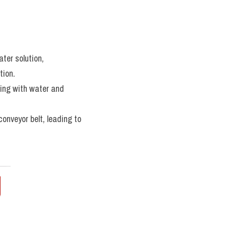
er solution, 
tion. 
ing with water and 
onveyor belt, leading to 