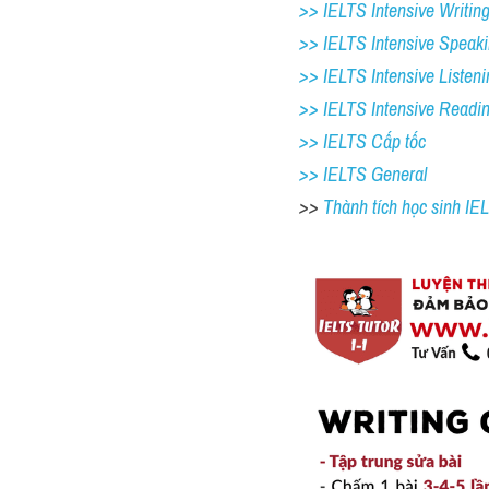
>> IELTS Intensive Writing
>> IELTS Intensive Speaki
>> IELTS Intensive Listeni
>> IELTS Intensive Readi
>> IELTS Cấp tốc
>> IELTS General
>> 
Thành tích học sinh I