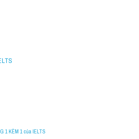
IELTS
G 1 KÈM 1 của IELTS 