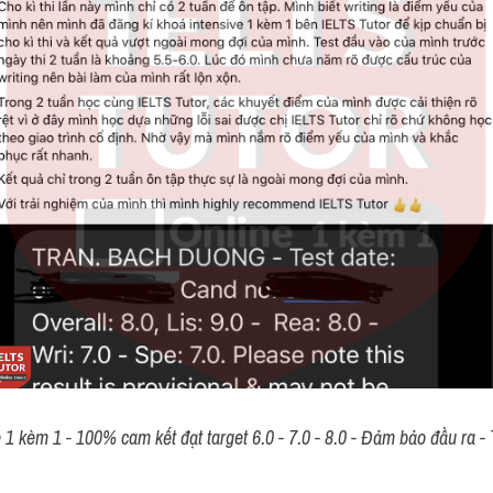
 kèm 1 - 100% cam kết đạt target 6.0 - 7.0 - 8.0 - Đảm bảo đầu ra - T