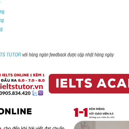
 
ng 
ng
ng
ELTS TUTOR 
với hàng ngàn feedback được cập nhật hàng ngày