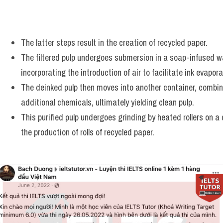
The latter steps result in the creation of recycled paper. 
The filtered pulp undergoes submersion in a soap-infused wat
incorporating the introduction of air to facilitate ink evapora
The deinked pulp then moves into another container, combin
additional chemicals, ultimately yielding clean pulp. 
This purified pulp undergoes grinding by heated rollers on a c
the production of rolls of recycled paper.