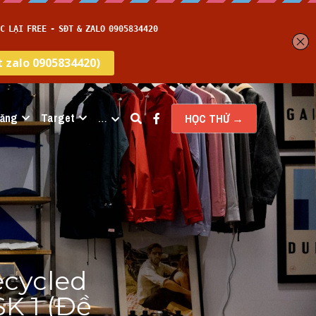
năng
Target
…
HỌC THỬ →
cycled 
 1 (Đề 