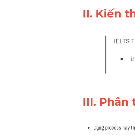
II. Kiến 
IELTS T
Từ 
III. Phân 
Dạng process này thì