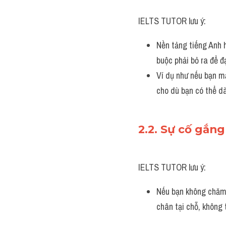
IELTS TUTOR lưu ý:
Nền tảng tiếng Anh h
buộc phải bỏ ra để đ
Ví dụ như nếu bạn mấ
cho dù bạn có thể dà
2.2. Sự cố gắng
IELTS TUTOR lưu ý:
Nếu bạn không chăm c
chân tại chỗ, không 