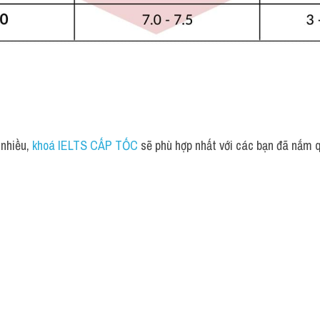
 nhiều,
 khoá IELTS CẤP TỐC 
sẽ phù hợp nhất với các bạn đã nắm 