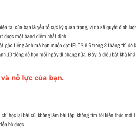
iện tại của bạn là yếu tố cực kỳ quan trọng, vì nó sẽ quyết định lượ
ạt được một band điểm nhất định. 
t gốc tiếng Anh mà bạn muốn đạt IELTS 6.5 trong 3 tháng thì đó là
nh 10 tiếng để học mỗi ngày đi chăng nữa. Đây là điều bất khả khá
 và nỗ lực của bạn.
hỉ học lại bài cũ, không làm bài tập, không tìm tòi kiến thức mới 
tiến bộ được.