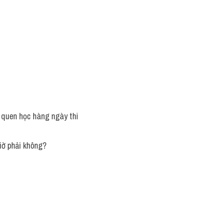
 quen học hàng ngày thi 
giờ phải không?