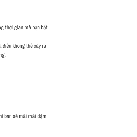
ng thời gian mà bạn bắt 
 điều không thể xảy ra 
ng.
thì bạn sẽ mãi mãi dậm 