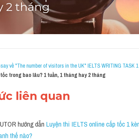
y 2 tháng
ssay về "The number of visitors in the UK" IELTS WRITING TASK 1 
tốc trong bao lâu? 1 tuần, 1 tháng hay 2 tháng
hức liên quan 
UTOR hướng dẫn 
Luyện thi IELTS online cấp tốc 1 kè
anh thế nào?