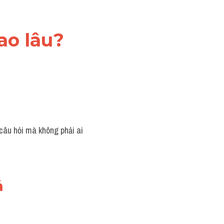
ao lâu?
âu hỏi mà không phải ai 
ả