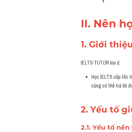
II. Nên h
1. Giới thi
IELTS TUTOR lưu ý:
Học IELTS cấp tốc t
cũng có thể trả lời đ
2. Yếu tố g
2.1. Yếu tố nền