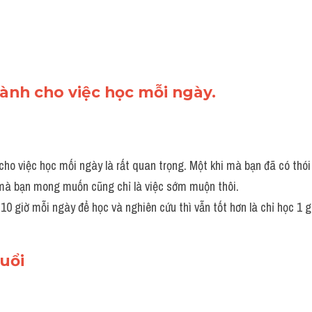
dành cho việc học mỗi ngày.
cho việc học mối ngày là rất quan trọng. Một khi mà bạn đã có thói
mà bạn mong muốn cũng chỉ là việc sớm muộn thôi.
10 giờ mỗi ngày để học và nghiên cứu thì vẫn tốt hơn là chỉ học 1 
tuổi