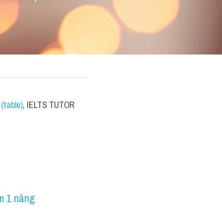
(table)
, IELTS TUTOR 
m 1 nâng 