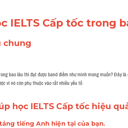
ọc IELTS Cấp tốc trong b
ệu chung 
rong bao lâu thì đạt được band điểm như mình mong muốn? Đây là c
ược vì nó còn phụ thuộc vào rất nhiều yếu tố
iúp học IELTS Cấp tốc hiệu qu
 tảng tiếng Anh hiện tại của bạn.