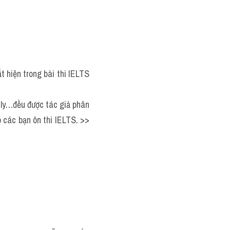
hiện trong bài thi IELTS 
ly
…đều được tác giả phân 
 các bạn ôn thi IELTS. >> 