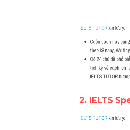
IELTS TUTOR
xin lưu ý:
Cuốn sách này cung 
theo kỹ năng Writing
Có 24 chủ đề phổ biế
tích kỹ về cách lên 
IELTS TUTOR hướng
2. IELTS Sp
IELTS TUTOR
xin lưu ý: