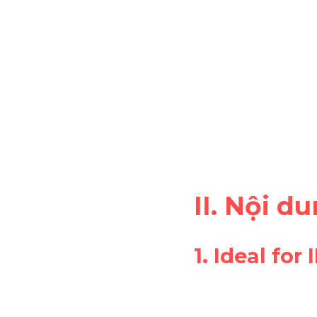
II. Nội d
1. Ideal for