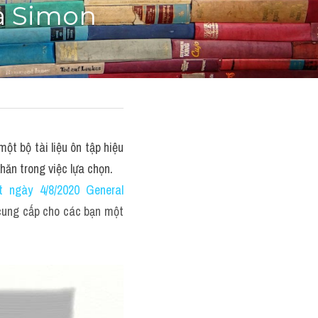
iả Simon
t bộ tài liệu ôn tập hiệu 
khăn trong việc lựa chọn.
 ngày 4/8/2020 General 
cung cấp cho các bạn một 