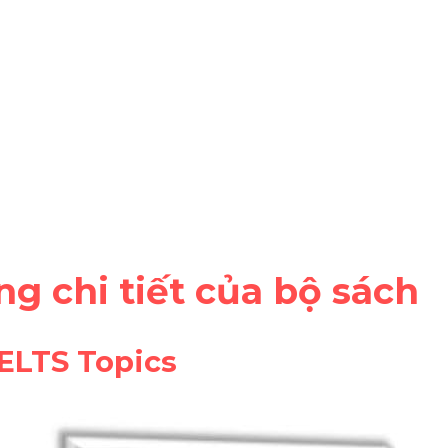
ung chi tiết của bộ sách
 IELTS Topics