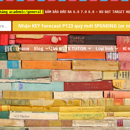
Home
Blog
Về IELTS TUTOR
Loại hình
Kĩ 