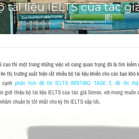
 tài liệu IELTS của tác g
cao thì một trong những việc vô cùng quan trọng đó là tìm kiếm mộ
rên thị trường xuất hiện rất nhiều bộ tài liệu khiến cho các bạn khó 
n cạnh 
phân tích đề thi IELTS WRITING TASK 2, đề thi thật
 giới thiệu bộ tài liệu IELTS của tác giả Simon, với mong muốn 
t nhằm chuẩn bị tốt nhất cho kỳ thi IELTS sắp tới
.