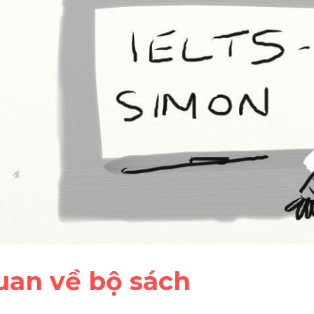
quan về bộ sách