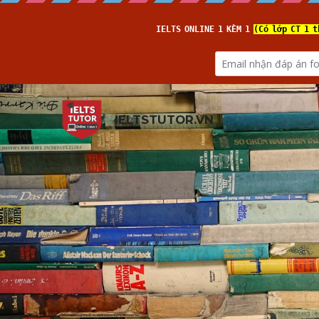
IELTSTUTOR.VN