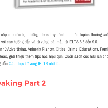
cấp cho các bạn những Ideas hay dành cho các topics thường xuất 
 với các hướng dẫn và từ vựng, bài mẫu từ IELTS 6.5 đến 9.0.
n từ 
Advertising
, Animals Righter, Cities, 
Crime
, 
Educations
, 
Fami
ideas, giới thiệu thêm tips học hiệu quả. Cuốn sách cực hữu ích cho
 dẫn
Cách học từ vựng IELTS nhớ lâu
eaking Part 2