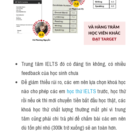
Trung tâm IELTS đó có đáng tin không, có nhiều 
feedback của học sinh chưa
Để giảm thiểu rủi ro, các em nên lựa chọn khoá học 
nào cho phép các em 
học thử IELTS 
trước, học thử 
rồi nếu ok thì mới chuyển tiền bắt đầu học thật, các 
khoá học thử chất lượng thường mất phí vì trung 
tâm cũng phải chi trả phí để chấm bài các em nên 
dù tốn phí nhỏ (300k trở xuống) sẽ an toàn hơn.