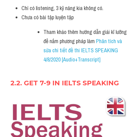
Chỉ có listening, 3 kỹ năng kia không có.  
Chưa có bài tập luyện tập
Tham khảo thêm hướng dẫn giải kĩ lưỡng 
để nắm phương pháp làm 
Phân tích và 
sửa chi tiết đề thi IELTS SPEAKING 
4/8/2020 [Audio+Transcript]
2.2. 
GET 7-9 IN IELTS SPEAKING