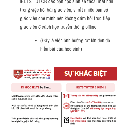
IELTS TUTOR các bạn học sinh sẽ thoải mái hơn 
trong việc hỏi bài giáo viên, vì rất nhiều bạn sợ 
giáo viên chê mình nên không dám hỏi trực tiếp 
giáo viên ở cách học truyền thông offline 
(Đây là việc ảnh hưởng rất lớn đến độ 
hiểu bài của học sinh)