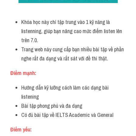
Khóa học này chỉ tập trung vào 1 kỹ năng là 
listenning, giúp bạn nâng cao mức điểm listen lên 
trên 7.0.
Trang web này cung cấp bạn nhiều bài tập về phần 
nghe rất đa dạng và rất sát với đề thi thật.
Điểm mạnh:
Hướng dẫn kỹ lưỡng cách làm các dạng bài 
listening 
Bài tập phong phú và đa dạng
Có đủ bài tập về IELTS Academic và General 
Điểm yếu: