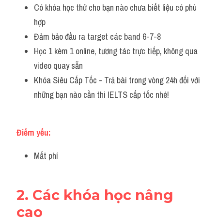
Có khóa học thử cho bạn nào chưa biết liệu có phù 
hợp
Đảm bảo đầu ra target các band 6-7-8
Học 1 kèm 1 online, tương tác trực tiếp, không qua 
video quay sẵn
Khóa Siêu Cấp Tốc - Trả bài trong vòng 24h đối với 
những bạn nào cần thi IELTS cấp tốc nhé!
Điểm yếu:
Mất phí
2. Các khóa học nâng 
cao