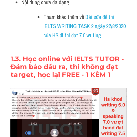
Nội dung chưa đa dạng
Tham khảo thêm về 
Bài sửa đề thi 
IELTS WRITING TASK 2 ngày 22/8/2020 
của HS đi thi đạt 7.0 writing
1.3. 
Học online với IELTS TUTOR
 - 
Đảm bảo đầu ra, thi không đạt 
target, học lại FREE - 1 KÈM 1 