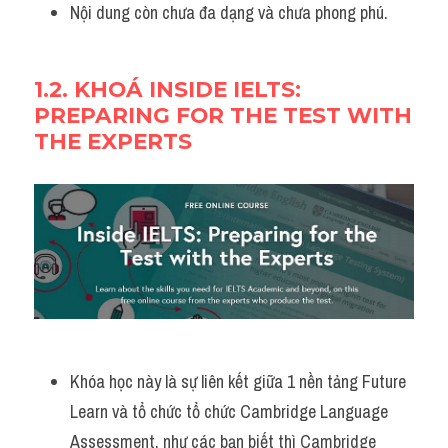
Nội dung còn chưa đa dạng và chưa phong phú.
1.2. 
KHOÁ INSIDE IELTS: 
PREPARING FOR THE TEST WITH 
THE EXPERTS
Khóa học này là sự liên kết giữa 1 nền tảng Future 
Learn và tổ chức tổ chức Cambridge Language 
Assessment, như các bạn biết thì Cambridge 