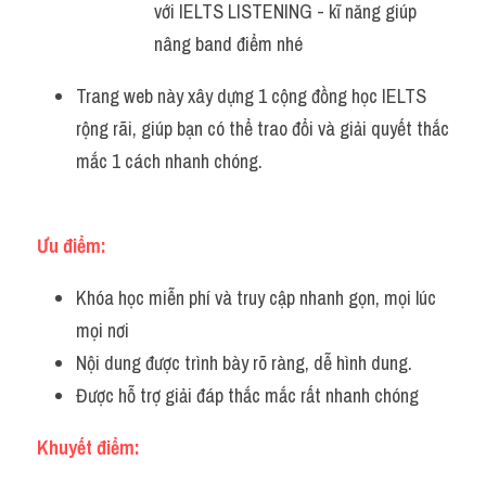
với IELTS LISTENING - kĩ năng giúp 
nâng band điểm nhé 
Trang web này xây dựng 1 cộng đồng học IELTS 
rộng rãi, giúp bạn có thể trao đổi và giải quyết thắc 
mắc 1 cách nhanh chóng.
Ưu điểm:
Khóa học miễn phí và truy cập nhanh gọn, mọi lúc 
mọi nơi
Nội dung được trình bày rõ ràng, dễ hình dung.
Được hỗ trợ giải đáp thắc mắc rất nhanh chóng
Khuyết điểm: