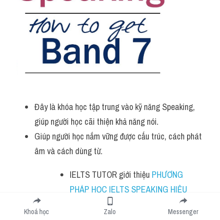
Đây là khóa học tập trung vào kỹ năng Speaking, 
giúp người học cãi thiện khả năng nói.
Giúp người học nắm vững được cấu trúc, cách phát 
âm và cách dùng từ.
IELTS TUTOR giới thiệu 
PHƯƠNG 
PHÁP HỌC IELTS SPEAKING HIỆU 
QUẢ
Khoá học
Zalo
Messenger