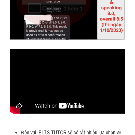
Đến với IELTS TUTOR sẽ có rất nhiều lựa chọn về 