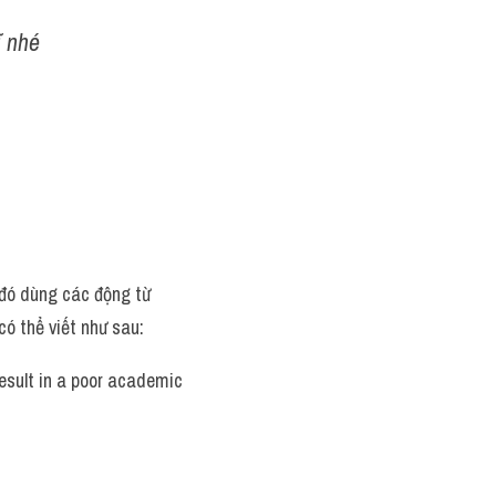
 nhé 
 đó dùng các động từ 
có thể viết như sau:
sult in a poor academic 