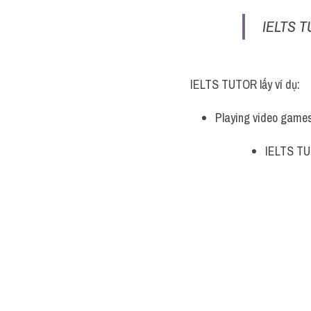
IELTS T
IELTS TUTOR lấy ví dụ:
Playing video game
IELTS TUT