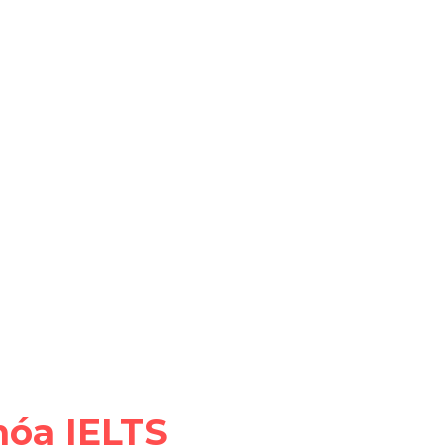
hóa IELTS 