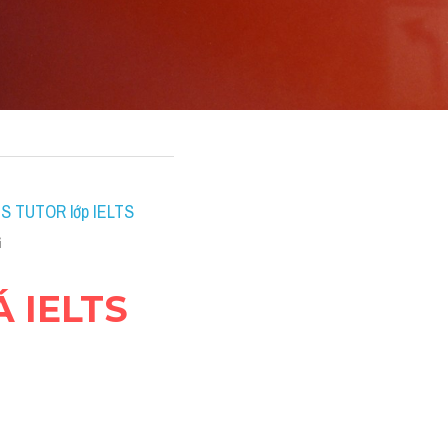
LTS TUTOR lớp IELTS 
G
 IELTS 