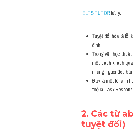
IELTS TUTOR
 lưu ý:
Tuyệt đối hóa là lỗi
định. 
Trong văn học thuật 
một cách khách quan 
những người đọc bài 
Đây là một lỗi ảnh h
thể là Task Respons
2. Các từ a
tuyệt đối)