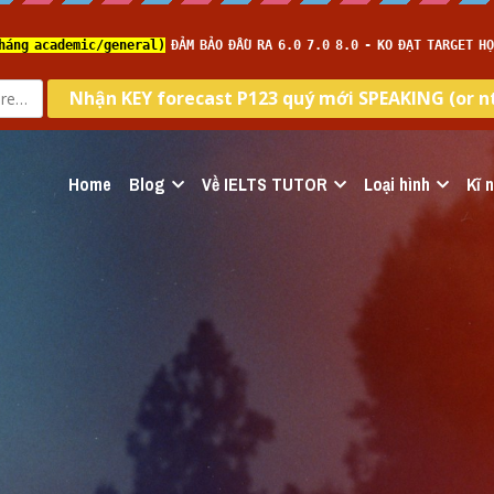
Home
Blog
Về IELTS TUTOR
Loại hình
Kĩ 