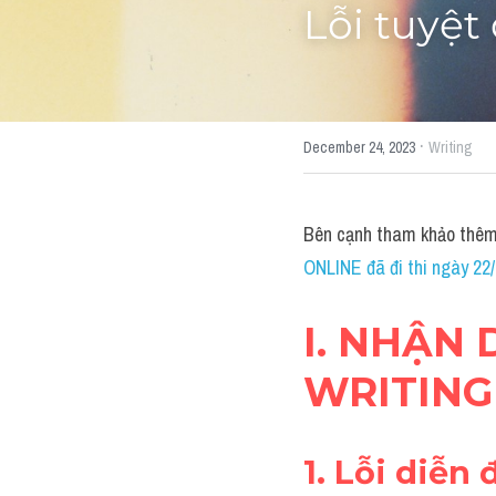
Lỗi tuyệt
·
December 24, 2023
Writing
Bên cạnh tham khảo thêm
ONLINE đã đi thi ngày 22
I. NHẬN 
WRITING
1. Lỗi diễn 