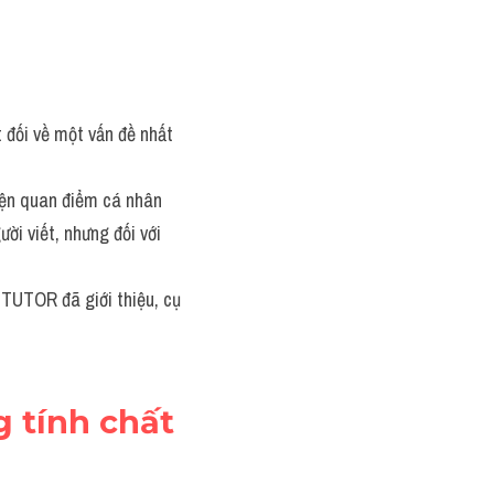
 đối về một vấn đề nhất 
iện quan điểm cá nhân 
i viết, nhưng đối với 
TUTOR đã giới thiệu, cụ 
 tính chất 