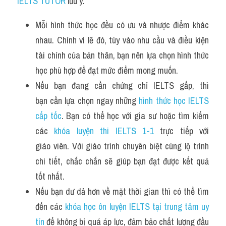
IELTS TUTOR
 lưu ý:
Mỗi hình thức học đều có ưu và nhược điểm khác 
nhau. Chính vì lẽ đó, tùy vào nhu cầu và điều kiện 
tài chính của bản thân, bạn nên lựa chọn hình thức 
học phù hợp để đạt mức điểm mong muốn.
Nếu bạn đang cần chứng chỉ IELTS gấp, thì 
bạn cần lựa chọn ngay những 
hình thức học IELTS 
cấp tốc
. Bạn có thể học với gia sư hoặc tìm kiếm 
các 
khóa luyện thi IELTS 1-1
 trực tiếp với 
giáo viên. Với giáo trình chuyên biệt cùng lộ trình 
chi tiết, chắc chắn sẽ giúp bạn đạt được kết quả 
tốt nhất.
Nếu bạn dư dả hơn về mặt thời gian thì có thể tìm 
đến các 
khóa học ôn luyện IELTS tại trung tâm uy 
tín
 để không bị quá áp lực, đảm bảo chất lượng đầu 