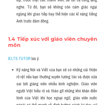
nghe. Từ đó, bạn sẽ không còn cảm giác ngại 
ngùng khi giao tiếp hay thể hiện các kĩ năng tiếng 
Anh trước đám đông.
1.4 Tiếp xúc với giáo viên chuyên 
môn
IELTS TUTOR
 lưu ý:
Kỹ năng Nói và Viết của bạn sẽ có những cải thiện 
rõ rệt nếu bạn thường xuyên tương tác và được sửa 
sai bởi giảng viên nhiều kinh nghiệm. Giáo viên 
người Việt hiểu rõ và tháo gỡ những khó khăn điển 
hình của Việt khi học ngoại ngữ, giáo viên nước 
ngoài có thế mạnh về định hướng cách tư duy, sử 