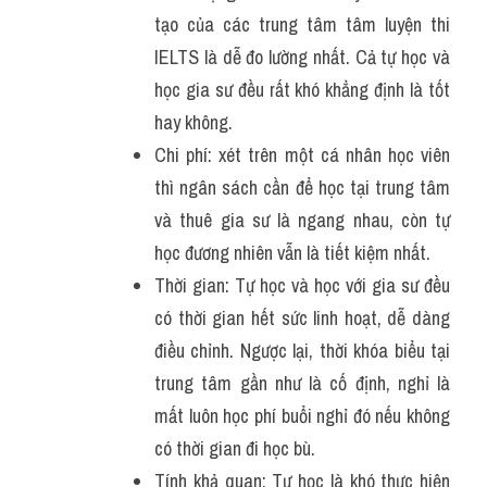
tạo của các trung tâm tâm luyện thi 
IELTS là dễ đo lường nhất. Cả tự học và 
học gia sư đều rất khó khẳng định là tốt 
hay không.
Chi phí: xét trên một cá nhân học viên 
thì ngân sách cần để học tại trung tâm 
và thuê gia sư là ngang nhau, còn tự 
học đương nhiên vẫn là tiết kiệm nhất.
Thời gian: Tự học và học với gia sư đều 
có thời gian hết sức linh hoạt, dễ dàng 
điều chỉnh. Ngược lại, thời khóa biểu tại 
trung tâm gần như là cố định, nghỉ là 
mất luôn học phí buổi nghỉ đó nếu không 
có thời gian đi học bù.
Tính khả quan: Tự học là khó thực hiện 