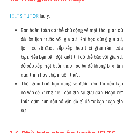
IELTS TUTOR
 lưu ý:
Bạn hoàn toàn có thể chủ động về mặt thời gian dù 
đã lên lịch trước với gia sư. Khi học cùng gia sư, 
lịch học sẽ được sắp xếp theo thời gian rảnh của 
bạn. Nếu bạn bận đột xuất thì có thể báo với gia sư, 
để sắp xếp một buổi khác học bù để không bị chậm 
quá trình hay chậm kiến thức.
Thời gian buổi học cũng sẽ được kéo dài nếu bạn 
có vấn đề không hiểu cần gia sư giải đáp. Hoặc kết 
thúc sớm hơn nếu có vấn đề gì đó từ bạn hoặc gia 
sư.