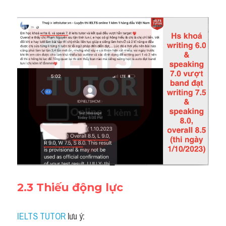
2.3 Thiếu động lực
IELTS TUTOR
 lưu ý: