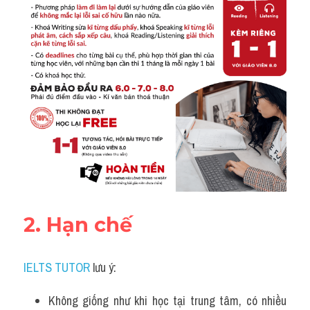
2. Hạn chế
IELTS TUTOR
 lưu ý:
Không giống như khi học tại trung tâm, có nhiều 