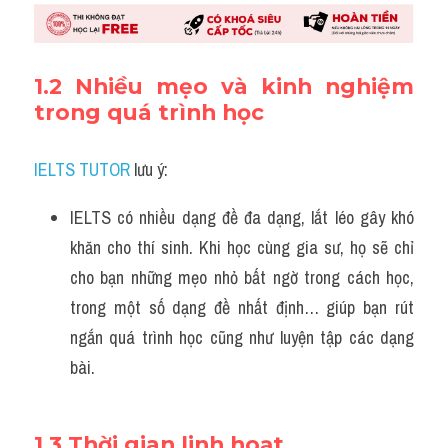
1.2 Nhiều mẹo và kinh nghiệm 
trong quá trình học
IELTS TUTOR
 lưu ý:
IELTS có nhiều dạng đề đa dạng, lắt léo gây khó 
khăn cho thí sinh. Khi học cùng gia sư, họ sẽ chỉ 
cho bạn những mẹo nhỏ bất ngờ trong cách học, 
trong một số dạng đề nhất định… giúp bạn rút 
ngắn quá trình học cũng như luyện tập các dạng 
bài.
1.3 Thời gian linh hoạt