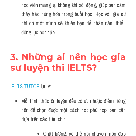
học viên mang lại không khí sôi động, giúp bạn cảm 
thấy hào hứng hơn trong buổi học. Học với gia sư 
chỉ có một mình sẽ khiến bạn dễ chán nản, thiếu 
động lực học tập.
3. Những ai nên học gia 
sư luyện thi IELTS?
IELTS TUTOR
 lưu ý:
Mỗi hình thức ôn luyện đều có ưu nhược điểm riêng 
nên để chọn được một cách học phù hợp, bạn cần 
dựa trên các tiêu chí:
Chất lượng: có thể nói chuyên môn đào 