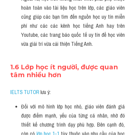
hoàn toàn vào tài liệu học trên lớp, các giáo viên 
cũng giúp các bạn tìm đến nguồn học uy tín miễn 
phí như các các kênh học tiếng Anh hay trên 
Youtube, các trang báo quốc tế uy tín để học viên 
vừa giải trí vừa cải thiện Tiếng Anh.
1.6 Lớp học ít người, được quan 
tâm nhiều hơn
IELTS TUTOR
 lưu ý:
Đối với mô hình lớp học nhỏ, giáo viên đánh giá 
được điểm mạnh, yếu của từng cá nhân, nhờ đó 
thiết kế chương trình dạy phù hợp. Bên cạnh đó, 
còn có 
lớp học 1-1
 tùy thuộc vào nhu cầu của học 