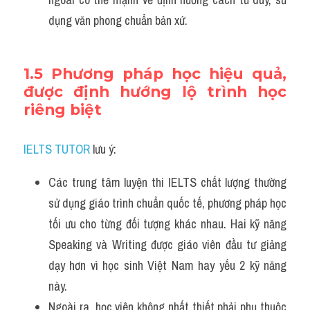
dụng văn phong chuẩn bản xứ.
1.5 Phương pháp học hiệu quả, 
được định hướng lộ trình học 
riêng biệt
IELTS TUTOR
 lưu ý:
Các trung tâm luyện thi IELTS chất lượng thường 
sử dụng giáo trình chuẩn quốc tế, phương pháp học 
tối ưu cho từng đối tượng khác nhau. Hai kỹ năng 
Speaking và Writing được giáo viên đầu tư giảng 
dạy hơn vì học sinh Việt Nam hay yếu 2 kỹ năng 
này. 
Ngoài ra, học viên không nhất thiết phải phụ thuộc 