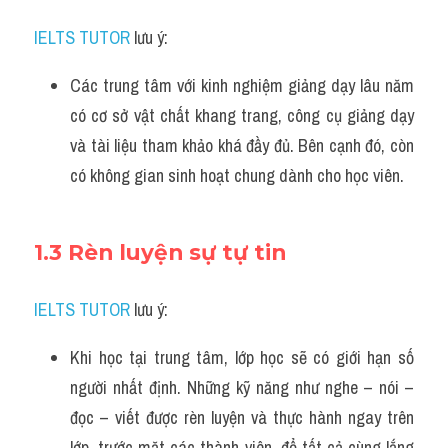
IELTS TUTOR
 lưu ý:
Các trung tâm với kinh nghiệm giảng dạy lâu năm 
có cơ sở vật chất khang trang, công cụ giảng dạy 
và tài liệu tham khảo khá đầy đủ. Bên cạnh đó, còn 
có không gian sinh hoạt chung dành cho học viên.
1.3 Rèn luyện sự tự tin
IELTS TUTOR
 lưu ý:
Khi học tại trung tâm, lớp học sẽ có giới hạn số 
người nhất định. Những kỹ năng như nghe – nói – 
đọc – viết được rèn luyện và thực hành ngay trên 
lớp, trước mặt các thành viên, để tất cả cùng lắng 