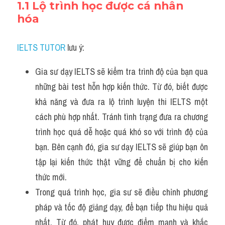
1.1 Lộ trình học được cá nhân 
hóa
IELTS TUTOR
 lưu ý:
Gia sư dạy IELTS sẽ kiểm tra trình độ của bạn qua 
những bài test hỗn hợp kiến thức. Từ đó, biết được 
khả năng và đưa ra lộ trình luyện thi IELTS một 
cách phù hợp nhất. Tránh tình trạng đưa ra chương 
trình học quá dễ hoặc quá khó so với trình độ của 
bạn. Bên cạnh đó, gia sư dạy IELTS sẽ giúp bạn ôn 
tập lại kiến thức thật vững để chuẩn bị cho kiến 
thức mới.
Trong quá trình học, gia sư sẽ điều chỉnh phương 
pháp và tốc độ giảng dạy, để bạn tiếp thu hiệu quả 
nhất. Từ đó, phát huy được điểm mạnh và khắc 