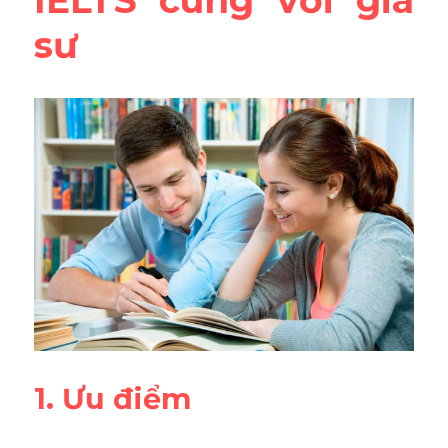
IELTS cùng với gia 
sư
1. Ưu điểm