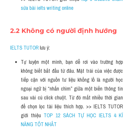
sửa bài ielts writing online
2.2 Không có người định hướng
IELTS TUTOR
 lưu ý:
Tự luyện một mình, bạn dễ rơi vào trường hợp 
không biết bắt đầu từ đâu. Mặt trái của việc được 
tiếp cận với nguồn tư liệu khổng lồ là người học 
ngoại ngữ bị “nhấn chìm” giữa một biển thông tin 
sau vài cú click chuột. Từ đó mất nhiều thời gian 
để chọn lọc tài liệu thích hợp. >> IELTS TUTOR 
giới thiệu 
TOP 12 SÁCH TỰ HỌC IELTS 4 KĨ 
NĂNG TỐT NHẤT