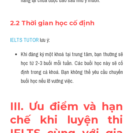
năng lại chưa được đào sâu như ý muốn.
2.2 Thời gian học cố định
IELTS TUTOR
 lưu ý:
Khi đăng ký một khoá tại trung tâm, bạn thường sẽ 
học từ 2-3 buổi mỗi tuần. Các buổi học này sẽ cố 
định trong cả khoá. Bạn không thể yêu cầu chuyển 
buổi học nếu lỡ vướng việc.
III. Ưu điểm và hạn 
chế khi luyện thi 