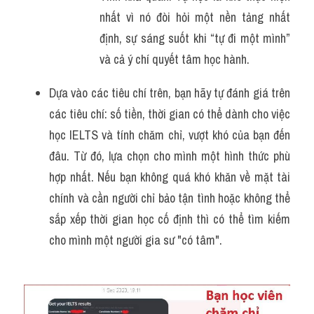
nhất vì nó đòi hỏi một nền tảng nhất 
định, sự sáng suốt khi “tự đi một mình” 
và cả ý chí quyết tâm học hành.
Dựa vào các tiêu chí trên, bạn hãy tự đánh giá trên 
các tiêu chí: số tiền, thời gian có thể dành cho việc 
học IELTS và tính chăm chỉ, vượt khó của bạn đến 
đâu. Từ đó, lựa chọn cho mình một hình thức phù 
hợp nhất. Nếu bạn không quá khó khăn về mặt tài 
chính và cần người chỉ bảo tận tình hoặc không thể 
sắp xếp thời gian học cố định thì có thể tìm kiếm 
cho mình một người gia sư "có tâm".