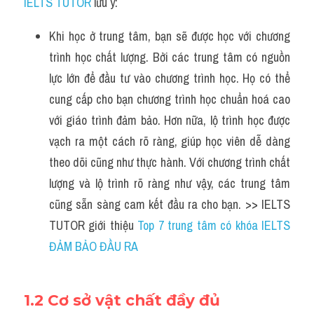
IELTS TUTOR
 lưu ý:
Khi học ở trung tâm, bạn sẽ được học với chương 
trình học chất lượng. Bởi các trung tâm có nguồn 
lực lớn để đầu tư vào chương trình học. Họ có thể 
cung cấp cho bạn chương trình học chuẩn hoá cao 
với giáo trình đảm bảo. Hơn nữa, lộ trình học được 
vạch ra một cách rõ ràng, giúp học viên dễ dàng 
theo dõi cũng như thực hành. Với chương trình chất 
lượng và lộ trình rõ ràng như vậy, các trung tâm 
cũng sẵn sàng cam kết đầu ra cho bạn. >> IELTS 
TUTOR giới thiệu 
Top 7 trung tâm có khóa IELTS 
ĐẢM BẢO ĐẦU RA
1.2 Cơ sở vật chất đầy đủ