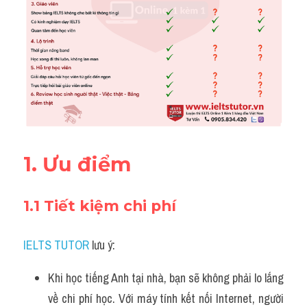
1. Ưu điểm
1.1 Tiết kiệm chi phí
IELTS TUTOR
 lưu ý:
Khi học tiếng Anh tại nhà, bạn sẽ không phải lo lắng 
về chi phí học. Với máy tính kết nối Internet, người 