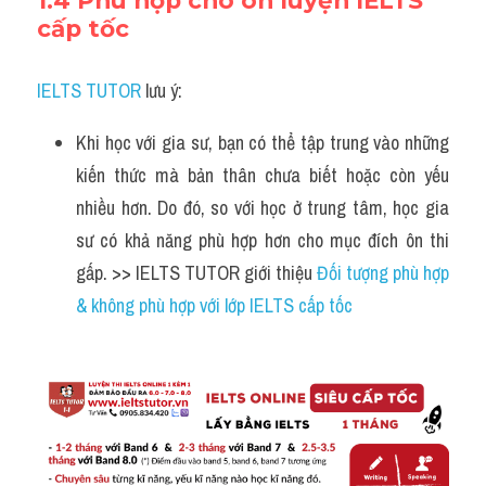
1.4 Phù hợp cho ôn luyện IELTS 
cấp tốc
IELTS TUTOR
 lưu ý:
Khi học với gia sư, bạn có thể tập trung vào những 
kiến thức mà bản thân chưa biết hoặc còn yếu 
nhiều hơn. Do đó, so với học ở trung tâm, học gia 
sư có khả năng phù hợp hơn cho mục đích ôn thi 
gấp. >> IELTS TUTOR giới thiệu 
Đối tượng phù hợp 
& không phù hợp với lớp IELTS cấp tốc