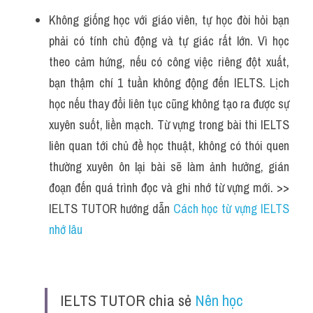
Không giống học với giáo viên, tự học đòi hỏi bạn 
phải có tính chủ động và tự giác rất lớn. Vì học 
theo cảm hứng, nếu có công việc riêng đột xuất, 
bạn thậm chí 1 tuần không động đến IELTS. Lịch 
học nếu thay đổi liên tục cũng không tạo ra được sự 
xuyên suốt, liền mạch. Từ vựng trong bài thi IELTS 
liên quan tới chủ đề học thuật, không có thói quen 
thường xuyên ôn lại bài sẽ làm ảnh hưởng, gián 
đoạn đến quá trình đọc và ghi nhớ từ vựng mới. >> 
IELTS TUTOR hướng dẫn 
Cách học từ vựng IELTS 
nhớ lâu
IELTS TUTOR chia sẻ 
Nên học 