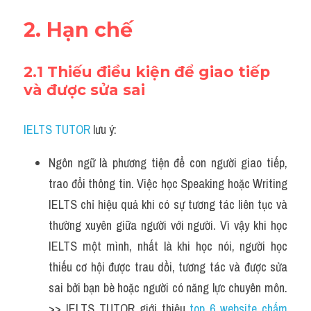
2. Hạn chế
2.1 Thiếu điều kiện để giao tiếp 
và được sửa sai
IELTS TUTOR
 lưu ý:
Ngôn ngữ là phương tiện để con người giao tiếp, 
trao đổi thông tin. Việc học Speaking hoặc Writing 
IELTS chỉ hiệu quả khi có sự tương tác liên tục và 
thường xuyên giữa người với người. Vì vậy khi học 
IELTS một mình, nhất là khi học nói, người học 
thiếu cơ hội được trau dồi, tương tác và được sửa 
sai bởi bạn bè hoặc người có năng lực chuyên môn. 
>> IELTS TUTOR giới thiệu 
top 6 website chấm 