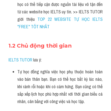
học có thể tiếp cận được nguồn tài liệu vô tận đến 
từ các website học IELTS uy tín. >> IELTS TUTOR 
giới thiệu 
TOP 22 WEBSITE TỰ HỌC IELTS 
"FREE" TỐT NHẤT
1.2 Chủ động thời gian
IELTS TUTOR
 lưu ý:
Tự học đồng nghĩa việc học phụ thuộc hoàn toàn 
vào bản thân bạn. Bạn có thể học bất kỳ lúc nào, 
khi rảnh rỗi hoặc khi có cảm hứng. Bạn cũng có thể 
sắp xếp lịch học phù hợp nhất với thời gian biểu cá 
nhân, cân bằng với công việc và học tập.