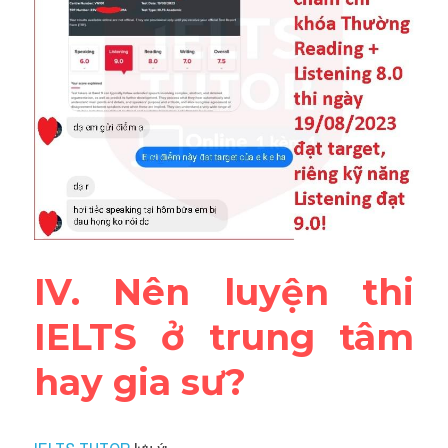
IV. Nên luyện thi 
IELTS ở trung tâm 
hay gia sư?