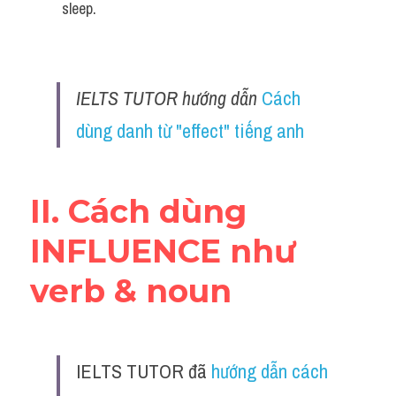
sleep.
IELTS TUTOR hướng dẫn 
Cách 
dùng danh từ "effect" tiếng anh
II. Cách dùng 
INFLUENCE như 
verb & noun
IELTS TUTOR ​đã 
hướng dẫn cách 