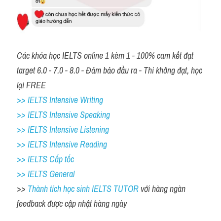
Các khóa học IELTS online 1 kèm 1 - 100% cam kết đạt 
target 6.0 - 7.0 - 8.0 - Đảm bảo đầu ra - Thi không đạt, học 
lại FREE
>> IELTS Intensive Writing 
>> IELTS Intensive Speaking 
>> IELTS Intensive Listening
>> IELTS Intensive Reading
>> IELTS Cấp tốc
>> IELTS General
>> 
Thành tích học sinh IELTS TUTOR 
với hàng ngàn 
feedback được cập nhật hàng ngày