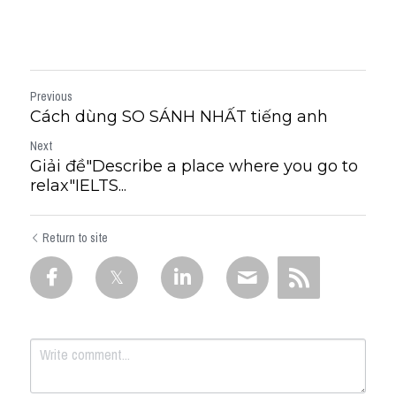
Previous
Cách dùng SO SÁNH NHẤT tiếng anh
Next
Giải đề"Describe a place where you go to
relax"IELTS...
Return to site