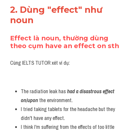
2. Dùng "effect" như 
noun
Effect là noun, thường dùng 
theo cụm have an effect on sth
Cùng IELTS TUTOR xét ví dụ:
The radiation leak has 
had a disastrous effect 
on/upon
 the environment.
I tried taking tablets for the headache but they 
didn't have any effect.
I think I'm suffering from the effects of too little 