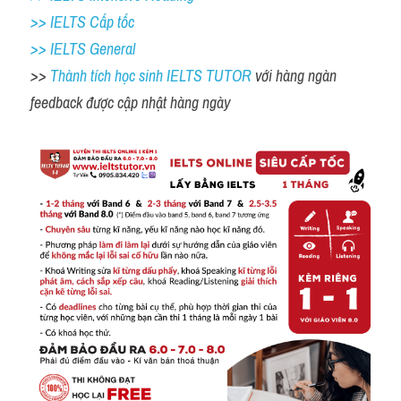
>> IELTS Cấp tốc
>> IELTS General
>> 
Thành tích học sinh IELTS TUTOR 
với hàng ngàn 
feedback được cập nhật hàng ngày