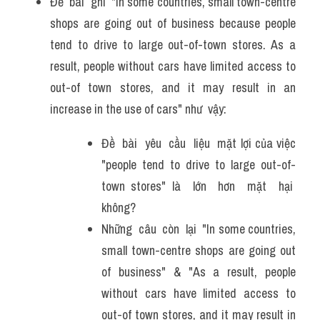
Đề  bài  ghi  "In some countries, small town-centre 
shops are going out of business because people 
tend to drive to large out-of-town stores. As a 
result, people without cars have limited access to 
out-of town stores, and it may result in an 
increase in the use of cars" như  vậy:
Đề  bài  yêu  cầu  liệu  mặt lợi của việc 
"people tend to drive to large out-of-
town stores" là  lớn  hơn  mặt  hại  
không? 
Những  câu  còn  lại  "In some countries, 
small town-centre shops are going out 
of business" & "As a result, people 
without cars have limited access to 
out-of town stores, and it may result in 