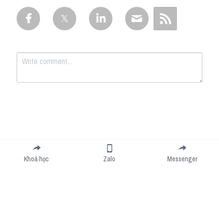
Submit
Cancel
Khoá học
Zalo
Messenger