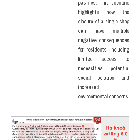
pastries. This scenario 
highlights how the 
closure of a single shop 
can have multiple 
negative consequences 
for residents, including 
limited access to 
necessities, potential 
social isolation, and 
increased 
environmental concerns.