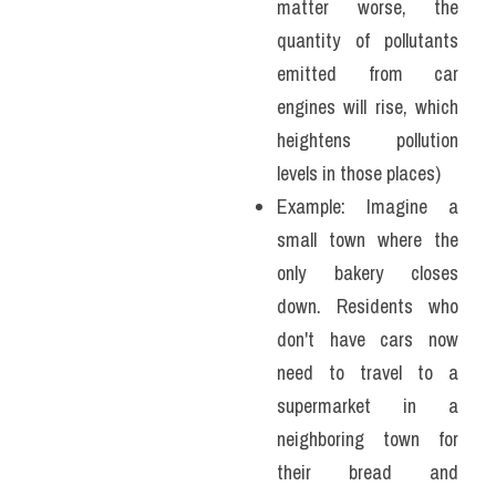
matter worse, the 
quantity of pollutants 
emitted from car 
engines will rise, which 
heightens pollution 
levels in those places) 
Example: Imagine a 
small town where the 
only bakery closes 
down. Residents who 
don't have cars now 
need to travel to a 
supermarket in a 
neighboring town for 
their bread and 