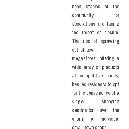
been staples of the 
community for 
generations are facing 
the threat of closure. 
The rise of sprawling 
out-of-town 
megastores, offering a 
wide array of products 
at competitive prices, 
has led residents to opt 
for the convenience of a 
single shopping 
destination over the 
charm of individual 
small-town shops.