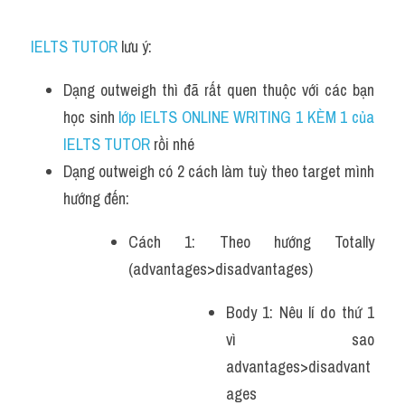
IELTS TUTOR
 lưu ý:
Dạng outweigh thì đã rất quen thuộc với các bạn 
học sinh
 lớp IELTS ONLINE WRITING 1 KÈM 1 của 
IELTS TUTOR 
rồi nhé
Dạng outweigh có 2 cách làm tuỳ theo target mình 
hướng đến:
Cách 1: Theo hướng Totally 
(advantages>disadvantages)
Body 1: Nêu lí do thứ 1 
vì sao 
advantages>disadvant
ages