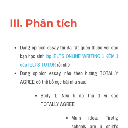
III. Phân tích 
Dạng opinion essay thì đã rất quen thuộc với các 
bạn học sinh
 lớp IELTS ONLINE WRITING 1 KÈM 1 
của IELTS TUTOR 
rồi nhé
Dạng opinion essay, nếu theo hướng TOTALLY 
AGREE có thể bố cục bài như sau:
Body 1: Nêu lí do thứ 1 vì sao 
TOTALLY AGREE
Main idea: Firstly, 
schools are a child's 