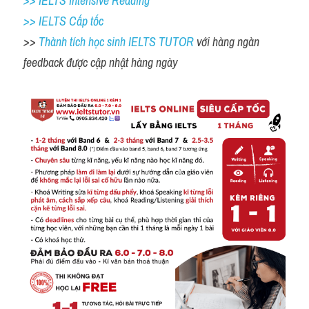
>> IELTS Intensive Reading
>> IELTS Cấp tốc
>> 
Thành tích học sinh IELTS TUTOR 
với hàng ngàn 
feedback được cập nhật hàng ngày