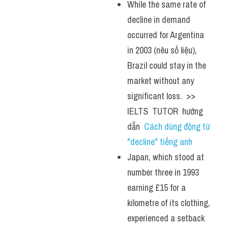
While the same rate of 
decline in demand 
occurred for Argentina 
in 2003 (nêu số liệu), 
Brazil could stay in the 
market without any 
significant loss.  >> 
IELTS  TUTOR  hướng  
dẫn  
Cách dùng động từ 
"decline" tiếng anh
Japan, which stood at 
number three in 1993 
earning £15 for a 
kilometre of its clothing, 
experienced a setback 