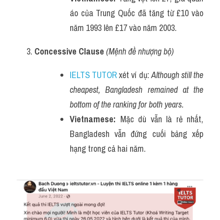
áo của Trung Quốc đã tăng từ £10 vào 
năm 1993 lên £17 vào năm 2003.
Concessive Clause
(Mệnh đề nhượng bộ)
IELTS TUTOR
 xét ví dụ: 
Although still the 
cheapest, Bangladesh remained at the 
bottom of the ranking for both years.
Vietnamese:
 Mặc dù vẫn là rẻ nhất, 
Bangladesh vẫn đứng cuối bảng xếp 
hạng trong cả hai năm.