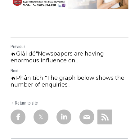
Previous
🔥Giải đề"Newspapers are having
enormous influence on...
Next
🔥Phân tích "The graph below shows the
number of enquiries...
Return to site