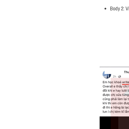
Body 2: V