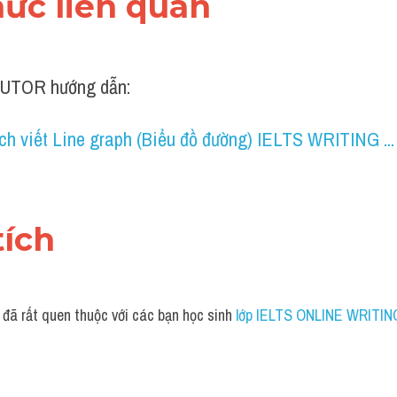
thức liên quan 
UTOR hướng dẫn:
ch viết Line graph (Biểu đồ đường) IELTS WRITING ...
tích 
 đã rất quen thuộc với các bạn học sinh
 lớp IELTS ONLINE WRITING