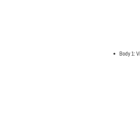
Body 1: V