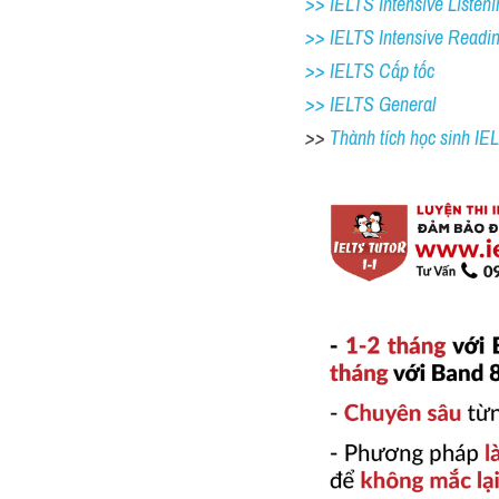
>> IELTS Intensive Listeni
>> IELTS Intensive Readi
>> IELTS Cấp tốc
>> IELTS General
>> 
Thành tích học sinh I