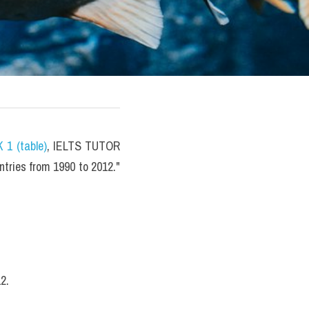
 1 (table)
, IELTS TUTOR 
tries from 1990 to 2012." 
2.