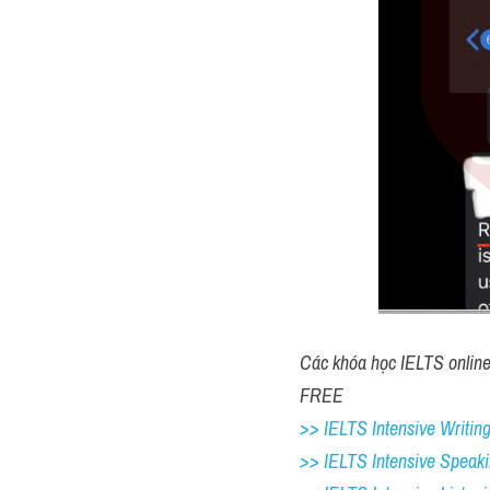
Các khóa học IELTS online 1
FREE
>> IELTS Intensive Writing
>> IELTS Intensive Speaki