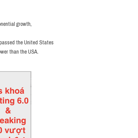
nential growth, 
rpassed the United States 
lower than the USA.