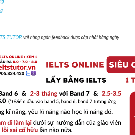
ng
ng
ELTS TUTOR 
với hàng ngàn feedback được cập nhật hàng ngày