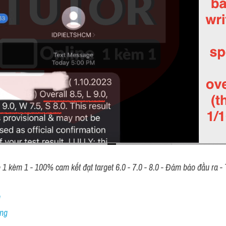
 kèm 1 - 100% cam kết đạt target 6.0 - 7.0 - 8.0 - Đảm bảo đầu ra - T
 
ng 