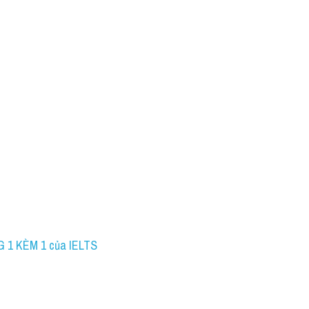
 1 KÈM 1 của IELTS 