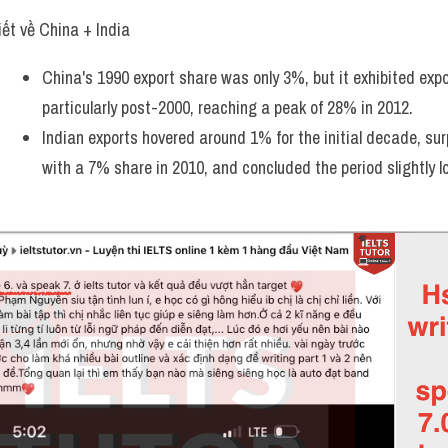
iết về China + India 
China's 1990 export share was only 3%, but it exhibited expo
particularly post-2000, reaching a peak of 28% in 2012.
Indian exports hovered around 1% for the initial decade, su
with a 7% share in 2010, and concluded the period slightly 