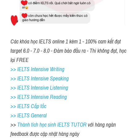
Các khóa học IELTS online 1 kèm 1 - 100% cam kết đạt 
target 6.0 - 7.0 - 8.0 - Đảm bảo đầu ra - Thi không đạt, học 
lại FREE
>> IELTS Intensive Writing 
>> IELTS Intensive Speaking 
>> IELTS Intensive Listening
>> IELTS Intensive Reading
>> IELTS Cấp tốc
>> IELTS General
>> 
Thành tích học sinh IELTS TUTOR 
với hàng ngàn 
feedback được cập nhật hàng ngày