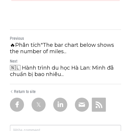
Previous
🔥Phân tích"The bar chart below shows
the number of miles...
Next
🇳🇱 Hành trình du học Hà Lan: Mình đã
chuẩn bị bao nhiêu...
Return to site