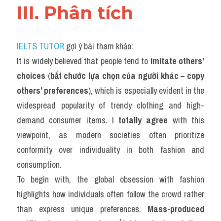
III. Phân tích 
IELTS TUTOR
 gợi ý bài tham khảo:
It is widely believed that people tend to 
imitate others’ 
choices
 (
bắt chước lựa chọn của người khác – copy 
others’ preferences
), which is especially evident in the 
widespread popularity of trendy clothing and high-
demand consumer items. I 
totally agree
 with this 
viewpoint, as modern societies often prioritize 
conformity over individuality in both fashion and 
consumption.
To begin with, the global obsession with fashion 
highlights how individuals often follow the crowd rather 
than express unique preferences. 
Mass-produced 