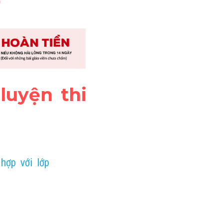
uyện thi 
ợp với lớp 