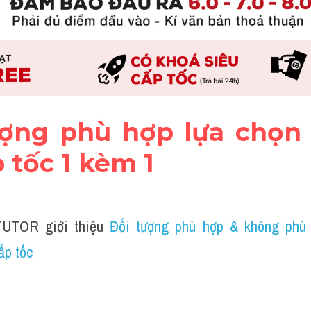
tượng phù hợp lựa chọn l
 tốc 1 kèm 1
UTOR giới thiệu 
Đối tượng phù hợp & không phù h
ấp tốc