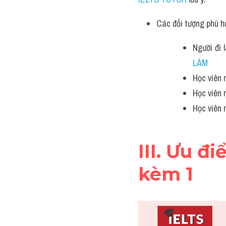
Các đối tượng phù h
Người đi 
LÀM
Học viên 
Học viên 
Học viên 
III. Ưu đi
kèm 1