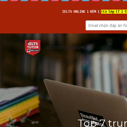
IELTSTUTOR.VN
Top 7 tru