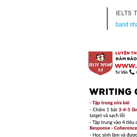
IELTS 
band nh