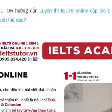
TUTOR hướng dẫn 
Luyện thi IELTS online cấp tốc 1
anh thế nào?