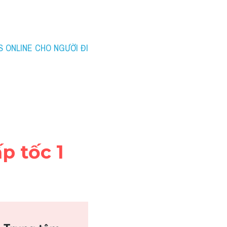
 ONLINE CHO NGƯỜI ĐI 
p tốc 1 