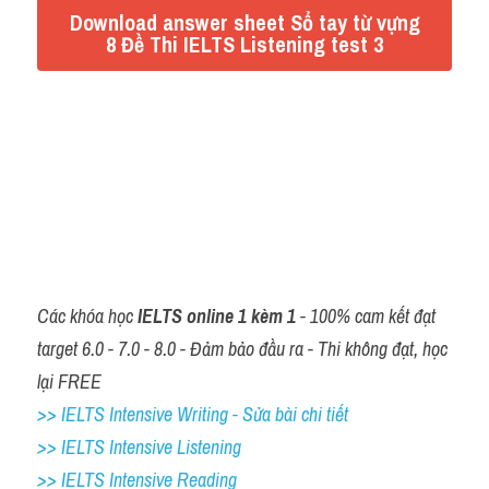
Đề thi thật Task 2
Download answer sheet Sổ tay từ vựng
8 Đề Thi IELTS Listening test 3
Listening
Speaking
Đáp 
án:https://docs.google.com/document/d/1bJHJBsOG2ya
Writing
eGbRWv_4tSP3rjtUtGSLU/edit?
Reading
usp=drive_web&ouid=106246969311592614705&rtpof=tr
ue
Vocabulary
Các khóa học 
IELTS online 1 kèm 1
 - 100% cam kết đạt 
target 6.0 - 7.0 - 8.0 - Đảm bảo đầu ra - Thi không đạt, học 
lại FREE
>> IELTS Intensive Writing - Sửa bài chi tiết
>> IELTS Intensive Listening
>> IELTS Intensive Reading