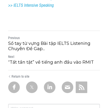
>> IELTS Intensive Speaking
Previous
Sổ tay từ vựng Bài tập IELTS Listening
Chuyên Đề Gap...
Next
“Tất tần tật” về tiếng anh đầu vào RMIT
Return to site