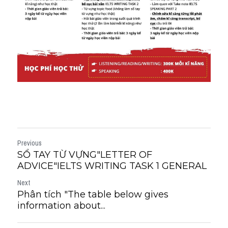
Previous
SỔ TAY TỪ VỰNG"LETTER OF
ADVICE"IELTS WRITING TASK 1 GENERAL
Next
Phân tích "The table below gives
information about...