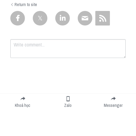
Return to site
Submit
Cancel
Khoá học
Zalo
Messenger