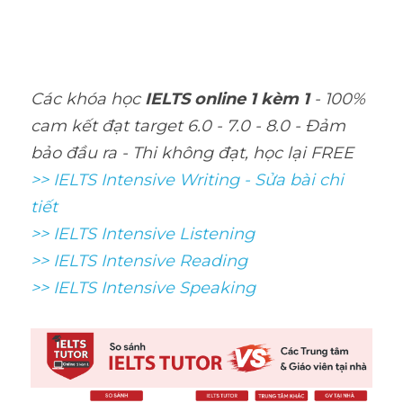
KW7njALJZmcPwnd1YZoQQibXIJDGQ/edi
t
Các khóa học 
IELTS online 1 kèm 1
 - 100% 
cam kết đạt target 6.0 - 7.0 - 8.0 - Đảm 
bảo đầu ra - Thi không đạt, học lại FREE
>> IELTS Intensive Writing - Sửa bài chi 
tiết
>> IELTS Intensive Listening
>> IELTS Intensive Reading
>> IELTS Intensive Speaking