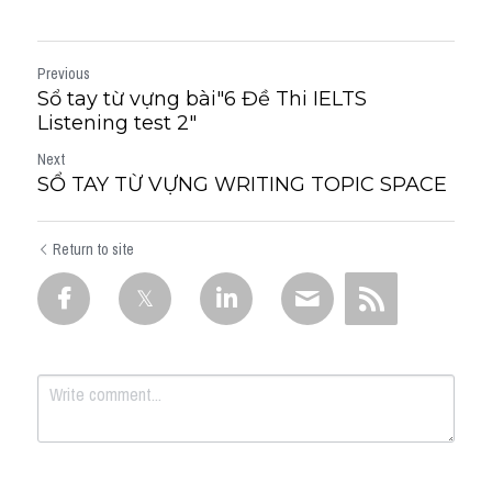
Previous
Sổ tay từ vựng bài"6 Đề Thi IELTS
Listening test 2"
Next
SỔ TAY TỪ VỰNG WRITING TOPIC SPACE
Return to site