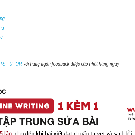
 
ng 
ng
ng
ELTS TUTOR 
với hàng ngàn feedback được cập nhật hàng ngày