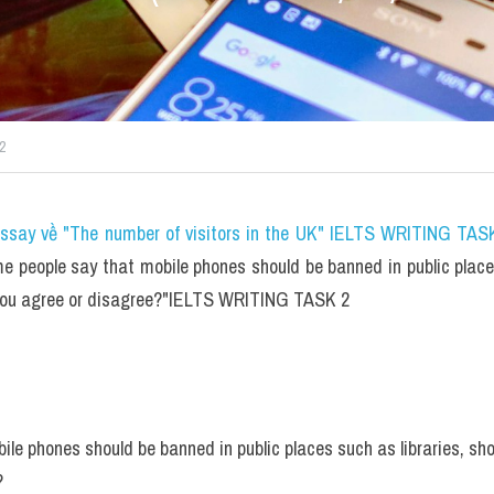
2
essay về "The number of visitors in the UK" IELTS WRITING TASK
 people say that mobile phones should be banned in public places 
 you agree or disagree?"IELTS WRITING TASK 2
le phones should be banned in public places such as libraries, shop
?