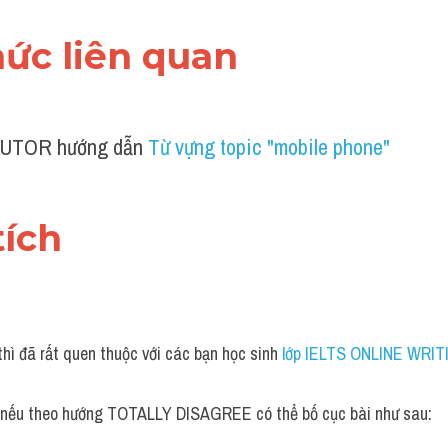
thức liên quan 
UTOR hướng dẫn 
Từ vựng topic "mobile phone"
tích 
hì đã rất quen thuộc với các bạn học sinh
 lớp IELTS ONLINE WRIT
, nếu theo hướng TOTALLY DISAGREE có thể bố cục bài như sau: