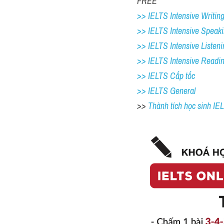
FREE
>> IELTS Intensive Writing
>> IELTS Intensive Speaki
>> IELTS Intensive Listeni
>> IELTS Intensive Readi
>> IELTS Cấp tốc
>> IELTS General
>> 
Thành tích học sinh I