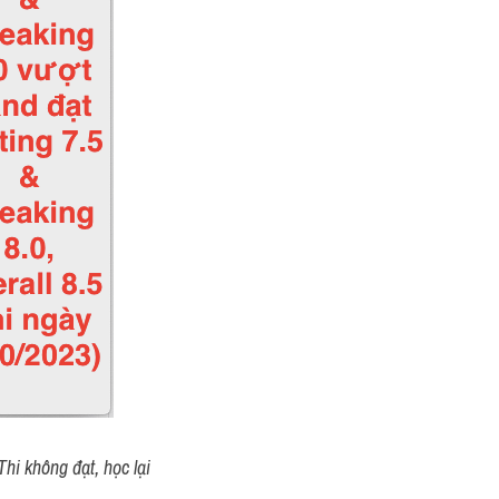
hi không đạt, học lại 