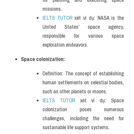
missions.
IELTS TUTOR
 xét ví dụ: NASA is the 
United States' space agency, 
responsible for various space 
exploration endeavors.
Space colonization:
Definition: The concept of establishing 
human settlements on celestial bodies, 
such as other planets or moons.
IELTS TUTOR
 xét ví dụ: Space 
colonization poses numerous 
challenges, including the need for 
sustainable life support systems.