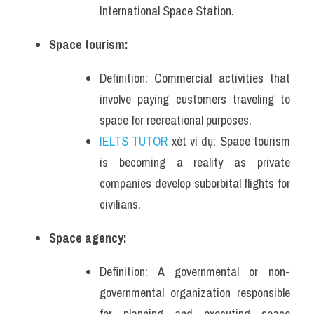
International Space Station.
Space tourism:
Definition: Commercial activities that 
involve paying customers traveling to 
space for recreational purposes.
IELTS TUTOR
 xét ví dụ: Space tourism 
is becoming a reality as private 
companies develop suborbital flights for 
civilians.
Space agency:
Definition: A governmental or non-
governmental organization responsible 
for planning and executing space 