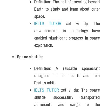
Definition: The act of traveling beyond 
Earth to study and learn about outer 
space.
IELTS TUTOR
 xét ví dụ: The 
advancements in technology have 
enabled significant progress in space 
exploration.
Space shuttle:
Definition: A reusable spacecraft 
designed for missions to and from 
Earth's orbit.
IELTS TUTOR
 xét ví dụ: The space 
shuttle successfully transported 
astronauts and cargo to the 