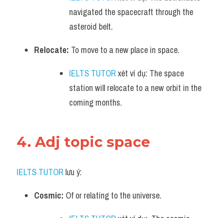
navigated the spacecraft through the 
asteroid belt.
Relocate:
 To move to a new place in space.
IELTS TUTOR
 xét ví dụ: The space 
station will relocate to a new orbit in the 
coming months.
4. Adj topic space 
IELTS TUTOR
 lưu ý:
Cosmic:
 Of or relating to the universe.