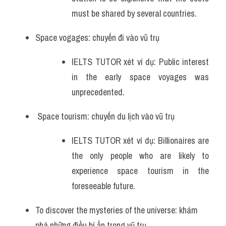
must be shared by several countries.
Space vogages: chuyến đi vào vũ trụ 
IELTS TUTOR xét ví dụ: Public interest 
in the early space voyages was 
unprecedented.
 Space tourism: chuyến du lịch vào vũ trụ 
IELTS TUTOR xét ví dụ: Billionaires are 
the only people who are likely to 
experience space tourism in the 
foreseeable future.
To discover the mysteries of the universe: khám 
phá những điều bí ẩn trong vũ trụ 