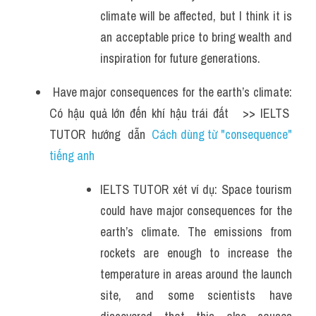
climate will be affected, but I think it is 
an acceptable price to bring wealth and 
inspiration for future generations.
 Have major consequences for the earth’s climate: 
Có hậu quả lớn đến khí hậu trái đất   >> IELTS  
TUTOR  hướng  dẫn  
Cách dùng từ "consequence" 
tiếng anh
IELTS TUTOR xét ví dụ: Space tourism 
could have major consequences for the 
earth’s climate. The emissions from 
rockets are enough to increase the 
temperature in areas around the launch 
site, and some scientists have 