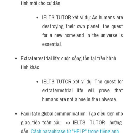
tinh mới cho cư dân 
IELTS TUTOR xét ví dụ: As humans are 
destroying their own planet, the quest 
for a new homeland in the universe is 
essential.
Extraterrestrial life: cuộc sống tồn tại trên hành 
tinh khác 
IELTS TUTOR xét ví dụ: The quest for 
extraterrestrial life will prove that 
humans are not alone in the universe.
Facilitate global communication: Tạo điều kiện cho 
giao tiếp toàn cầu  >> IELTS  TUTOR  hướng  
dẫn  
Cách paraphrase từ "HELP" trong tiếng anh