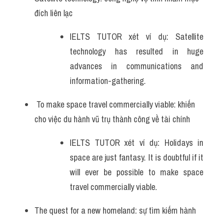
đích liên lạc 
IELTS TUTOR xét ví dụ: Satellite 
technology has resulted in huge 
advances in communications and 
information-gathering.
 To make space travel commercially viable: khiến 
cho việc du hành vũ trụ thành công về tài chính 
IELTS TUTOR xét ví dụ: Holidays in 
space are just fantasy. It is doubtful if it 
will ever be possible to make space 
travel commercially viable.
The quest for a new homeland: sự tìm kiếm hành 