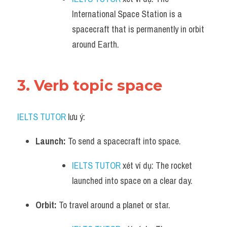
International Space Station is a 
spacecraft that is permanently in orbit 
around Earth.
3. Verb topic space 
IELTS TUTOR
 lưu ý:
Launch:
 To send a spacecraft into space.
IELTS TUTOR
 xét ví dụ: The rocket 
launched into space on a clear day.
Orbit:
 To travel around a planet or star.