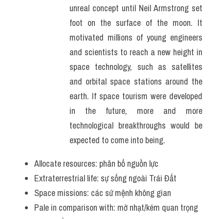
unreal concept until Neil Armstrong set 
foot on the surface of the moon. It 
motivated millions of young engineers 
and scientists to reach a new height in 
space technology, such as satellites 
and orbital space stations around the 
earth. If space tourism were developed 
in the future, more and more 
technological breakthroughs would be 
expected to come into being.
Allocate resources: phân bổ nguồn lực 
Extraterrestrial life: sự sống ngoài Trái Đất 
Space missions: các sứ mệnh không gian 
Pale in comparison with: mờ nhạt/kém quan trọng 