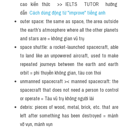
cao kiến thức  >> IELTS  TUTOR  hướng  
dẫn  
Cách dùng động từ "improve" tiếng anh
outer space: the same as space, the area outside 
the earth’s atmosphere where all the other planets 
and stars are = không gian vũ trụ 
space shuttle: a rocket-launched spacecraft, able 
to land like an unpowered aircraft, used to make 
repeated journeys between the earth and earth 
orbit = phi thuyền không gian, tàu con thoi 
unmanned spacecraft >< manned spacecraft: the 
spacecraft that does not need a person to control 
or operate = Tàu vũ trụ không người lái 
debris: pieces of wood, metal, brick, etc. that are 
left after something has been destroyed = mảnh 
vỡ vụn, mảnh vụn 