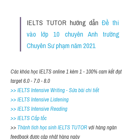
IELTS TUTOR hướng dẫn 
Đề thi 
vào lớp 10 chuyên Anh trường 
Chuyên Sư phạm năm 2021
Các khóa học IELTS online 1 kèm 1 - 100% cam kết đạt 
target 6.0 - 7.0 - 8.0
>> IELTS Intensive Writing - Sửa bài chi tiết
>> IELTS Intensive Listening
>> IELTS Intensive Reading
>> IELTS Cấp tốc
>> 
Thành tích học sinh IELTS TUTOR 
với hàng ngàn 
feedback được cập nhật hàng ngày