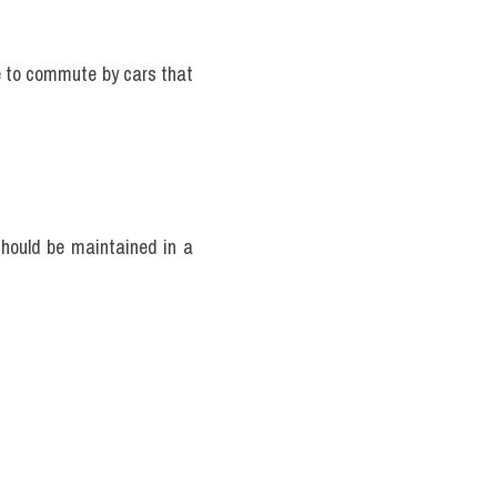
 to commute by cars that 
hould be maintained in a 