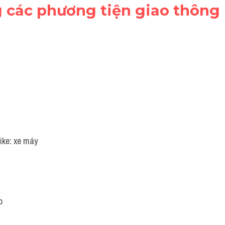
g các phương tiện giao thông
ike: xe máy
p