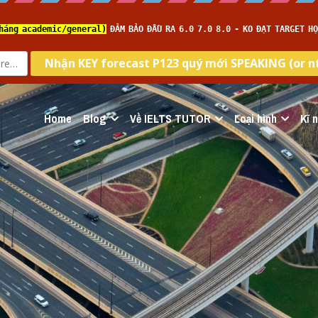
Home
Blog
Về IELTS TUTOR
Loại hình
Kĩ 