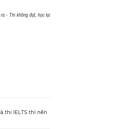
a - Thi không đạt, học lại 
à thi IELTS thì nên