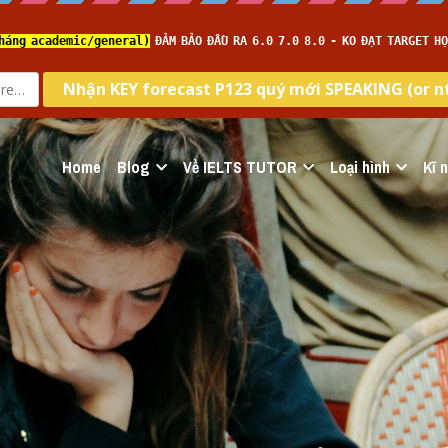
Home
Blog
Về IELTS TUTOR
Loại hình
Kĩ 