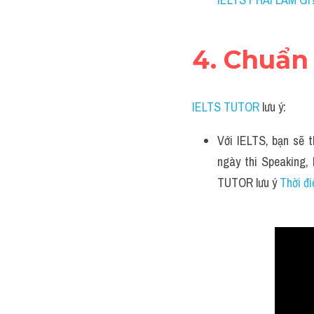
4. Chuẩn
IELTS TUTOR
 lưu ý:
Với IELTS, bạn sẽ t
ngày thi Speaking, 
TUTOR lưu ý 
Thời đi