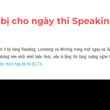
 bị cho ngày thi Speaki
hi 3 kỹ năng Reading, Listening và Writing trong một ngày và S
không nên nhồi nhét kiến thức, nếu lo lắng thì tăng cường nghe t
ểm thích hợp để thi IELTS