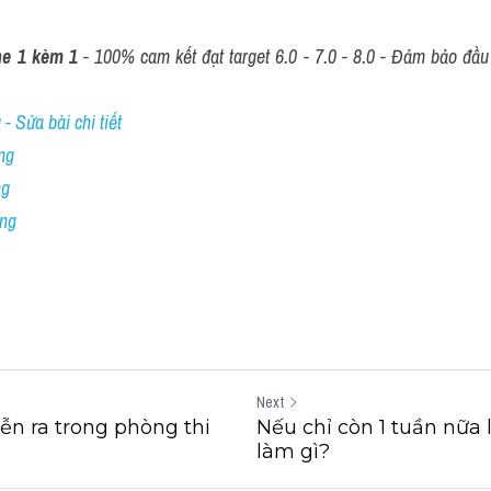
ne 1 kèm 1
 - 100% cam kết đạt target 6.0 - 7.0 - 8.0 - Đảm bảo đầu r
- Sửa bài chi tiết
ng
ng
ing
Next
ễn ra trong phòng thi
Nếu chỉ còn 1 tuần nữa l
làm gì?