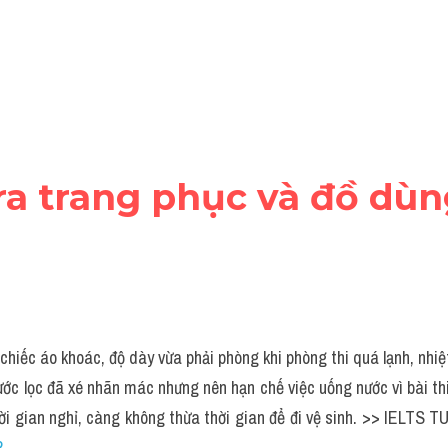
tra trang phục và đồ dù
hiếc áo khoác, độ dày vừa phải phòng khi phòng thi quá lạnh, nhiệ
c lọc đã xé nhãn mác nhưng nên hạn chế việc uống nước vì bài thi 
ời gian nghỉ, càng không thừa thời gian để đi vệ sinh. >> IELTS T
?