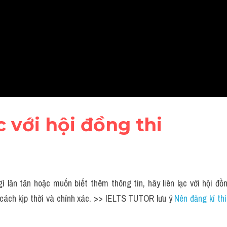
ạc với hội đồng thi
gì lăn tăn hoặc muốn biết thêm thông tin, hãy liên lạc với hội đồ
cách kịp thời và chính xác. >> IELTS TUTOR lưu ý 
Nên đăng kí thi