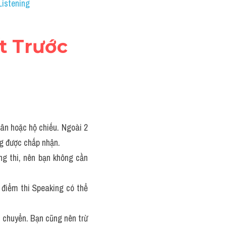
Listening
t Trước 
n hoặc hộ chiếu. Ngoài 2 
ng được chấp nhận.
g thi, nên bạn không cần 
 điểm thi Speaking có thể 
 chuyển. Bạn cũng nên trừ 