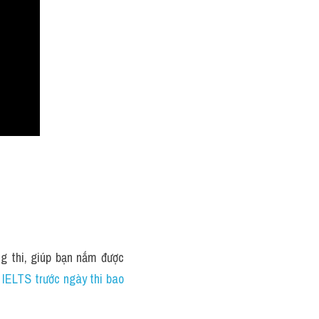
ng thi, giúp bạn nắm được 
 IELTS trước ngày thi bao 