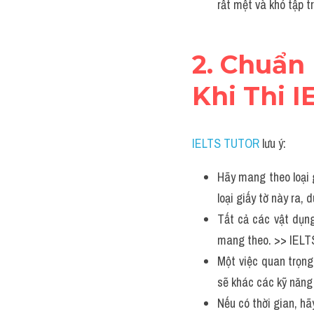
rất mệt và khó tập 
2. Chuẩn 
Khi Thi I
IELTS TUTOR
 lưu ý:
Hãy mang theo loại 
loại giấy tờ này ra
Tất cả các vật dụng
mang theo. >> IELT
Một việc quan trọng 
sẽ khác các kỹ năng c
Nếu có thời gian, hã