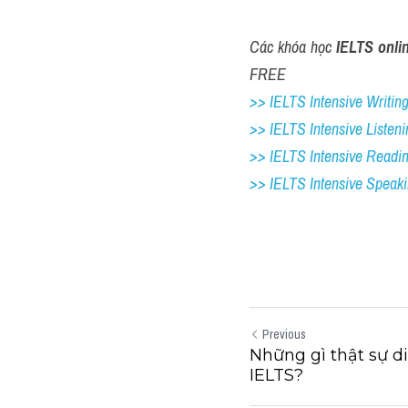
Các khóa học 
IELTS onli
FREE
>> IELTS Intensive Writing 
>> IELTS Intensive Listeni
>> IELTS Intensive Readi
>> IELTS 
Intensive Speak
Previous
Những gì thật sự di
IELTS?