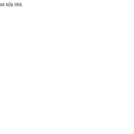
 xe nữa nhé.