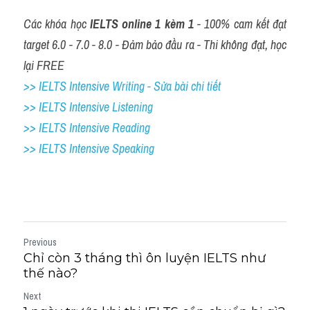
Các khóa học 
IELTS online 1 kèm 1
 - 100% cam kết đạt 
target 6.0 - 7.0 - 8.0 - Đảm bảo đầu ra - Thi không đạt, học 
lại FREE
>> IELTS Intensive Writing - Sửa bài chi tiết
>> IELTS Intensive Listening
>> IELTS Intensive Reading
>> IELTS 
Intensive Speaking
Previous
Chỉ còn 3 tháng thì ôn luyện IELTS như
thế nào?
Next