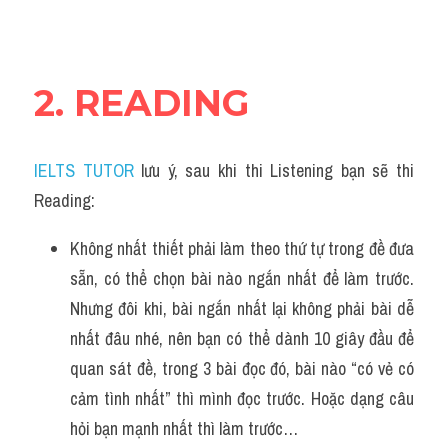
2. READING
IELTS TUTOR
 lưu ý, sau khi thi Listening bạn sẽ thi 
Reading:
Không nhất thiết phải làm theo thứ tự trong đề đưa 
sẵn, có thể chọn bài nào ngắn nhất để làm trước. 
Nhưng đôi khi, bài ngắn nhất lại không phải bài dễ 
nhất đâu nhé, nên bạn có thể dành 10 giây đầu để 
quan sát đề, trong 3 bài đọc đó, bài nào “có vẻ có 
cảm tình nhất” thì mình đọc trước. Hoặc dạng câu 
hỏi bạn mạnh nhất thì làm trước…