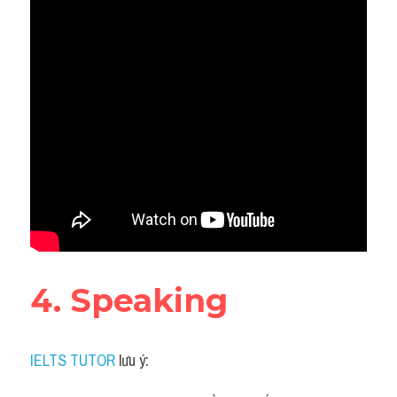
4. Speaking
IELTS TUTOR
 lưu ý: