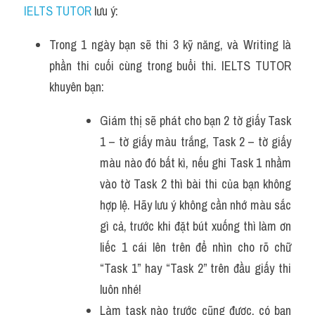
IELTS TUTOR
 lưu ý:
Trong 1 ngày bạn sẽ thi 3 kỹ năng, và Writing là 
phần thi cuối cùng trong buổi thi. IELTS TUTOR 
khuyên bạn:
Giám thị sẽ phát cho bạn 2 tờ giấy Task 
1 – tờ giấy màu trắng, Task 2 – tờ giấy 
màu nào đó bất kì, nếu ghi Task 1 nhầm 
vào tờ Task 2 thì bài thi của bạn không 
hợp lệ. Hãy lưu ý không cần nhớ màu sắc 
gì cả, trước khi đặt bút xuống thì làm ơn 
liếc 1 cái lên trên để nhìn cho rõ chữ 
“Task 1” hay “Task 2” trên đầu giấy thi 
luôn nhé!
Làm task nào trước cũng được, có bạn 