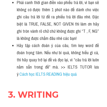
Phải canh thời gian điền vào phiếu trả lời, vì bạn sẽ 
không có được thêm 1 phút nào để dành cho việc 
ghi câu trả lời từ đề ra phiếu trả lời đâu nhé. Đặc 
biệt là TRUE, FALSE, NOT GIVEN thì làm ơn hãy 
ghi tròn vành rõ chữ chứ không được ghi “T , F, NG” 
là không được chấm đâu nhé các bạn!
Hãy tập cách đoán ý của câu, tìm key word để 
đoán trọng tâm. Nếu như bí quá, không hiểu gì cả, 
thì hãy quay trở lại đề và đọc lại, vì “câu trả lời luôn 
nằm sẵn trong đề” mà. >> IELTS TUTOR lưu 
ý 
Cách học IELTS READING hiệu quả
3. WRITING