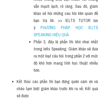
vẫn mạch lạch, rõ ràng. Sau đó, giám 
khảo sẽ hỏi những cau hỏi liên quan để 
bạn trả lời. >> IELTS TUTOR lưu 
ý 
PHƯƠNG PHÁP HỌC IELTS 
SPEAKING HIỆU QUẢ
Phần 3, đây là phần thi khó nhai nhất 
trong Ielts Speaking. Giám khảo sẽ đưa 
ra một loạt câu hỏi trong phần 2 với mức 
độ khó hơn mang tính học thuật nhiều 
hơn.
Kết thúc các phần thi bạn đừng quên cảm ơn và 
chào tạm biệt giám khảo trước khi ra về. Kết quả 
sẽ được