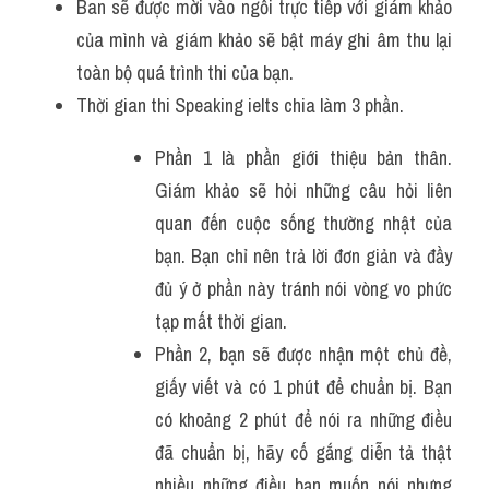
Ban sẽ được mời vào ngồi trực tiếp với giám khảo 
của mình và giám khảo sẽ bật máy ghi âm thu lại 
toàn bộ quá trình thi của bạn.
Thời gian thi Speaking ielts chia làm 3 phần.
Phần 1 là phần giới thiệu bản thân. 
Giám khảo sẽ hỏi những câu hỏi liên 
quan đến cuộc sống thường nhật của 
bạn. Bạn chỉ nên trả lời đơn giản và đầy 
đủ ý ở phần này tránh nói vòng vo phức 
tạp mất thời gian. 
Phần 2, bạn sẽ được nhận một chủ đề, 
giấy viết và có 1 phút để chuẩn bị. Bạn 
có khoảng 2 phút để nói ra những điều 
đã chuẩn bị, hãy cố gắng diễn tả thật 
nhiều những điều bạn muốn nói nhưng 