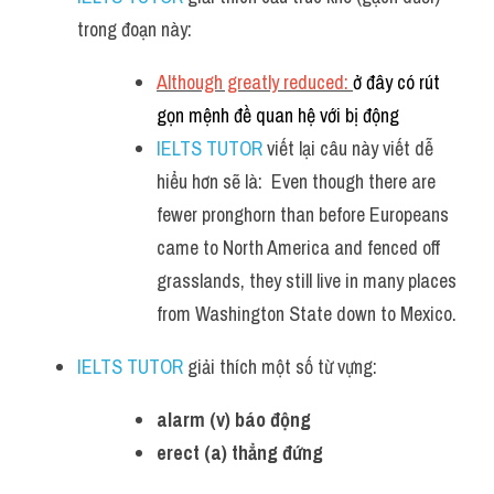
trong đoạn này:
Although greatly reduced: 
ở đây có rút 
gọn mệnh đề quan hệ với bị động 
IELTS TUTOR
 viết lại câu này viết dễ 
hiểu hơn sẽ là:  Even though there are 
fewer pronghorn than before Europeans 
came to North America and fenced off 
grasslands, they still live in many places 
from Washington State down to Mexico.
IELTS TUTOR
 giải thích một số từ vựng:
alarm (v) báo động 
erect (a) thẳng đứng 