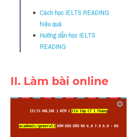
Đề thi thật Task 2
Cách học IELTS READING 
Listening
hiệu quả
Speaking
Hướng dẫn học IELTS 
READING
Writing
Reading
Vocabulary
II. Làm bài online 