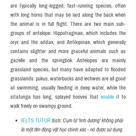
are typically long-legged, fast-running species, often 
with long horns that may be laid along the back when 
the animal is in full flight. There are two main sub-
groups of antelope: Hippotraginae, which includes the 
oryx and the addax, and Antilopinae, which generally 
contains slighter and more graceful animals such as 
gazelle and the springbok. Antelopes are mainly 
grassland species, but many have adapted to flooded 
grasslands: pukus, waterbucks and lechwes are all good 
at swimming, usually feeding in deep water, while the 
sitatunga has long, splayed hooves that 
enable 
it to 
walk freely on swampy ground.
IELTS TUTOR
 dịch: 
Cụm từ 'linh dương' không phải 
là một tên động vật học chính xác - nó được sử dụng 