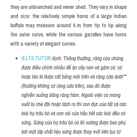
they are unbranched and never shed. They vary in shape 
and size: the relatively simple horns of a large Indian 
buffalo may measure around 4 m from tip to tip along 
the outer curve, while the various gazelles have horns 
with a variety of elegant curves.
IELTS TUTOR
 dịch: 
Thông thường, răng của chúng 
được điều chỉnh nhiều để ăn cây non và gặm cỏ: cỏ 
hoặc tán lá được cắt bằng môi trên và răng cửa dưới** 
(thường không có răng cửa trên), sau đó được 
nghiền xuống bằng răng hàm. Ngoài việc có móng 
vuốt bị chẻ đôi hoặc tách ra thì con đực của tất cả các 
loài họ trâu bò và con cái của hầu hết các loài đều có 
sừng. Sừng của họ trâu bò có lõi xương được bao phủ 
bởi một lớp chất liệu sừng được thay mới liên tục từ 