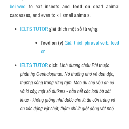
believed 
to eat insects and 
feed on
 dead animal 
carcasses, and even to kill small animals.
IELTS TUTOR
 giải thích một số từ vựng:
feed on (v) 
Giải thích phrasal verb: feed 
on
IELTS TUTOR
 dịch: 
Linh dương châu Phi thuộc 
phân họ Cephalopinae. Nó thường nhỏ và đơn độc, 
thường sống trong rừng rậm. Mặc dù chủ yếu ăn cỏ 
và lá cây, một số duikers - hầu hết các loài bò sát 
khác - không giống như được cho là ăn côn trùng và 
ăn xác động vật chết, thậm chí là giết động vật nhỏ.