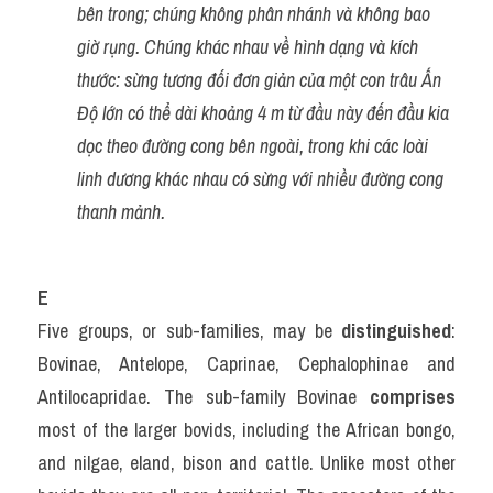
bên trong; chúng không phân nhánh và không bao 
giờ rụng. Chúng khác nhau về hình dạng và kích 
thước: sừng tương đối đơn giản của một con trâu Ấn 
Độ lớn có thể dài khoảng 4 m từ đầu này đến đầu kia 
dọc theo đường cong bên ngoài, trong khi các loài 
linh dương khác nhau có sừng với nhiều đường cong 
thanh mảnh.
E
Five groups, or sub-families, may be 
distinguished
: 
Bovinae, Antelope, Caprinae, Cephalophinae and 
Antilocapridae. The sub-family Bovinae 
comprises
most of the larger bovids, including the African bongo, 
and nilgae, eland, bison and cattle. Unlike most other 