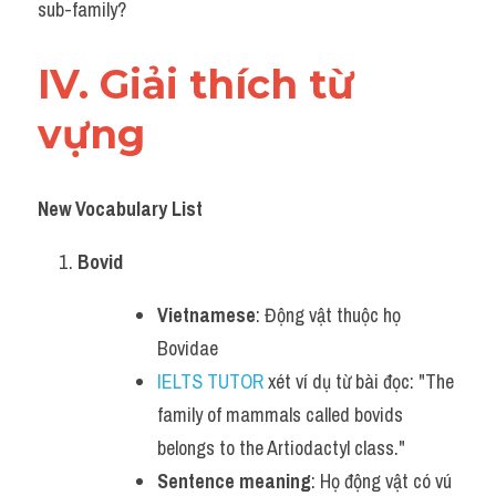
sub-family?
IV. Giải thích từ 
vựng 
New Vocabulary List
Bovid
Vietnamese
: Động vật thuộc họ 
Bovidae
IELTS TUTOR
 xét ví dụ từ bài đọc: "The 
family of mammals called bovids 
belongs to the Artiodactyl class."
Sentence meaning
: Họ động vật có vú 