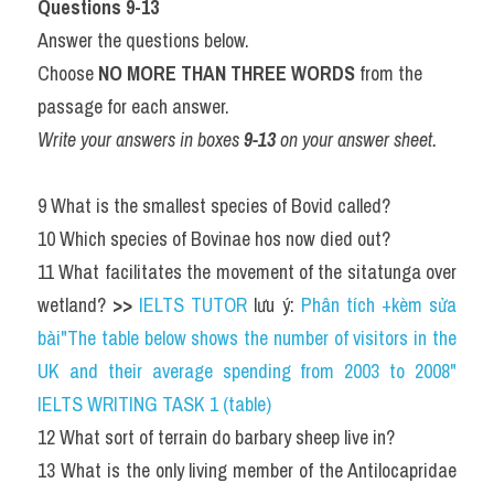
Questions 9-13
Answer the questions below.
Choose 
NO MORE THAN THREE WORDS
 from the 
passage for each answer.
Write your answers in boxes 
9-13
 on your answer sheet.
9 What is the smallest species of Bovid called?
10 Which species of Bovinae hos now died out?
11 What facilitates the movement of the sitatunga over 
wetland? 
>>
IELTS TUTOR
 lưu ý: 
Phân tích +kèm sửa 
bài"The table below shows the number of visitors in the 
UK and their average spending from 2003 to 2008" 
IELTS WRITING TASK 1 (table)
12 What sort of terrain do barbary sheep live in?
13 What is the only living member of the Antilocapridae 