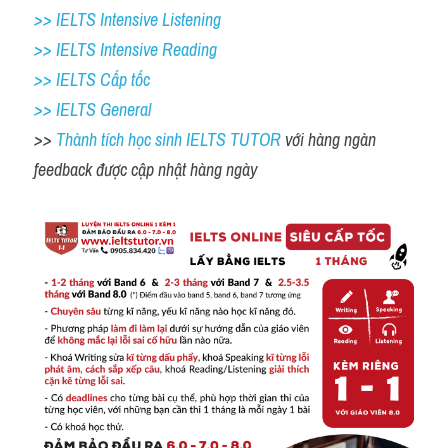
>> IELTS Intensive Listening
>> IELTS Intensive Reading
>> IELTS Cấp tốc
>> IELTS General
>> 
Thành tích học sinh IELTS TUTOR 
với hàng ngàn 
feedback được cập nhật hàng ngày