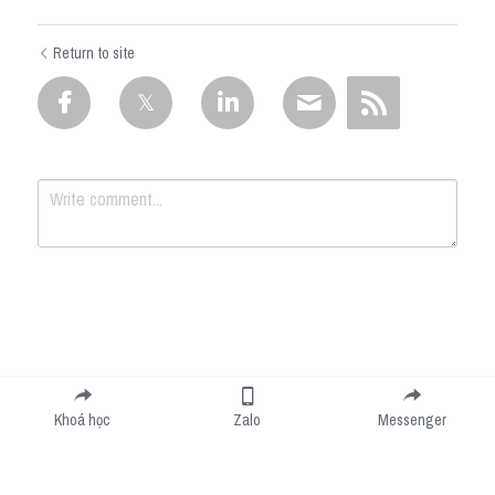
Return to site
Submit
Cancel
Khoá học
Zalo
Messenger