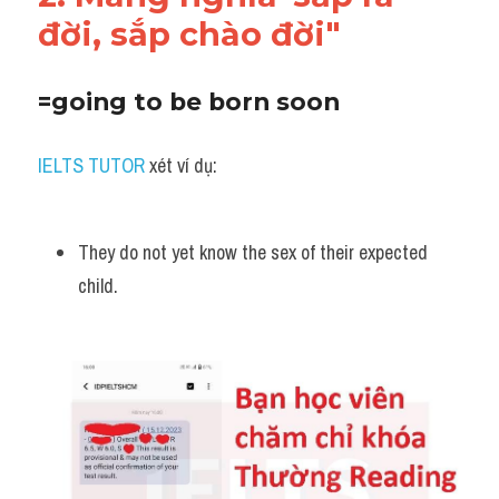
đời, sắp chào đời"
=going to be born soon
IELTS TUTOR
 xét ví dụ:
They do not yet know the sex of their expected 
child.