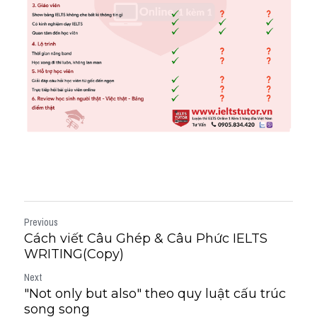
Previous
Cách viết Câu Ghép & Câu Phức IELTS
WRITING(Copy)
Next
"Not only but also" theo quy luật cấu trúc
song song