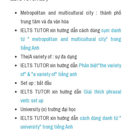
Metropolitan and multicultural city : thành phố 
trung tâm và đa văn hóa
IELTS TUTOR xin hướng dẫn cách dùng 
cụm danh 
từ " metropolitan and multicultural city" trong 
tiếng Anh
The/A variety of : sự đa dạng
IELTS TUTOR xin hướng dẫn 
Phân biệt"the variety 
of" & "a variety of" tiếng anh
Set up : bắt đầu
IELTS TUTOR xin hướng dẫn 
Giải thích phrasal 
verb: set up
University (n) trường đại học
IELTS TUTOR xin hướng dẫn 
cách dùng danh từ " 
university" trong tiếng Anh