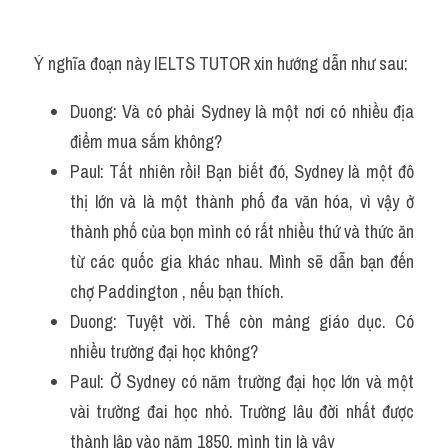
Ý nghĩa đoạn này IELTS TUTOR xin hướng dẫn như sau:
Duong: Và có phải Sydney là một nơi có nhiều địa 
điểm mua sắm không?
Paul: Tất nhiên rồi! Bạn biết đó, Sydney là một đô 
thị lớn và là một thành phố đa văn hóa, vì vậy ở 
thành phố của bọn mình có rất nhiều thứ và thức ăn 
từ các quốc gia khác nhau. Mình sẽ dẫn bạn đến 
chợ Paddington , nếu bạn thích.
Duong: Tuyệt vời. Thế còn mảng giáo dục. Có 
nhiều trường đại học không?
Paul: Ở Sydney có năm trường đại học lớn và một 
vài trường đai học nhỏ. Trường lâu đời nhất được 
thành lập vào năm 1850, mình tin là vậy