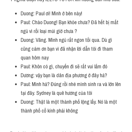
Duong: Paul ơi! Mình ở bên này!
Paul: Chào Duong! Bạn khỏe chưa? Đã hết bị mất 
ngủ vì rối loại múi giờ chưa ?
Duong: Vâng. Mình ngủ rất ngon tối qua. Dù gì 
cũng cám ơn bạn vì đã nhận lời dẫn tôi đi tham 
quan hôm nay
Paul: Khôn có gì, chuyến đi sẽ rất vui lắm đó
Dương: vậy bạn là dân địa phương ở đây hả?
Paul: Mình hả? Đúng rồi nhé mình sinh ra và lớn lên 
tại đây. Sydney là quê hương của tôi
Duong: Thật là một thành phố lộng lẩy. Nó là một 
thành phố cổ kính phải không