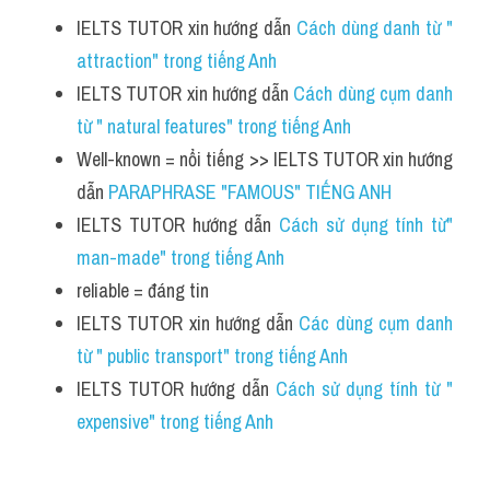
IELTS TUTOR xin hướng dẫn 
Cách dùng danh từ " 
attraction" trong tiếng Anh
IELTS TUTOR xin hướng dẫn 
Cách dùng cụm danh 
từ " natural features" trong tiếng Anh
Well-known = nổi tiếng >> IELTS TUTOR xin hướng 
dẫn 
PARAPHRASE "FAMOUS" TIẾNG ANH
IELTS TUTOR hướng dẫn 
Cách sử dụng tính từ" 
man-made" trong tiếng Anh
reliable = đáng tin 
IELTS TUTOR xin hướng dẫn 
Các dùng cụm danh 
từ " public transport" trong tiếng Anh
IELTS TUTOR hướng dẫn 
Cách sử dụng tính từ " 
expensive" trong tiếng Anh