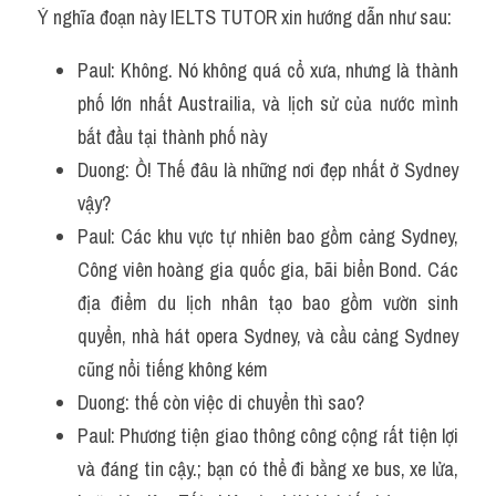
Ý nghĩa đoạn này IELTS TUTOR xin hướng dẫn như sau:
Paul: Không. Nó không quá cổ xưa, nhưng là thành 
phố lớn nhất Austrailia, và lịch sử của nước mình 
bắt đầu tại thành phố này
Duong: Ồ! Thế đâu là những nơi đẹp nhất ở Sydney 
vậy?
Paul: Các khu vực tự nhiên bao gồm cảng Sydney, 
Công viên hoàng gia quốc gia, bãi biển Bond. Các 
địa điểm du lịch nhân tạo bao gồm vườn sinh 
quyển, nhà hát opera Sydney, và cầu cảng Sydney 
cũng nổi tiếng không kém
Duong: thế còn việc di chuyển thì sao?
Paul: Phương tiện giao thông công cộng rất tiện lợi 
và đáng tin cậy.; bạn có thể đi bằng xe bus, xe lửa, 