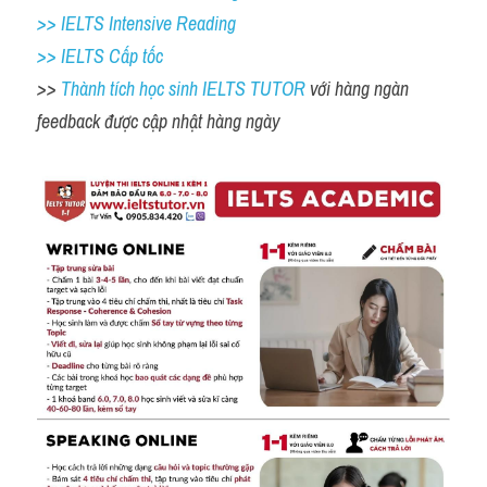
>> IELTS Intensive Reading
>> IELTS Cấp tốc
>> 
Thành tích học sinh IELTS TUTOR 
với hàng ngàn 
feedback được cập nhật hàng ngày