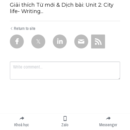
Giải thích Từ mới & Dịch bài: Unit 2: City
life- Writing...
Return to site
Submit
Cancel
Khoá học
Zalo
Messenger