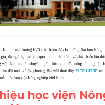
t Nam – mã trường HVN (tên trước đây là trường Đại học Nông ngh
gia, đa ngành, trải qua quá trình hình thành và phát triển lâu đời
g việc đào tạo các chuyên ngành liên quan đến nông-lâm nghiệp. N
ụ cho đất nước và địa phương. Bài viết dưới đây 
IELTS TUTOR
chia
chuẩn của học viện Nông nghiệp Việt Nam.
thiệu h
ọc viện Nông