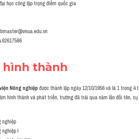
đại học công lập trọng điểm quốc gia
webmaster@vnua.edu.vn
24.62617586
ử hình thành
viện Nông nghiệp
 được thành lập ngày 12/10/1956 và là 1 trong 4 t
m hình thành và phát triển, trường đã trải qua năm lần đổi tên, cụ 
g nghiệp
 nghiệp I