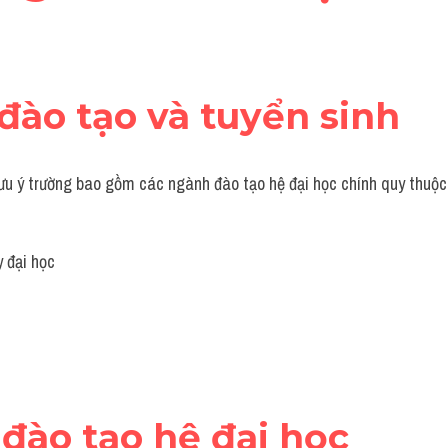
 đào tạo và tuyển sinh
ưu ý t
rường bao gồm các ngành đào tạo hệ đại học chính quy thuộc l
 đại học
 đào tạo hệ đại học