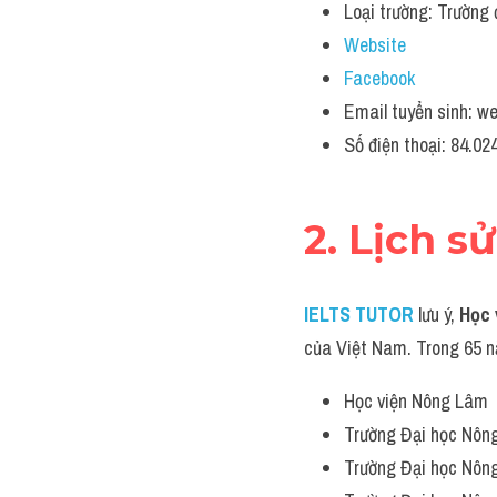
Loại trường: Trường 
Website
Facebook
Email tuyển sinh: 
Số điện thoại: 84.0
2. Lịch s
IELTS TUTOR
lưu ý, 
Học 
của Việt Nam. Trong 65 nă
Học viện Nông Lâm
Trường Đại học Nôn
Trường Đại học Nông