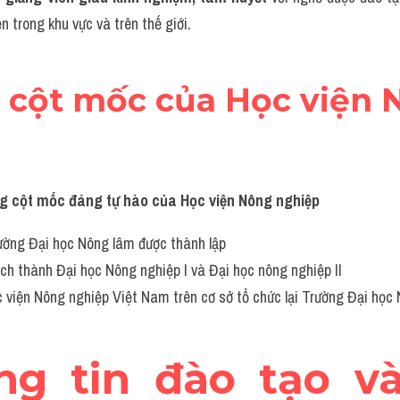
n trong khu vực và trên thế giới.
 cột mốc của Học viện 
g cột mốc đáng tự hào của Học viện Nông nghiệp
ường Đại học Nông lâm được thành lập
ch thành Đại học Nông nghiệp I và Đại học nông nghiệp II
c viện Nông nghiệp Việt Nam trên cơ sở tổ chức lại Trường Đại học
ông tin đào tạo và