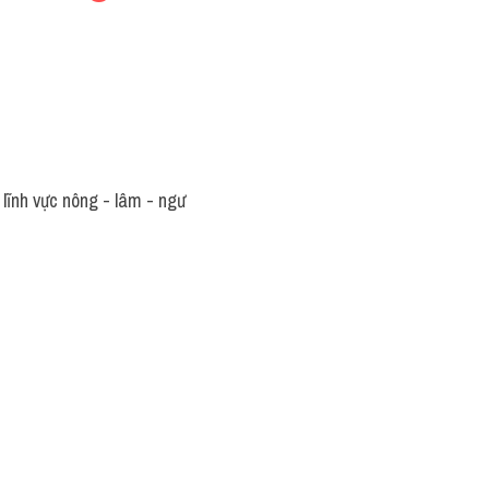
ĩnh vực nông - lâm - ngư 