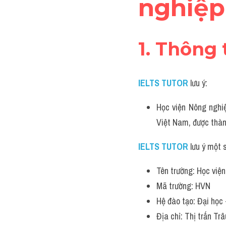
nghiệp
1. Thông 
IELTS TUTOR
lưu ý:
Học viện Nông nghiệ
Việt Nam, được thàn
IELTS TUTOR
lưu ý m
ột 
Tên trường: Học việ
Mã trường: HVN
Hệ đào tạo: Đại học 
Địa chỉ: Thị trấn T