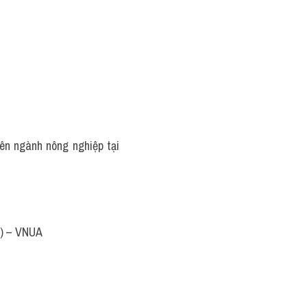
ên ngành nông nghiệp tại 
e) – VNUA