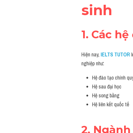
sinh
1. Các hệ
Hiện nay, 
IELTS TUTOR
l
nghiệp như:
Hệ đào tạo chính quy
Hệ sau đại học
Hệ song bằng
Hệ liên kết quốc tế
2. Ngành