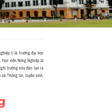
iệp I) là trường đại học 
. Học viện Nông Nghiệp là 
gôi trường này đào tạo ra 
 sẻ Thông tin, tuyển sinh, 
 