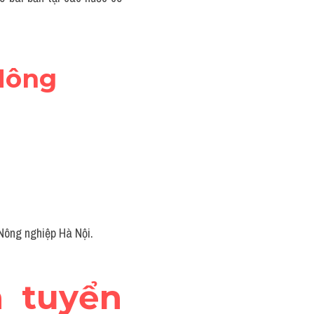
Nông 
 Nông nghiệp Hà Nội.
 tuyển 