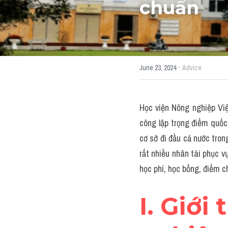
chuẩn
·
June 23, 2024
Advice
Học viện Nông nghiệp Việ
công lập trọng điểm quốc 
cơ sở đi đầu cả nước tron
rất nhiều nhân tài phục v
học phí, học bổng, điểm 
I. Giới 