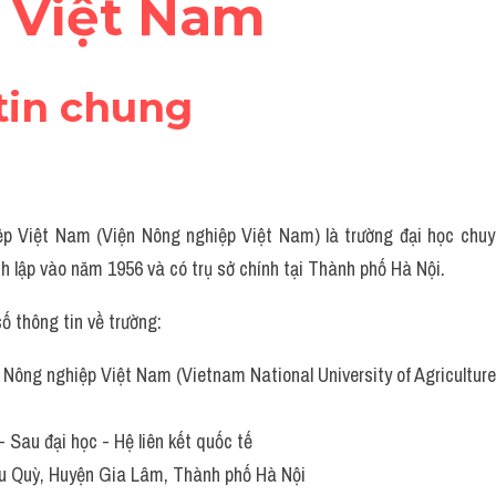
 Việt Nam
tin chung
p Việt Nam (Viện Nông nghiệp Việt Nam) là trường đại học chuy
h lập vào năm 1956 và có trụ sở chính tại Thành phố Hà Nội.
số thông tin về trường:
n Nông nghiệp Việt Nam (Vietnam National University of Agricultur
- Sau đại học - Hệ liên kết quốc tế
râu Quỳ, Huyện Gia Lâm, Thành phố Hà Nội