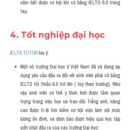
nắm bắt được cơ hội khi có bằng IELTS 6.0 trong 
tay.
4. Tốt nghiệp đại học
IELTS TUTOR
 lưu ý:
Một số trường Đại học ở Việt Nam đã và đang áp 
dụng yêu cầu đầu ra đối với sinh viên phải có bằng 
IELTS tối thiểu 6.0 trở lên ( tùy theo trường). Như 
vậy sinh viên có thể ý thức hơn được tầm quan 
trọng trong việc học và trau dồi Tiếng anh, nâng 
cao được tỉ lệ tìm kiếm cơ hội việc làm với mức 
lương ổn định, và đảm bảo được hiệu quả học tập 
siết chặt đầu ra của các trường Đại học: