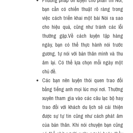
Phương pháp ôn luyện cho phần thi Nói, 
bạn cần có chiến thuật rõ ràng trong 
việc cách triển khai một bài Nói ra sao 
cho hiệu quả, cũng như tránh các lỗi 
thường gặp.Về cách luyện tập hàng 
ngày, bạn có thể thực hành nói trước 
gương, tự nói với bản thân mình và thu 
âm lại. Có thể lựa chọn mỗi ngày một 
chủ đề.
Các bạn nên luyện thói quen trao đổi 
bằng tiếng anh mọi lúc mọi nơi. Thường 
xuyên tham gia vào các câu lạc bộ hay 
trao đổi với khách du lịch sẽ cải thiện 
được sự tự tin cũng như cách phát âm 
của bản thân. Khi nói chuyện bạn cũng 