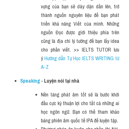
vựng của bạn sẽ dày dặn dần lên, trở 
thành nguồn nguyên liệu để bạn phát 
triển khả năng Viết của mình. Những 
nguồn Đọc được giới thiệu phía trên 
cũng là địa chỉ lý tưởng để bạn lấy idea 
cho phần viết. >> IELTS TUTOR lưu 
ý 
Hướng dẫn Tự Học IELTS WRITING từ 
A-Z
Speaking 
- Luyện nói tại nhà
Nền tảng phát âm tốt sẽ là bước khởi 
đầu cực kỳ thuận lợi cho tất cả những ai 
học ngôn ngữ. Bạn có thể tham khảo 
bảng phiên âm quốc tế IPA để luyện tập.