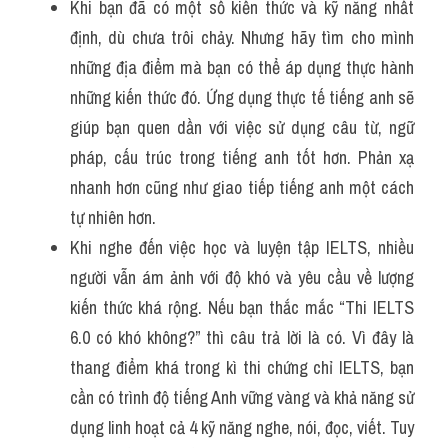
Khi bạn đã có một số kiến thức và kỹ năng nhất 
định, dù chưa trôi chảy. Nhưng hãy tìm cho mình 
những địa điểm mà bạn có thể áp dụng thực hành 
những kiến thức đó. Ứng dụng thực tế tiếng anh sẽ 
giúp bạn quen dần với việc sử dụng câu từ, ngữ 
pháp, cấu trúc trong tiếng anh tốt hơn. Phản xạ 
nhanh hơn cũng như giao tiếp tiếng anh một cách 
tự nhiên hơn.
Khi nghe đến việc học và luyện tập IELTS, nhiều 
người vẫn ám ảnh với độ khó và yêu cầu về lượng 
kiến thức khá rộng. Nếu bạn thắc mắc “Thi IELTS 
6.0 có khó không?” thì câu trả lời là có. Vì đây là 
thang điểm khá trong kì thi chứng chỉ IELTS, bạn 
cần có trình độ tiếng Anh vững vàng và khả năng sử 
dụng linh hoạt cả 4 kỹ năng nghe, nói, đọc, viết. Tuy 