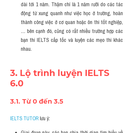
dài tới 1 năm. Thậm chí là 1 năm rưỡi do các tác 
động từ xung quanh như việc học ở trường, hoàn 
thành công việc ở cơ quan hoặc ôn thi tốt nghiệp,
… bên cạnh đó, cũng có rất nhiều trường hợp các 
bạn thi IELTS cấp tốc và luyện các mẹo thi khác 
nhau.
3. Lộ trình luyện IELTS 
6.0
3.1. Từ 0 đến 3.5
IELTS TUTOR
 lưu ý:
Giai đoạn này, các bạn chia thời gian tìm hiểu về 