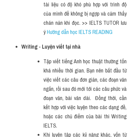
tài liệu có độ khó phù hợp với trình độ 
của mình để không bị ngợp và cảm thấy 
chán nản khi đọc. >> IELTS TUTOR lưu 
ý 
Hướng dẫn học IELTS READING
Writing - Luyện viết tại nhà
Tập viết tiếng Anh học thuật thường tốn 
khá nhiều thời gian. Bạn nên bắt đầu từ 
việc viết các câu đơn giản, các đoạn văn 
ngắn, rồi sau đó mới tới các câu phức và 
đoạn văn, bài văn dài.  Đồng thời, cần 
kết hợp với việc luyện theo các dạng đề, 
hoặc các chủ điểm của bài thi Writing 
IELTS.
Khi luyện tập các kỹ năng khác, vốn từ 