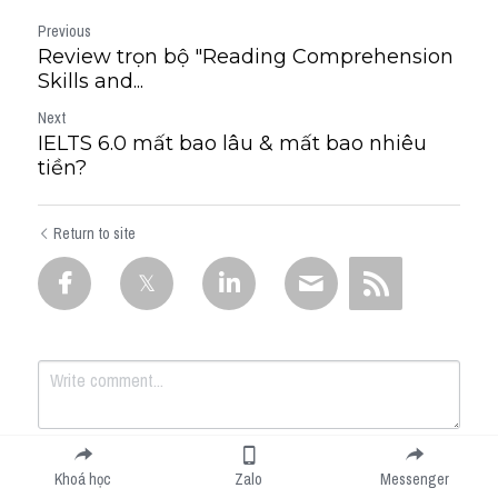
Previous
Review trọn bộ "Reading Comprehension
Skills and...
Next
IELTS 6.0 mất bao lâu & mất bao nhiêu
tiền?
Return to site
Khoá học
Zalo
Messenger