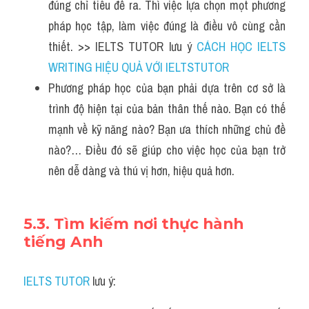
đúng chỉ tiêu đề ra. Thì việc lựa chọn mọt phương 
pháp học tập, làm việc đúng là điều vô cùng cần 
thiết. >> IELTS TUTOR lưu ý 
CÁCH HỌC IELTS 
WRITING HIỆU QUẢ VỚI IELTSTUTOR
Phương pháp học của bạn phải dựa trên cơ sở là 
trình độ hiện tại của bản thân thế nào. Bạn có thế 
mạnh về kỹ năng nào? Bạn ưa thích những chủ đề 
nào?… Điều đó sẽ giúp cho việc học của bạn trở 
nên dễ dàng và thú vị hơn, hiệu quả hơn.
5.3. Tìm kiếm nơi thực hành 
tiếng Anh
IELTS TUTOR
 lưu ý: