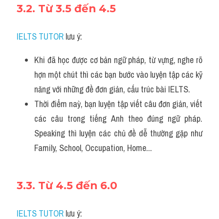
3.2. Từ 3.5 đến 4.5
IELTS TUTOR
 lưu ý:
Khi đã học được cơ bản ngữ pháp, từ vựng, nghe rõ 
hợn một chút thì các bạn bước vào luyện tập các kỹ 
năng với những đề đơn giản, cấu trúc bài IELTS.
Thời điểm naỳ, bạn luyện tập viết câu đơn giản, viết 
các câu trong tiếng Anh theo đúng ngữ pháp. 
Speaking thì luyện các chủ đề dễ thường gặp như 
Family, School, Occupation, Home...
3.3. Từ 4.5 đến 6.0
IELTS TUTOR
 lưu ý: