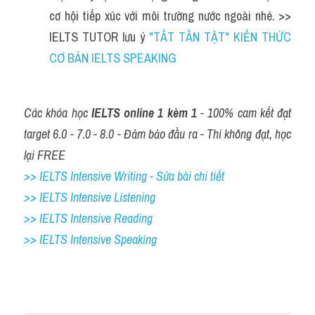
cơ hội tiếp xúc với môi trường nước ngoài nhé. >> 
IELTS TUTOR lưu ý 
"TẤT TẦN TẬT" KIẾN THỨC 
CƠ BẢN IELTS SPEAKING
Các khóa học 
IELTS online 1 kèm 1
 - 100% cam kết đạt 
target 6.0 - 7.0 - 8.0 - Đảm bảo đầu ra - Thi không đạt, học 
lại FREE
>> IELTS Intensive Writing - Sửa bài chi tiết
>> IELTS Intensive Listening
>> IELTS Intensive Reading
>> IELTS 
Intensive Speaking