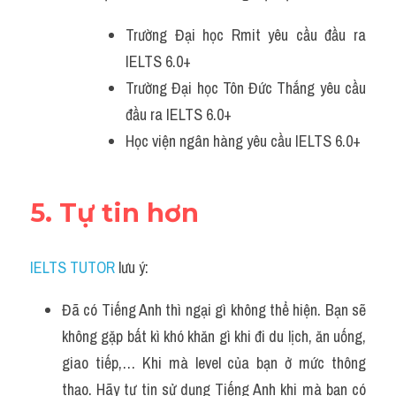
Trường Đại học Rmit yêu cầu đầu ra 
IELTS 6.0+
Trường Đại học Tôn Đức Thắng yêu cầu 
đầu ra IELTS 6.0+
Học viện ngân hàng yêu cầu IELTS 6.0+
5. Tự tin hơn
IELTS TUTOR
 lưu ý:
Đã có Tiếng Anh thì ngại gì không thể hiện. Bạn sẽ 
không gặp bất kì khó khăn gì khi đi du lịch, ăn uống, 
giao tiếp,… Khi mà level của bạn ở mức thông 
thạo. Hãy tự tin sử dụng Tiếng Anh khi mà bạn có 