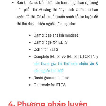
Sau khi đã có kiến thức căn bản cũng phản xạ trong 
các phần thi kỹ năng thì đây chính là lúc mà bạn 
luyện đề thi. Có rất nhiều cuốn sách hỗ trợ luyện đề 
thi thử được nhiều người sử dụng như:
Cambridge english mindset
Cambridge for IELTS
Collin for IELTS
Complete IELTS. >> IELTS TUTOR lưu ý 
nên tham gia thi thử ielts nhiều lần & 
các nguồn thi thử?
Basic grammar in use
Get ready for IELTS
4. Phương pháp luyện 