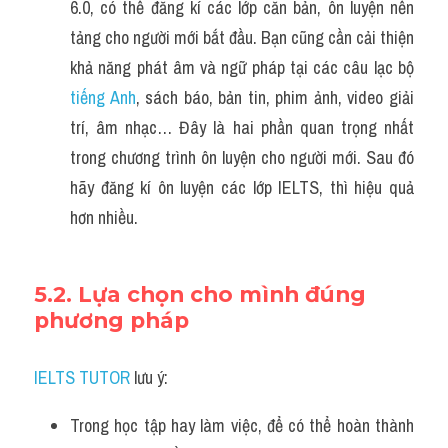
6.0, có thể đăng kí các lớp căn bản, ôn luyện nền 
tảng cho người mới bắt đầu. Bạn cũng cần cải thiện 
khả năng phát âm và ngữ pháp tại các câu lạc bộ 
tiếng Anh
, sách báo, bản tin, phim ảnh, video giải 
trí, âm nhạc… Đây là hai phần quan trọng nhất 
trong chương trình ôn luyện cho người mới. Sau đó 
hãy đăng kí ôn luyện các lớp IELTS, thì hiệu quả 
hơn nhiều.
5.2. Lựa chọn cho mình đúng 
phương pháp 
IELTS TUTOR
 lưu ý:
Trong học tập hay làm việc, để có thể hoàn thành 