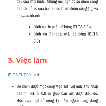
cầu của mỗi nước. Nhưng nếu bạn có số điểm càng 
cao thì hồ sơ của bạn sẽ có thêm điểm cộng (+), và 
sẽ pass nhanh hơn:
Định cư Úc phải có bằng IELTS 6.0 +
Định cư Canada phải có bằng IELTS 
5.0+
3. Việc làm
IELTS TUTOR
 lưu ý:
Để kiếm được một công việc tốt, với mức thu nhập 
cao thì IELTS 6.0 sẽ giúp bạn làm được điều đó. 
Hiện nay một số công ty nước ngoài cũng đang 