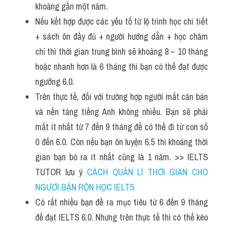
khoảng gần một năm.
Nếu kết hợp được các yếu tố từ lộ trình học chi tiết 
+ sách ôn đầy đủ + người hướng dẫn + học chăm 
chỉ thì thời gian trung bình sẽ khoảng 8 – 10 tháng 
hoặc nhanh hơn là 6 tháng thì bạn có thể đạt được 
ngưỡng 6.0.
Trên thực tế, đối với trường hợp người mất căn bản 
và nền tảng tiếng Anh không nhiều. Bạn sẽ phải 
mất ít nhất từ 7 đến 9 tháng để có thể đi từ con số 
0 đến 6.0. Còn nếu bạn ôn luyện 6.5 thì khoảng thời 
gian bạn bỏ ra ít nhất cũng là 1 năm. >> IELTS 
TUTOR lưu ý 
CÁCH QUẢN LÍ THỜI GIAN CHO 
NGƯỜI BẬN RỘN HỌC IELTS
Có rất nhiều bạn đề ra mục tiêu từ 6 đến 9 tháng 
để đạt IELTS 6.0. Nhưng trên thực tế thì có thể kéo 