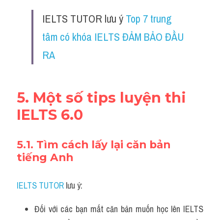
IELTS TUTOR lưu ý 
Top 7 trung 
tâm có khóa IELTS ĐẢM BẢO ĐẦU 
RA
5. Một số tips luyện thi 
IELTS 6.0
5.1. Tìm cách lấy lại căn bản 
tiếng Anh
IELTS TUTOR
 lưu ý:
Đối với các bạn mất căn bản muốn học lên IELTS 