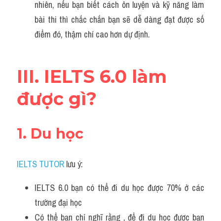
nhiên, nếu bạn biết cách ôn luyện và kỹ năng làm 
bài thi thì chắc chắn bạn sẽ dễ dàng đạt được số 
điểm đó, thậm chí cao hơn dự định.
III. IELTS 6.0 làm 
được gì?
1. Du học
IELTS TUTOR
 lưu ý:
IELTS 6.0 bạn có thể đi du học được 70% ở các 
trường đại học
Có thể bạn chỉ nghĩ rằng , để đi du học được bạn 