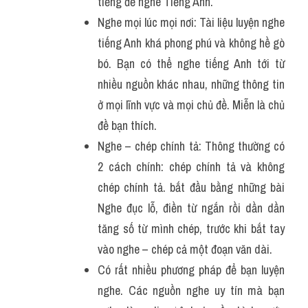
tiếng để nghe Tiếng Anh.
Nghe mọi lúc mọi nơi: Tài liệu luyện nghe 
tiếng Anh khá phong phú và không hề gò 
bó. Bạn có thể nghe tiếng Anh tới từ 
nhiều nguồn khác nhau, những thông tin 
ở mọi lĩnh vực và mọi chủ đề. Miễn là chủ 
đề bạn thích.
Nghe – chép chính tả: Thông thường có 
2 cách chính: chép chính tả và không 
chép chính tả. bắt đầu bằng những bài 
Nghe đục lỗ, điền từ ngắn rồi dần dần 
tăng số từ mình chép, trước khi bắt tay 
vào nghe – chép cả một đoạn văn dài.
Có rất nhiều phương pháp để bạn luyện 
nghe. Các nguồn nghe uy tín mà bạn 