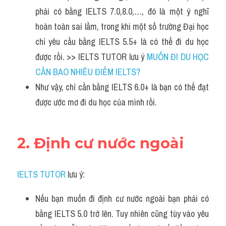
phải có bằng IELTS 7.0,8.0,…, đó là một ý nghĩ 
hoàn toàn sai lầm, trong khi một số trường Đại học 
chỉ yêu cầu bằng IELTS 5.5+ là có thể đi du học 
được rồi. >> IELTS TUTOR lưu ý 
MUỐN ĐI DU HỌC 
CẦN BAO NHIÊU ĐIỂM IELTS?
Như vậy, chỉ cần bằng IELTS 6.0+ là bạn có thể đạt 
được ước mơ đi du học của mình rồi.
2. Định cư nước ngoài
IELTS TUTOR
 lưu ý:
Nếu bạn muốn đi định cư nước ngoài bạn phải có 
bằng IELTS 5.0 trở lên. Tuy nhiên cũng tùy vào yêu 