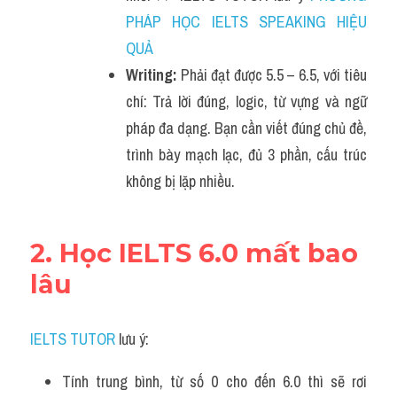
PHÁP HỌC IELTS SPEAKING HIỆU 
QUẢ
Writing:
 Phải đạt được 5.5 – 6.5, với tiêu 
chí: Trả lời đúng, logic, từ vựng và ngữ 
pháp đa dạng. Bạn cần viết đúng chủ đề, 
trình bày mạch lạc, đủ 3 phần, cấu trúc 
không bị lặp nhiều.
2. Học IELTS 6.0 mất bao 
lâu
IELTS TUTOR
 lưu ý:
Tính trung bình, từ số 0 cho đến 6.0 thì sẽ rơi 