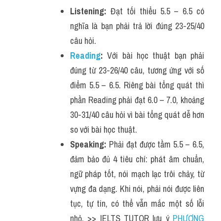
Listening:
 Đạt tối thiểu 5.5 – 6.5 có 
nghĩa là bạn phải trả lời đúng 23-25/40 
câu hỏi.
Reading
:
 Với bài học thuật bạn phải 
đúng từ 23-26/40 câu, tương ứng với số 
điểm 5.5 – 6.5. Riêng bài tổng quát thì 
phần Reading phải đạt 6.0 – 7.0, khoảng 
30-31/40 câu hỏi vì bài tổng quát dễ hơn 
so với bài học thuật.
Speaking:
 Phải đạt được tầm 5.5 – 6.5, 
đảm bảo đủ 4 tiêu chí: phát âm chuẩn, 
ngữ pháp tốt, nói mạch lạc trôi chảy, từ 
vựng đa dạng. Khi nói, phải nói được liên 
tục, tự tin, có thể vẫn mắc một số lỗi 
nhỏ. >> IELTS TUTOR lưu ý 
PHƯƠNG 