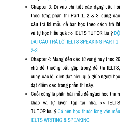
Chapter 3: Đi vào chi tiết các dạng câu hỏi 
theo từng phần thi Part 1, 2 & 3, cùng các 
câu trả lời mẫu để bạn học theo cách trả lời 
và tự học hiểu quả >> IELTS TUTOR lưu ý
ĐỘ 
DÀI CÂU TRẢ LỜI IELTS SPEAKING PART 1-
2-3
Chapter 4: Mang đến các từ vựng hay theo 26 
chủ đề thường bắt gặp trong đề thi IELTS, 
cùng các lối diễn đạt hiệu quả giúp người học 
đạt điểm cao trong phần thi này.
Cuối cùng là phần bài mẫu để người học tham 
khảo và tự luyện tập tại nhà. >> IELTS 
TUTOR lưu ý
Có nên học thuộc lòng văn mẫu 
IELTS WRITING & SPEAKING