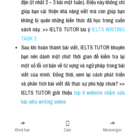
đặn (ít nhất 2 – 3 bài một tuần). Điều này không chỉ 
giúp bạn cải thiện khả năng viết mà còn giúp bạn 
không bị quên những kiến thức đã học trong cuốn 
sách này. >> IELTS TUTOR l
ưu ý
 IELTS WRITING 
TASK 2
Sau khi hoàn thành bài viết, IELTS TUTOR khuyên 
bạn nên dành một chút thời gian để kiểm tra lại 
một số lỗi cơ bản về từ vựng và ngữ pháp trong bài 
viết của mình. Đồng thời, xem lại cách phát triển 
và phân tích bài viết đã thực sự phù hợp chưa? >> 
IELTS TUTOR giới thiệu
top 6 website chấm sửa 
bài ielts writing online
4. Đối với quyển 
Khoá học
Zalo
Messenger