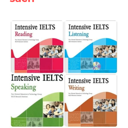
Đề thi thật Task 2
Listening
Speaking
Writing
Reading
Vocabulary