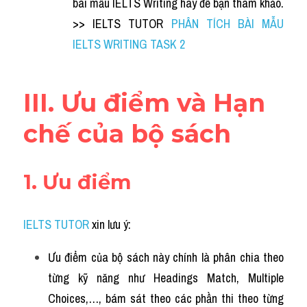
bài mẫu IELTS Writing hay để bạn tham khảo. 
>> IELTS TUTOR
PHÂN TÍCH BÀI MẪU 
IELTS WRITING TASK 2
III. Ưu điểm và Hạn 
chế của bộ sách
1. Ưu điểm
IELTS TUTOR
xin lưu ý:
Ưu điểm của bộ sách này chính là phân chia theo 
từng kỹ năng như Headings Match, Multiple 
Choices,…, bám sát theo các phần thi theo từng 