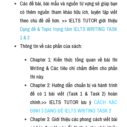
Các đề bài, bài mẫu và nguồn từ vựng sẽ giúp bạn 
có thêm nguồn tham khảo hữu ích, luyện tập viết 
theo chủ đề dễ hơn. >> IELTS TUTOR giới thiệu
Dạng đề & Topic trọng tâm IELTS WRITING TASK 
1 & 2
Thông tin về các phần của sách: 
Chapter 1: Kiến thức tổng quan về bài thi 
Writing & 
Các tiêu chí chấm điểm
 cho phần 
thi này.
Chapter 2: Hướng dẫn chuẩn bị và hành trình 
để có 1 bài viết (Task 1 & Task 2) hoàn 
chỉnh.>> IELTS TUTOR lưu ý
CÁCH XÁC 
ĐỊNH 3 DẠNG ĐỀ IELTS WRITING TASK 2
Chapter 3: Giới thiệu các phong cách viết bài 