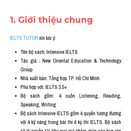
1. Giới thiệu chung
IELTS TUTOR
xin lưu ý:
Tên bộ sách: Intensive IELTS
Tác giả : New Oriental Education & Technology 
Group
Nhà xuất bản: Tổng hợp TP. Hồ Chí Minh
Phù hợp với: IELTS 3.5+
Bộ sách gồm: 4 cuốn Listening, Reading, 
Speaking, Writing
Bộ sách Intensive IELTS gồm 4 quyển tương đương 
với 4 kỹ năng trong bài thi ở kỳ thi IELTS. Bộ sách 
sẽ là nguồn tài liệu quý giá nhằm giúp các bạn rèn 