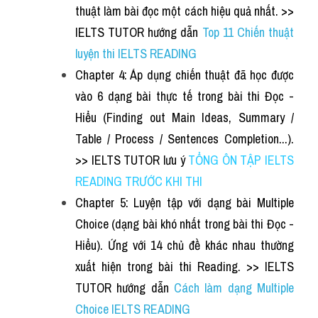
thuật làm bài đọc một cách hiệu quả nhất. >> 
IELTS TUTOR hướng dẫn 
Top 11 Chiến thuật 
luyện thi IELTS READING
Chapter 4: Áp dụng chiến thuật đã học được 
vào 6 dạng bài thực tế trong bài thi Đọc - 
Hiểu (Finding out Main Ideas, Summary / 
Table / Process / 
Sentences Completion
...). 
>> IELTS TUTOR lưu ý
TỔNG ÔN TẬP IELTS 
READING TRƯỚC KHI THI
Chapter 5: Luyện tập với dạng bài Multiple 
Choice (dạng bài khó nhất trong bài thi Đọc - 
Hiểu). Ứng với 14 chủ đề khác nhau thường 
xuất hiện trong bài thi Reading. >> IELTS 
TUTOR hướng dẫn
Cách làm dạng Multiple 
Choice IELTS READING