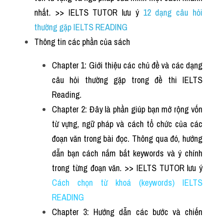
nhất. >> IELTS TUTOR lưu ý 
12 dạng câu hỏi 
thường gặp IELTS READING
Thông tin các phần của sách
Chapter 1: Giới thiệu các chủ đề và các dạng 
câu hỏi thường gặp trong đề thi IELTS 
Reading.
Chapter 2: Đây là phần giúp bạn mở rộng vốn 
từ vựng, ngữ pháp và cách tổ chức của các 
đoạn văn trong bài đọc. Thông qua đó, hướng 
dẫn bạn c
ách nắm bắt keywords
và ý chính 
trong từng đoạn văn. >> IELTS TUTOR lưu ý 
Cách chọn từ khoá (keywords) IELTS 
READING
Chapter 3: Hướng dẫn các bước và chiến 