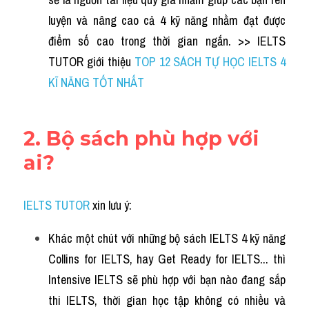
luyện và nâng cao cả 4 kỹ năng nhằm đạt được 
điểm số cao trong thời gian ngắn. >> IELTS 
TUTOR giới thiệu
TOP 12 SÁCH TỰ HỌC IELTS 4 
KĨ NĂNG TỐT NHẤT
2. Bộ sách phù hợp với 
ai?
IELTS TUTOR
xin lưu ý:
Khác một chút với những bộ sách IELTS 4 kỹ năng 
Collins for IELTS
, hay Get Ready for IELTS... thì 
Intensive IELTS sẽ phù hợp với bạn nào đang sắp 
thi IELTS, thời gian học tập không có nhiều và 