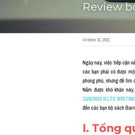
Review bộ
October 31, 2021
Ngày nay, việc tiếp cận và
các bạn phải có được một
phong phú, nhưng để tìm 
Nắm được khó khăn này,
13/6/2020 IELTS WRITING 
đến các bạn bộ sách Barro
I. Tổng 