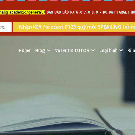
Home
Blog
Về IELTS TUTOR
Loại hình
Kĩ 