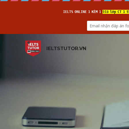
IELTSTUTOR.VN