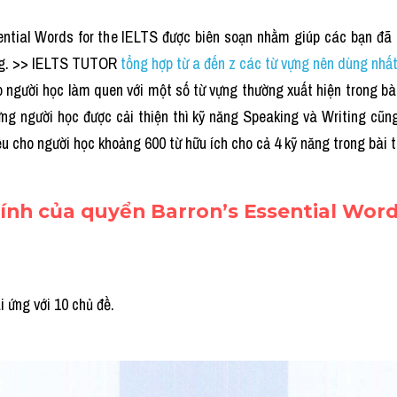
ntial Words for the IELTS được biên soạn nhằm giúp các bạn đã c
ng. >> IELTS TUTOR
tổng hợp từ a đến z các từ vựng nên dùng nhất 
 người học làm quen với một số từ vựng thường xuất hiện trong bài
ựng người học được cải thiện thì kỹ năng Speaking và Writing cũng
ệu cho người học khoảng 600 từ hữu ích cho cả 4 kỹ năng trong bài t
hính của quyển Barron’s Essential Wor
 ứng với 10 chủ đề.