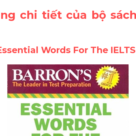
ung chi tiết của bộ sách
 Essential Words For The IELTS