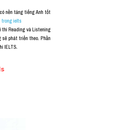
ó nền tảng tiếng Anh tốt 
trong ielts
 thi Reading và Listening 
 sẽ phát triển theo. Phần 
hi IELTS. 
ds