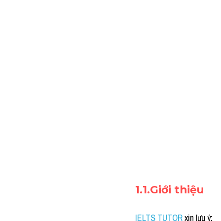
1.1.Giới thiệu
IELTS TUTOR
xin lưu ý: