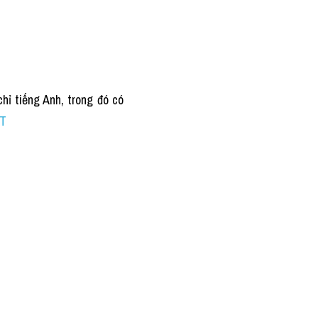
hỉ tiếng Anh, trong đó có 
ẤT