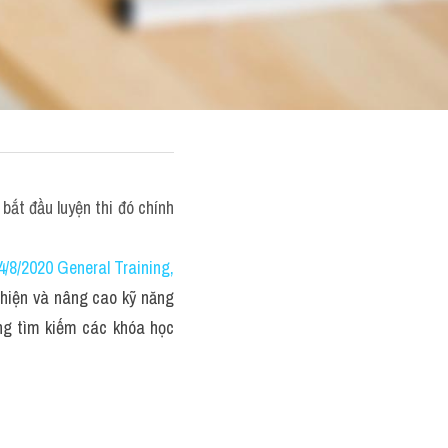
ắt đầu luyện thi đó chính 
4/8/2020 General Training,
hiện và nâng cao kỹ năng 
ng tìm kiếm các khóa học 