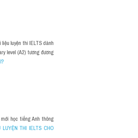
 liệu luyện thi IELTS dành 
ry level (A2) tương đương 
l?
 mới học tiếng Anh thông 
U LUYỆN THI IELTS CHO 