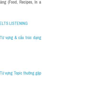
ng (Food, Recipes, In a 
 IELTS LISTENING
Từ vựng & cấu trúc dạng 
Từ vựng Topic thường gặp 