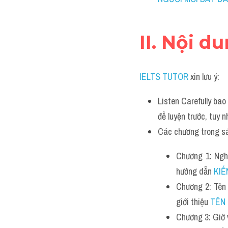
II. Nội d
IELTS TUTOR
xin lưu ý:
Listen Carefully bao
để luyện trước, tuy 
Các chương trong s
Chương 1: Nghe
hướng dẫn
KIẾ
Chương 2: Tên
giới thiệu
TÊN 
Chương 3: Giờ