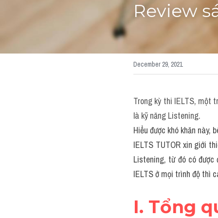
Review sá
December 29, 2021
Trong kỳ thi IELTS, một t
là kỹ năng Listening. 
Hiểu được khó khăn này, b
IELTS TUTOR xin giới thi
Listening, từ đó có được
IELTS ở mọi trình độ thì 
I. Tổng 