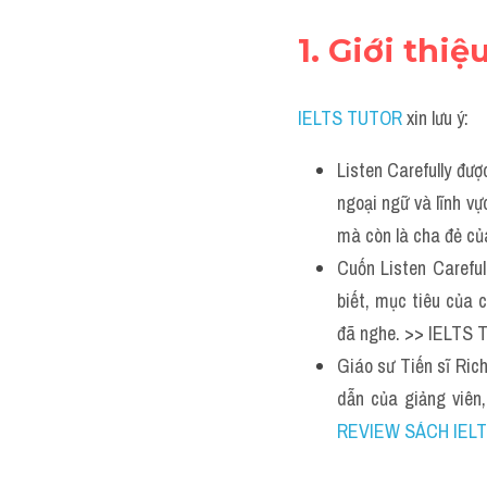
1. Giới thi
IELTS TUTOR
xin lưu ý:
Listen Carefully đượ
ngoại ngữ và lĩnh vự
mà còn là cha đẻ của
Cuốn Listen Careful
biết, mục tiêu của 
đã nghe. >> IELTS 
Giáo sư Tiến sĩ Rich
REVIEW SÁCH IELT