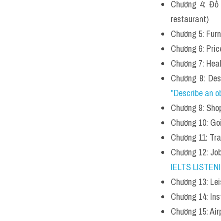
Chương 4: Đồ 
restaurant)
Chương 5: Furn
Chương 6: Pri
Chương 7: Heal
Chương 8: Des
"Describe an o
Chương 9: Sho
Chương 10: Goi
Chương 11: Tra
Chương 12: Job
IELTS LISTENIN
Chương 13: Lei
Chương 14: Ins
Chương 15: Air