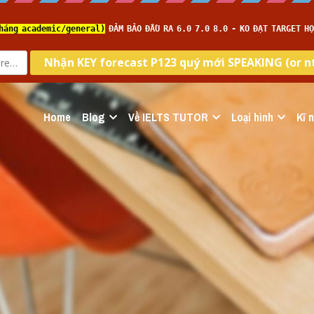
Home
Blog
Về IELTS TUTOR
Loại hình
Kĩ 