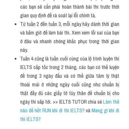
các bạn sẽ cần phải hoàn thành bài thi trước thời 
gian quy định để rà soát lại lỗi chính tả.
Từ tuần 2 đến tuần 3, mỗi ngày hãy dành thời gian 
và bấm giờ để làm bài thi. Xem xem lỗi sai của bạn 
ở đâu và nhanh chóng khắc phục trong thời gian 
này.
Tuần 4 cũng là tuần cuối cùng của lộ trình luyện thi 
IELTS cấp tốc trong 2 tháng, các bạn có thể luyện 
đề trong 3 ngày đầu và có thể giữa tâm lý thật 
thoải mái ở những ngày cuối cũng như chuẩn bị 
thật đầy đủ các giấy tờ tùy thân để chuẩn bị cho 
ngày thi sắp tới. >> IELTS TUTOR chia sẻ 
Làm thế 
nào để hết RUN khi đi thi IELTS?
 và 
Mang gì khi đi 
thi IELTS?