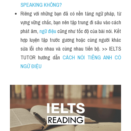
SPEAKING KHÔNG?
Riêng với những bạn đã có nền tảng ngữ pháp, từ 
vựng vững chắc, bạn nên tập trung đi sâu vào cách 
phát âm, 
ngữ điệu
 cũng như tốc độ của bài nói. Kết 
hợp luyện tập trước gương hoặc cùng người khác 
sửa lỗi cho nhau và cùng nhau tiến bộ. >> IELTS 
TUTOR hướng dẫn 
CÁCH NÓI TIẾNG ANH CÓ 
NGỮ ĐIỆU