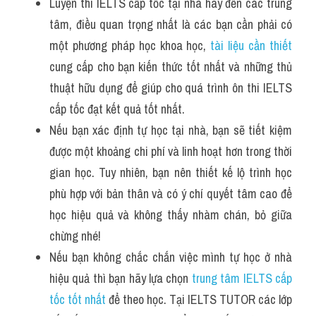
Luyện thi IELTS cấp tốc tại nhà hay đến các trung 
tâm, điều quan trọng nhất là các bạn cần phải có 
một phương pháp học khoa học, 
tài liệu cần thiết
cung cấp cho bạn kiến thức tốt nhất và những thủ 
thuật hữu dụng để giúp cho quá trình ôn thi IELTS 
cấp tốc đạt kết quả tốt nhất.
Nếu bạn xác định tự học tại nhà, bạn sẽ tiết kiệm 
được một khoảng chi phí và linh hoạt hơn trong thời 
gian học. Tuy nhiên, bạn nên thiết kế lộ trình học 
phù hợp với bản thân và có ý chí quyết tâm cao để 
học hiệu quả và không thấy nhàm chán, bỏ giữa 
chừng nhé!
Nếu bạn không chắc chắn việc mình tự học ở nhà 
hiệu quả thì bạn hãy lựa chọn 
trung tâm IELTS cấp 
tốc tốt nhất
 để theo học. Tại IELTS TUTOR các lớp 