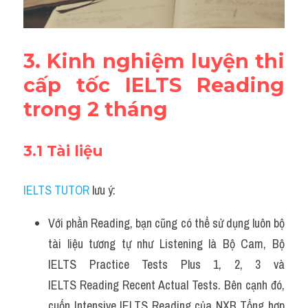
3. Kinh nghiệm luyện thi 
cấp tốc IELTS Reading 
trong 2 tháng
3.1 Tài liệu
IELTS TUTOR
 lưu ý:
Với phần Reading, bạn cũng có thể sử dụng luôn bộ 
tài liệu tương tự như Listening là Bộ Cam, Bộ 
IELTS Practice Tests Plus 1, 2, 3 và 
IELTS Reading Recent Actual Tests. Bên cạnh đó, 
cuốn Intensive IELTS Reading của NXB Tổng hợp 