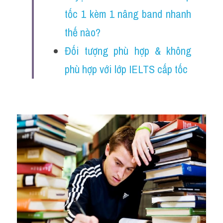
Đề thi thật Task 2
tốc 1 kèm 1 nâng band nhanh 
Listening
thế nào?
Đối tượng phù hợp & không 
Speaking
phù hợp với lớp IELTS cấp tốc
Writing
Reading
Vocabulary