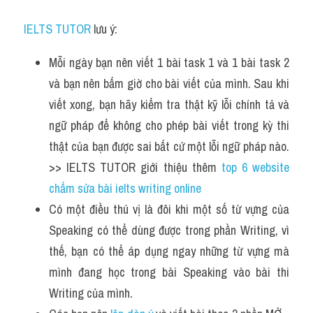
IELTS TUTOR
 lưu ý:
Mỗi ngày bạn nên viết 1 bài task 1 và 1 bài task 2 
và bạn nên bấm giờ cho bài viết của mình. Sau khi 
viết xong, bạn hãy kiểm tra thật kỹ lỗi chính tả và 
ngữ pháp để không cho phép bài viết trong kỳ thi 
thật của bạn được sai bất cứ một lỗi ngữ pháp nào. 
>> IELTS TUTOR giới thiệu thêm 
top 6 website 
chấm sửa bài ielts writing online
Có một điều thú vị là đôi khi một số từ vựng của 
Speaking có thể dùng được trong phần Writing, vì 
thế, bạn có thể áp dụng ngay những từ vựng mà 
mình đang học trong bài Speaking vào bài thi 
Writing của mình.