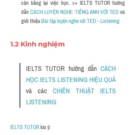
cân bằng lại việc học. >> IELTS TUTOR hướng 
dẫn 
CÁCH LUYỆN NGHE TIẾNG ANH VỚI TED
 và 
giới thiệu 
Bài tập luyện nghe với TED - Listening
1.2 Kinh nghiệm
IELTS TUTOR hướng dẫn
CÁCH 
HỌC IELTS LISTENING HIỆU QUẢ
và các 
CHIẾN THUẬT IELTS 
LISTENING
IELTS TUTOR
 lưu ý: