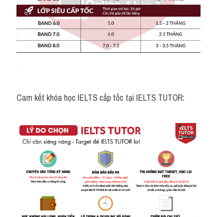
Cam kết khóa học IELTS cấp tốc tại IELTS TUTOR: