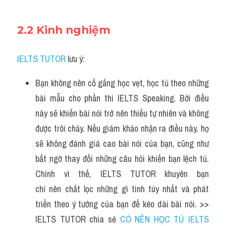
2.2 Kinh nghiệm
IELTS TUTOR
 lưu ý:
Bạn không nên cố gắng học vẹt, học tủ theo những 
bài mẫu cho phần thi IELTS Speaking. Bởi điều 
này sẽ khiến bài nói trở nên thiếu tự nhiên và không 
được trôi chảy. Nếu giám khảo nhận ra điều này, họ 
sẽ không đánh giá cao bài nói của bạn, cũng như 
bất ngờ thay đổi những câu hỏi khiến bạn lệch tủ. 
Chính vì thế, IELTS TUTOR khuyên bạn 
chỉ nên chắt lọc những gì tinh túy nhất và phát 
triển theo ý tưởng của bạn để kéo dài bài nói. >> 
IELTS TUTOR chia sẻ 
CÓ NÊN HỌC TỦ IELTS 