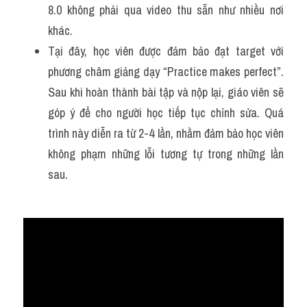
8.0 không phải qua video thu sẵn như nhiều nơi 
khác. 
Tại đây, học viên được đảm bảo đạt target với 
phương châm giảng dạy “Practice makes perfect”. 
Sau khi hoàn thành bài tập và nộp lại, giáo viên sẽ 
góp ý để cho người học tiếp tục chỉnh sửa. Quá 
trình này diễn ra từ 2-4 lần, nhằm đảm bảo học viên 
không phạm những lỗi tương tự trong những lần 
sau. 