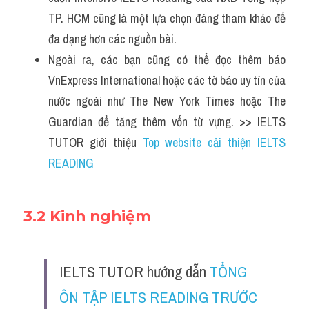
TP. HCM cũng là một lựa chọn đáng tham khảo để 
đa dạng hơn các nguồn bài.
Ngoài ra, các bạn cũng có thể đọc thêm báo 
VnExpress International hoặc các tờ báo uy tín của 
nước ngoài như The New York Times hoặc The 
Guardian để tăng thêm vốn từ vựng. >> IELTS 
TUTOR giới thiệu 
Top website cải thiện IELTS 
READING
3.2 Kinh nghiệm
IELTS TUTOR hướng dẫn 
TỔNG 
ÔN TẬP IELTS READING TRƯỚC 