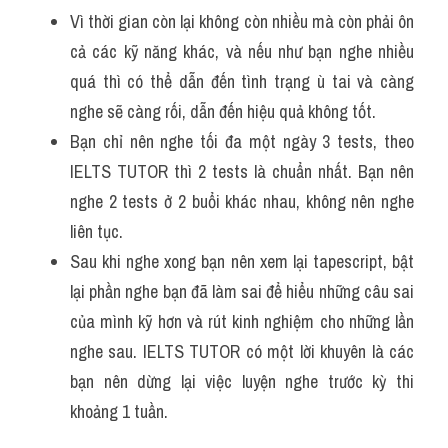
Vì thời gian còn lại không còn nhiều mà còn phải ôn 
cả các kỹ năng khác, và nếu như bạn nghe nhiều 
quá thì có thể dẫn đến tình trạng ù tai và càng 
nghe sẽ càng rối, dẫn đến hiệu quả không tốt.
Bạn chỉ nên nghe tối đa một ngày 3 tests, theo 
IELTS TUTOR thì 2 tests là chuẩn nhất. Bạn nên 
nghe 2 tests ở 2 buổi khác nhau, không nên nghe 
liên tục.
Sau khi nghe xong bạn nên xem lại tapescript, bật 
lại phần nghe bạn đã làm sai để hiểu những câu sai 
của mình kỹ hơn và rút kinh nghiệm cho những lần 
nghe sau. IELTS TUTOR có một lời khuyên là các 
bạn nên dừng lại việc luyện nghe trước kỳ thi 
khoảng 1 tuần.