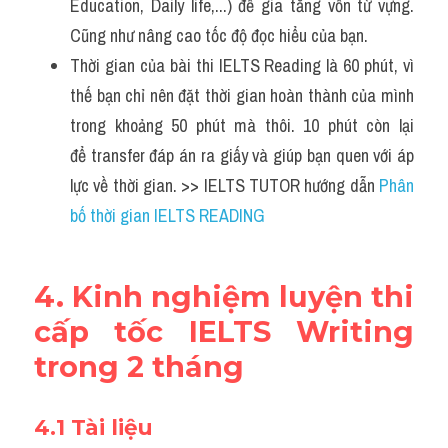
Education, Daily life,...) để gia tăng vốn từ vựng. 
Cũng như nâng cao tốc độ đọc hiểu của bạn.
Thời gian của bài thi IELTS Reading là 60 phút, vì 
thế bạn chỉ nên đặt thời gian hoàn thành của mình 
trong khoảng 50 phút mà thôi. 10 phút còn lại 
để transfer đáp án ra giấy và giúp bạn quen với áp 
lực về thời gian. >> IELTS TUTOR hướng dẫn 
Phân 
bố thời gian IELTS READING
4. Kinh nghiệm luyện thi 
cấp tốc IELTS Writing 
trong 2 tháng
4.1 Tài liệu