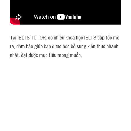
Tại IELTS TUTOR, có nhiều khóa học IELTS cấp tốc mở 
ra, đảm bảo giúp bạn được học bổ sung kiến thức nhanh 
nhất, đạt được mục tiêu mong muốn.