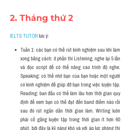
2. Tháng thứ 2
IELTS TUTOR
 lưu ý:
Tuần 1: các bạn có thể rút kinh nghiệm sau khi làm 
xong bằng cách: ở phần thi Listening, nghe lại 5 lần 
và đọc script để có thể nâng cao trình độ nghe. 
Speaking: có thể nhờ bạn của bạn hoặc một người 
có kinh nghiệm để giúp đỡ bạn trong việc luyện tập. 
Reading: ban đầu có thể làm lâu hơn thời gian quy 
định để xem bạn có thể đạt đến band điểm nào rồi 
sau đó rút ngắn dần thời gian làm. Writing luôn 
phải cố gắng luyện tập trong thời gian ít hơn 60 
phút, bởi đây là kỹ năng khó và với áp lực phòng thi 