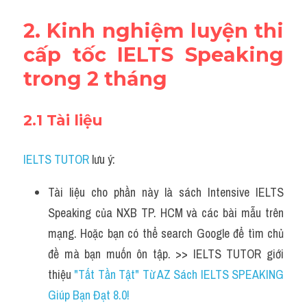
2. Kinh nghiệm luyện thi 
cấp tốc IELTS Speaking 
trong 2 tháng
2.1 Tài liệu
IELTS TUTOR
 lưu ý:
Tài liệu cho phần này là sách Intensive IELTS 
Speaking của NXB TP. HCM và các bài mẫu trên 
mạng. Hoặc bạn có thể search Google để tìm chủ 
đề mà bạn muốn ôn tập. >> IELTS TUTOR giới 
thiệu 
"Tất Tần Tật" Từ AZ Sách IELTS SPEAKING 
Giúp Bạn Đạt 8.0!