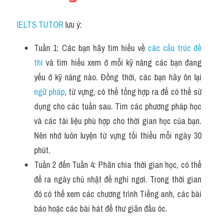
IELTS TUTOR
 lưu ý:
Tuần 1: Các bạn hãy tìm hiểu về 
các cấu trúc đề 
thi
 và tìm hiểu xem ở mỗi kỹ năng các bạn đang 
yếu ở kỹ năng nào. Đồng thời, các bạn hãy ôn lại 
ngữ pháp
, từ vựng, có thể tổng hợp ra để có thể sử 
dụng cho các tuần sau. Tìm các phương pháp học 
và các tài liệu phù hợp cho thời gian học của bạn. 
Nên nhớ luôn luyện từ vựng tối thiểu mỗi ngày 30 
phút.
Tuần 2 đến Tuần 4: Phân chia thời gian học, có thể 
để ra ngày chủ nhật để nghỉ ngơi. Trong thời gian 
đó có thể xem các chương trình Tiếng anh, các bài 
báo hoặc các bài hát để thư giãn đầu óc.