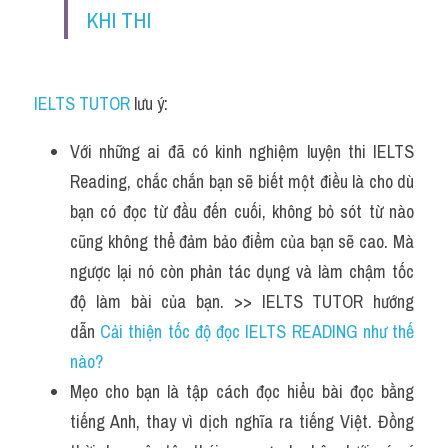
KHI THI
IELTS TUTOR
 lưu ý:
Với những ai đã có kinh nghiệm luyện thi IELTS 
Reading, chắc chắn bạn sẽ biết một điều là cho dù 
bạn có đọc từ đầu đến cuối, không bỏ sót từ nào 
cũng không thể đảm bảo điểm của bạn sẽ cao. Mà 
ngược lại nó còn phản tác dụng và làm chậm tốc 
độ làm bài của bạn. >> IELTS TUTOR hướng 
dẫn 
Cải thiện tốc độ đọc IELTS READING như thế 
nào?
Mẹo cho bạn là tập cách đọc hiểu bài đọc bằng 
tiếng Anh, thay vì dịch nghĩa ra tiếng Việt. Đồng 