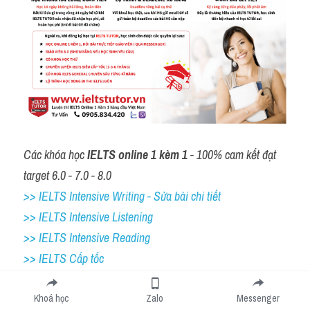
Các khóa học 
IELTS online 1 kèm 1
 - 100% cam kết đạt 
target 6.0 - 7.0 - 8.0
>> IELTS Intensive Writing - Sửa bài chi tiết
>> IELTS Intensive Listening
>> IELTS Intensive Reading
>> IELTS Cấp tốc
Khoá học
Zalo
Messenger