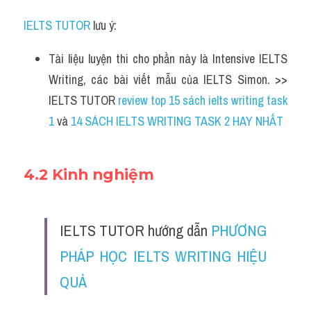
IELTS TUTOR
 lưu ý:
Tài liệu luyện thi cho phần này là Intensive IELTS 
Writing, các bài viết mẫu của IELTS Simon. >> 
IELTS TUTOR 
review top 15 sách ielts writing task 
1 
và 
14 SÁCH IELTS WRITING TASK 2 HAY NHẤT
4.2 Kinh nghiệm
IELTS TUTOR hướng dẫn 
PHƯƠNG 
PHÁP HỌC IELTS WRITING HIỆU 
QUẢ