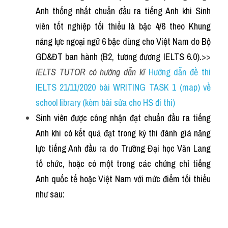
Anh thống nhất chuẩn đầu ra tiếng Anh khi Sinh 
viên tốt nghiệp tối thiểu là bậc 4/6 theo Khung 
năng lực ngoại ngữ 6 bậc dùng cho Việt Nam do Bộ 
GD&ĐT ban hành (B2, tương đương IELTS 6.0).
>> 
IELTS TUTOR có hướng dẫn kĩ 
Hướng dẫn đề thi 
IELTS 21/11/2020 bài WRITING TASK 1 (map) về 
school library (kèm bài sửa cho HS đi thi)
Sinh viên được công nhận đạt chuẩn đầu ra tiếng 
Anh khi có kết quả đạt trong kỳ thi đánh giá năng 
lực tiếng Anh đầu ra do Trường Đại học Văn Lang 
tổ chức, hoặc có một trong các chứng chỉ tiếng 
Anh quốc tế hoặc Việt Nam với mức điểm tối thiểu 
như sau: