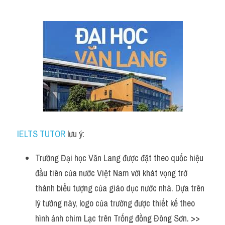
Đề thi thật Task 2
Listening
Speaking
Writing
Reading
Vocabulary
IELTS TUTOR
 lưu ý:
Trường Đại học Văn Lang được đặt theo quốc hiệu 
đầu tiên của nước Việt Nam với khát vọng trở 
thành biểu tượng của giáo dục nước nhà. Dựa trên 
lý tưởng này, logo của trường được thiết kế theo 
hình ảnh chim Lạc trên Trống đồng Đông Sơn. >> 