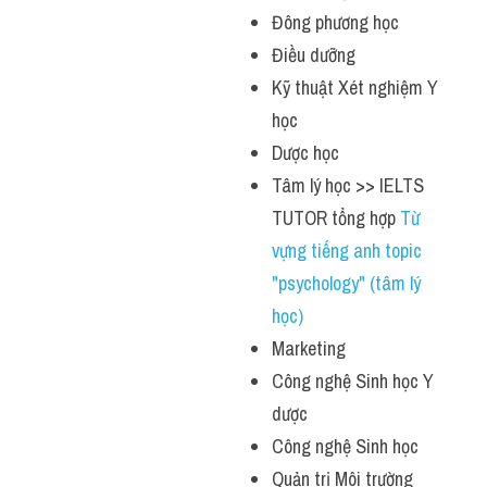
Đông phương học
Điều dưỡng
Kỹ thuật Xét nghiệm Y 
học
Dược học
Tâm lý học >> IELTS 
TUTOR tổng hợp 
Từ 
vựng tiếng anh topic 
"psychology" (tâm lý 
học)
Marketing
Công nghệ Sinh học Y 
dược
Công nghệ Sinh học
Quản trị Môi trường 