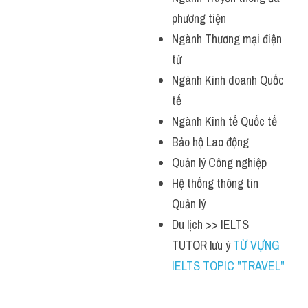
phương tiện
Ngành Thương mại điện 
tử
Ngành Kinh doanh Quốc 
tế
Ngành Kinh tế Quốc tế
Bảo hộ Lao động
Quản lý Công nghiệp
Hệ thống thông tin 
Quản lý
Du lịch >> IELTS 
TUTOR lưu ý 
TỪ VỰNG 
IELTS TOPIC "TRAVEL"