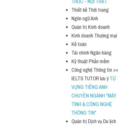
TRÚC - NỘI THẤT
Thiết kế Thời trang
Ngôn ngữ Anh
Quản trị Kinh doanh
Kinh doanh Thương mại
Kế toán
Tài chính Ngân hàng
Kỹ thuật Phần mềm
Công nghệ Thông tin >> 
IELTS TUTOR lưu ý 
TỪ 
VỰNG TIẾNG ANH 
CHUYÊN NGÀNH "MÁY 
TÍNH & CÔNG NGHỆ 
THÔNG TIN"
Quản trị Dịch vụ Du lịch 