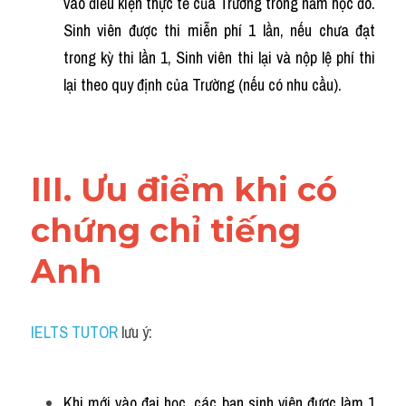
vào điều kiện thực tế của Trường trong năm học đó. 
Sinh viên được thi miễn phí 1 lần, nếu chưa đạt 
trong kỳ thi lần 1, Sinh viên thi lại và nộp lệ phí thi 
lại theo quy định của Trường (nếu có nhu cầu).
III. Ưu điểm khi có 
chứng chỉ tiếng 
Anh
IELTS TUTOR
 lưu ý:
Khi mới vào đại học, các bạn sinh viên được làm 1 