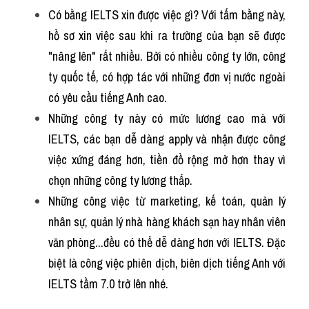
Có bằng IELTS xin được việc gì? Với tấm bằng này, 
hồ sơ xin việc sau khi ra trường của bạn sẽ được 
"nâng lên" rất nhiều. Bởi có nhiều công ty lớn, công 
ty quốc tế, có hợp tác với những đơn vị nước ngoài 
có yêu cầu tiếng Anh cao.
Những công ty này có mức lương cao mà với 
IELTS, các bạn dễ dàng apply và nhận được công 
việc xứng đáng hơn, tiền đồ rộng mở hơn thay vì 
chọn những công ty lương thấp.
Những công việc từ marketing, kế toán, quản lý 
nhân sự, quản lý nhà hàng khách sạn hay nhân viên 
văn phòng...đều có thể dễ dàng hơn với IELTS. Đặc 
biệt là công việc phiên dịch, biên dịch tiếng Anh với 
IELTS tầm 7.0 trở lên nhé.