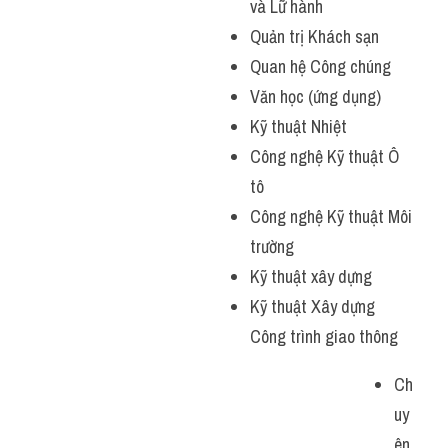
và Lữ hành
Quản trị Khách sạn
Quan hệ Công chúng
Văn học (ứng dụng)
Kỹ thuật Nhiệt
Công nghệ Kỹ thuật Ô 
tô
Công nghệ Kỹ thuật Môi 
trường
Kỹ thuật xây dựng
Kỹ thuật Xây dựng 
Công trình giao thông
Ch
uy
ên 