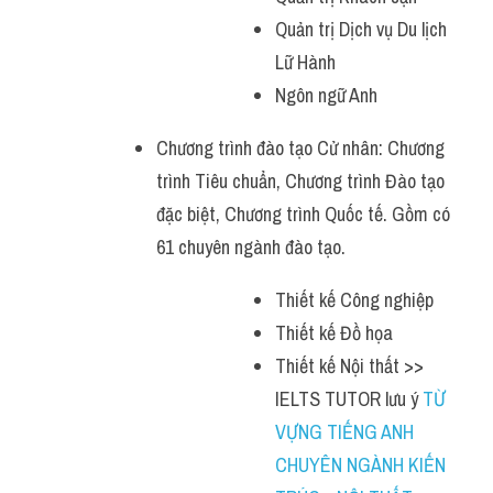
Quản trị Dịch vụ Du lịch 
Lữ Hành
Ngôn ngữ Anh
Chương trình đào tạo Cử nhân: Chương 
trình Tiêu chuẩn, Chương trình Đào tạo 
đặc biệt, Chương trình Quốc tế. Gồm có 
61 chuyên ngành đào tạo.
Thiết kế Công nghiệp
Thiết kế Đồ họa
Thiết kế Nội thất >> 
IELTS TUTOR lưu ý 
TỪ 
VỰNG TIẾNG ANH 
CHUYÊN NGÀNH KIẾN 