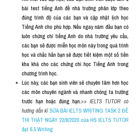
bài test tiếng Anh để nhà trường phân lớp theo 
đúng trình độ của các bạn và cập nhật lịch học 
Tiếng Anh cho phù hợp. Nếu ngay năm đầu bạn có 
luôn chứng chỉ tiếng Anh do nhà trường yêu cầu, 
các bạn sẽ được miễn học môn này trong quá trình 
học và chắc hẳn bạn sẽ được tiết kiệm một số tiền 
kha khá cho các chứng chỉ học Tiếng Anh trong 
chương trình học.
Lúc này, các bạn sinh viên sẽ chuyên tâm hơn học 
các môn chuyên ngành và nhanh chóng ta trường 
trước hạn hoặc đúng hạn.
>> 
IELTS TUTOR có 
hướng dẫn kĩ 
SỬA BÀI IELTS WRITING TASK 2 ĐỀ 
THI THẬT NGÀY 22/8/2020 của HS IELTS TUTOR 
đạt 6.5 Writing