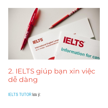
2. IELTS giúp bạn xin việc 
dễ dàng
IELTS TUTOR
 lưu ý: