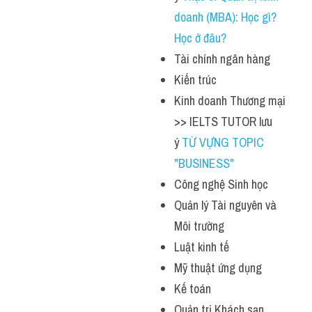
doanh (MBA): Học gì? 
Học ở đâu?
Tài chính ngân hàng
Kiến trúc
Kinh doanh Thương mại 
>> IELTS TUTOR lưu 
ý 
TỪ VỰNG TOPIC 
"BUSINESS"
Công nghệ Sinh học
Quản lý Tài nguyên và 
Môi trường
Luật kinh tế
Mỹ thuật ứng dụng
Kế toán
Quản trị Khách sạn