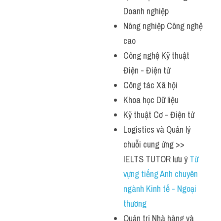
Doanh nghiệp
Nông nghiệp Công nghệ 
cao
Công nghệ Kỹ thuật 
Điện - Điện tử
Công tác Xã hội
Khoa học Dữ liệu
Kỹ thuật Cơ - Điện tử
Logistics và Quản lý 
chuỗi cung ứng >> 
IELTS TUTOR lưu ý 
Từ 
vựng tiếng Anh chuyên 
ngành Kinh tế - Ngoại 
thương
Quản trị Nhà hàng và 