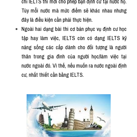
chỉ IELTS thì mới cho phép bạn định cư tại nước họ. 
Tùy mỗi nước mà mức điểm sẽ khác nhau nhưng 
đây là điều kiện cần phải thực hiện.
Ngoài hai dạng bài thi cơ bản phục vụ định cư học 
tập hay làm việc, IELTS còn có dạng IELTS kỹ 
năng sống các cấp dành cho đối tượng là người 
thân trong gia đình của người học/làm việc tại 
nước ngoài đó. Vì thế, nếu muốn ra nước ngoài định 
cư, nhất thiết cần bằng IELTS.