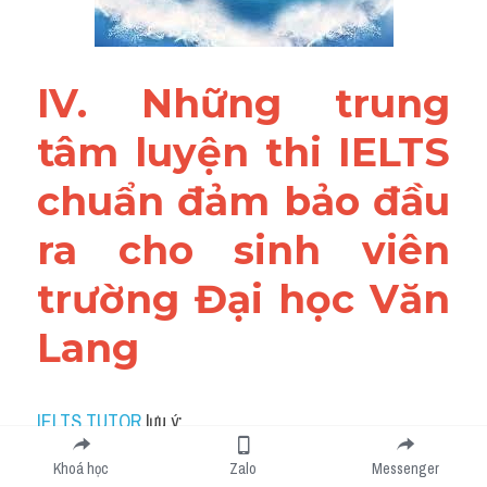
IV. Những trung 
tâm luyện thi IELTS 
chuẩn đảm bảo đầu 
ra cho sinh viên 
trường Đại học Văn 
Lang
IELTS TUTOR
 lưu ý:
Khoá học
Zalo
Messenger