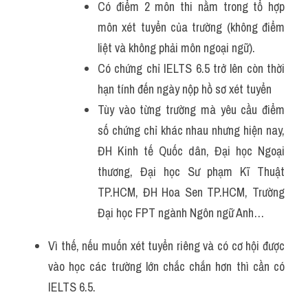
Có điểm 2 môn thi nằm trong tổ hợp 
môn xét tuyển của trường (không điểm 
liệt và không phải môn ngoại ngữ).
Có chứng chỉ IELTS 6.5 trở lên còn thời 
hạn tính đến ngày nộp hồ sơ xét tuyển
Tùy vào từng trường mà yêu cầu điểm 
số chứng chỉ khác nhau nhưng hiện nay, 
ĐH Kinh tế Quốc dân, Đại học Ngoại 
thương, Đại học Sư phạm Kĩ Thuật 
TP.HCM, ĐH Hoa Sen TP.HCM, Trường 
Đại học FPT ngành Ngôn ngữ Anh…
Vì thế, nếu muốn xét tuyển riêng và có cơ hội được 
vào học các trường lớn chắc chắn hơn thì cần có 
IELTS 6.5.