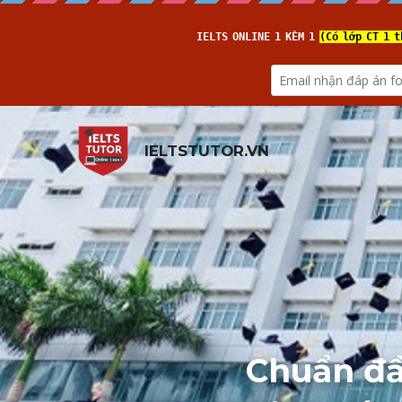
IELTSTUTOR.VN
Chuẩn đầu