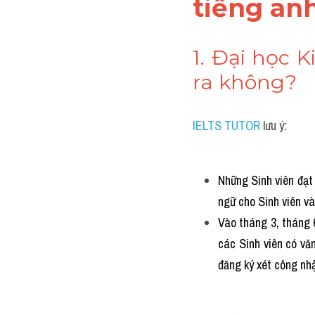
tiếng an
1. Đại học K
ra không?
IELTS TUTOR
 lưu ý:
Những Sinh viên đạt
ngữ cho Sinh viên v
Vào tháng 3, tháng 
các Sinh viên có vă
đăng ký xét công nh