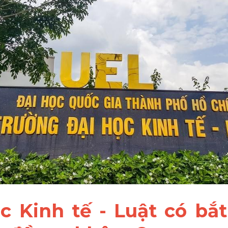
ọc Kinh tế - Luật có bắt