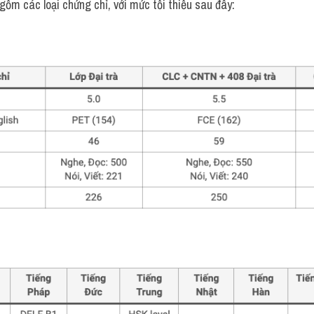
ồm các loại chứng chỉ, với mức tối thiểu sau đây: