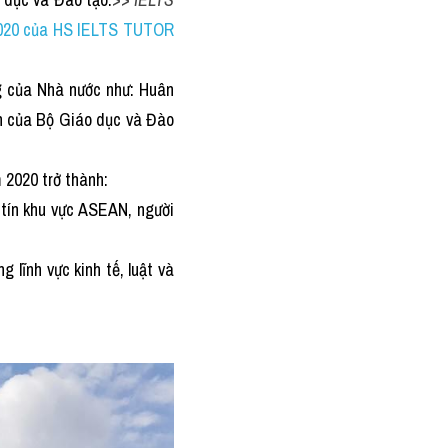
20 của HS IELTS TUTOR 
g của Nhà nước như: Huân 
 của Bộ Giáo dục và Đào 
 2020 trở thành:
 tín khu vực ASEAN, người 
lĩnh vực kinh tế, luật và 