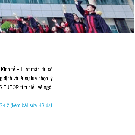
Kinh tế – Luật mặc dù có 
định và là sự lựa chọn lý 
S TUTOR tìm hiểu về ngôi 
 2 (kèm bài sửa HS đạt 