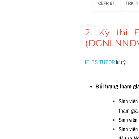
2. Kỳ thi 
(ĐGNLNNĐ
IELTS TUTOR
 lưu ý:
Đối tượng tham g
Sinh viên
tham gia
Sinh viê
Sinh viê
đầu ra Ng