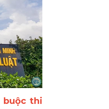
 buộc thi 