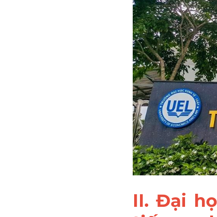
II. Đại h