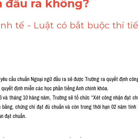
h đầu ra không?
inh tế - Luật có bắt buộc thi t
 yêu cầu chuẩn Ngoại ngữ đầu ra sẽ được Trường ra quyết định công
à quyết định miễn các học phần tiếng Anh chính khóa.
6 và tháng 10 hàng năm, Trường sẽ tổ chức “Xét công nhận đạt chu
n bằng, chứng chỉ đạt đủ chuẩn và còn trong thời hạn 02 năm tính 
ận đạt chuẩn.