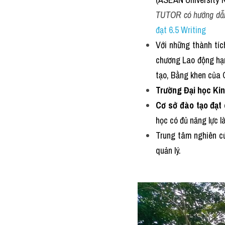
TUTOR có hướng dẫn
đạt 6.5 Writing
Với những thành tíc
chương Lao động hạ
tạo, Bằng khen của
Trường Đại học Kin
Cơ sở đào tạo đạt
học có đủ năng lực l
Trung tâm nghiên cứu
quản lý.