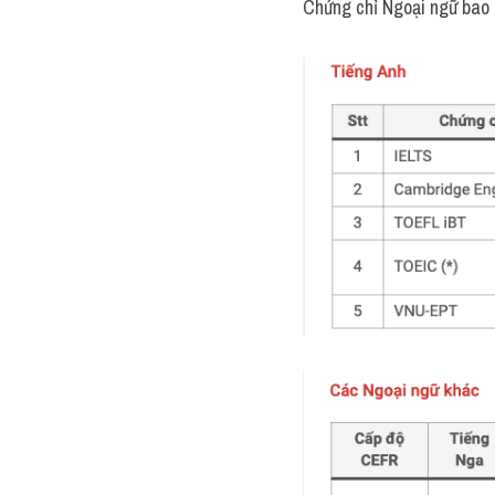
Chứng chỉ Ngoại ngữ bao g