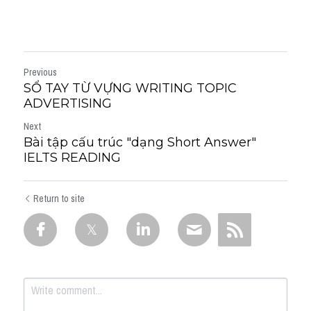
Previous
SỔ TAY TỪ VỰNG WRITING TOPIC
ADVERTISING
Next
Bài tập cấu trúc "dạng Short Answer"
IELTS READING
Return to site