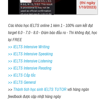
Các khóa học IELTS online 1 kèm 1 - 100% cam kết đạt 
target 6.0 - 7.0 - 8.0 - Đảm bảo đầu ra - Thi không đạt, học 
lại FREE 
>> IELTS Intensive Writing 
>> IELTS Intensive Speaking 
>> IELTS Intensive Listening
>> IELTS Intensive Reading
>> IELTS Cấp tốc
>> IELTS General
>> 
Thành tích học sinh IELTS TUTOR 
với hàng ngàn 
feedback được cập nhật hàng ngày 