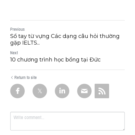
Previous
Sổ tay từ vựng Các dạng câu hỏi thường
gặp IELTS...
Next
10 chương trình học bổng tại Đức
Return to site