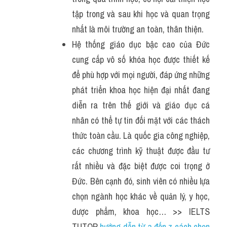
tập trong và sau khi học và quan trọng 
nhất là môi trường an toàn, thân thiện.
Hệ thống giáo dục bậc cao của Đức 
cung cấp vô số khóa học được thiết kế 
để phù hợp với mọi người, đáp ứng những 
phát triển khoa học hiện đại nhất đang 
diễn ra trên thế giới và giáo dục cá 
nhân có thể tự tin đối mặt với các thách 
thức toàn cầu. Là quốc gia công nghiệp, 
các chương trình kỹ thuật được đầu tư 
rất nhiều và đặc biệt được coi trọng ở 
Đức. Bên cạnh đó, sinh viên có nhiều lựa 
chọn ngành học khác về quản lý, y học, 
dược phẩm, khoa học… >> IELTS 
TUTOR 
hướng dẫn từ a đến z cách chọn 