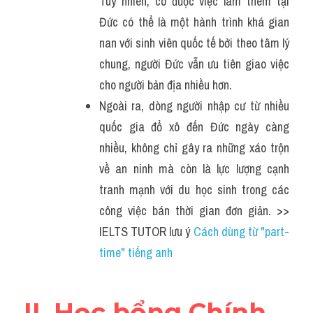
Tuy nhiên, có được việc làm thêm tại 
Đức có thể là một hành trình khá gian 
nan với sinh viên quốc tế bởi theo tâm lý 
chung, người Đức vẫn ưu tiên giao việc 
cho người bản địa nhiều hơn. 
Ngoài ra, dòng người nhập cư từ nhiều 
quốc gia đổ xô đến Đức ngày càng 
nhiều, không chỉ gây ra những xáo trộn 
về an ninh mà còn là lực lượng cạnh 
tranh mạnh với du học sinh trong các 
công việc bán thời gian đơn giản. >> 
IELTS TUTOR lưu ý 
Cách dùng từ "part-
time" tiếng anh
II. Học bổng Chính 