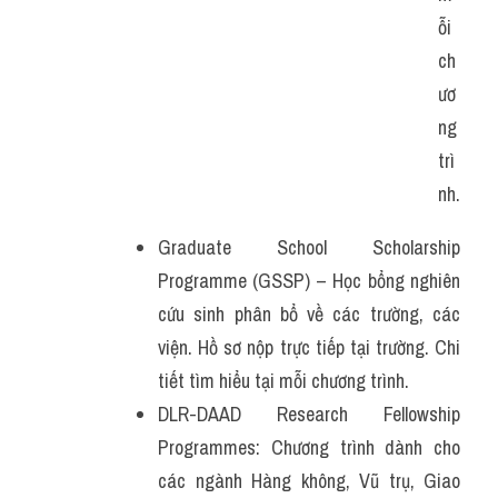
ỗi 
ch
ươ
ng 
trì
nh.
Graduate School Scholarship 
Programme (GSSP) – Học bổng nghiên 
cứu sinh phân bổ về các trường, các 
viện. Hồ sơ nộp trực tiếp tại trường. Chi 
tiết tìm hiểu tại mỗi chương trình.
DLR-DAAD Research Fellowship 
Programmes: Chương trình dành cho 
các ngành Hàng không, Vũ trụ, Giao 