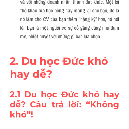
và với những doanh nhân thành đạt khác. Một lợi 
thế khác mà học bổng này mang lại cho bạn, đó là 
nó làm cho CV của bạn thêm ‘’nặng ký’’ hơn, nó nói 
lên bạn là một người có sự cố gắng cũng như đam 
mê, nhiệt huyết với những gì bạn lựa chọn.
2. 
Du học Đức khó 
hay dễ? 
2.1 
Du học Đức khó hay 
dễ? Câu trả lời: “Không 
khó”!