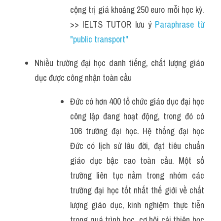
cộng trị giá khoảng 250 euro mỗi học kỳ. 
>> IELTS TUTOR lưu ý 
Paraphrase từ 
"public transport"
Nhiều trường đại học danh tiếng, chất lượng giáo 
dục được công nhận toàn cầu
Đức có hơn 400 tổ chức giáo dục đại học 
công lập đang hoạt động, trong đó có 
106 trường đại học. Hệ thống đại học 
Đức có lịch sử lâu đời, đạt tiêu chuẩn 
giáo dục bậc cao toàn cầu. Một số 
trường liên tục nằm trong nhóm các 
trường đại học tốt nhất thế giới về chất 
lượng giáo dục, kinh nghiệm thực tiễn 
trong quá trình học, cơ hội cải thiện học 