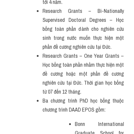
tới 4 năm.
Research Grants – Bi-Nationally 
Supervised Doctoral Degrees – Học 
bổng toàn phần dành cho nghiên cứu 
sinh trong nước muốn thực hiện một 
phần đề cương nghiên cứu tại Đức.
Research Grants – One Year Grants – 
Học bổng toàn phần nhằm thực hiện một 
đề cương hoặc một phần đề cương 
nghiên cứu tại Đức. Thời gian học bổng 
từ 07 đến 12 tháng.
Ba chương trình PhD học bổng thuộc 
chương trình DAAD EPOS gồm:
Bonn International 
Graduate School for 