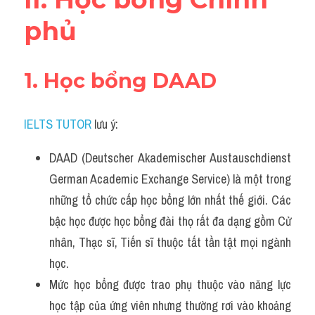
phủ
1. Học bổng DAAD
IELTS TUTOR
 lưu ý:
DAAD (Deutscher Akademischer Austauschdienst 
German Academic Exchange Service) là một trong 
những tổ chức cấp học bổng lớn nhất thế giới. Các 
bậc học được học bổng đài thọ rất đa dạng gồm Cử 
nhân, Thạc sĩ, Tiến sĩ thuộc tất tần tật mọi ngành 
học.
Mức học bổng được trao phụ thuộc vào năng lực 
học tập của ứng viên nhưng thường rơi vào khoảng 