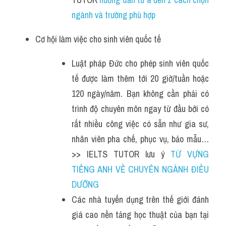
ngành và trường phù hợp
Cơ hội làm việc cho sinh viên quốc tế
Luật pháp Đức cho phép sinh viên quốc 
tế được làm thêm tới 20 giờ/tuần hoặc 
120 ngày/năm. Bạn không cần phải có 
trình độ chuyên môn ngay từ đầu bởi có 
rất nhiều công việc có sẵn như gia sư, 
nhân viên pha chế, phục vụ, bảo mẫu… 
>> IELTS TUTOR lưu ý 
TỪ VỰNG 
TIẾNG ANH VỀ CHUYÊN NGÀNH ĐIỀU 
DƯỠNG
Các nhà tuyển dụng trên thế giới đánh 
giá cao nền tảng học thuật của bạn tại 