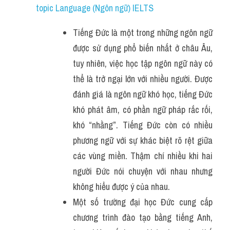
topic Language (Ngôn ngữ) IELTS
Tiếng Đức là một trong những ngôn ngữ 
được sử dụng phổ biến nhất ở châu Âu, 
tuy nhiên, việc học tập ngôn ngữ này có 
thể là trở ngại lớn với nhiều người. Được 
đánh giá là ngôn ngữ khó học, tiếng Đức 
khó phát âm, có phần ngữ pháp rắc rối, 
khó “nhằng”. Tiếng Đức còn có nhiều 
phương ngữ với sự khác biệt rõ rệt giữa 
các vùng miền. Thậm chí nhiều khi hai 
người Đức nói chuyện với nhau nhưng 
không hiểu được ý của nhau.
Một số trường đại học Đức cung cấp 
chương trình đào tạo bằng tiếng Anh, 