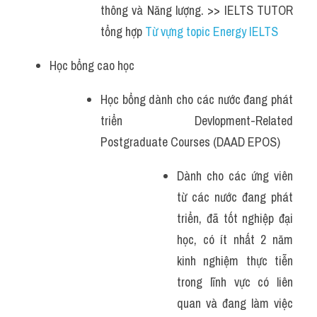
thông và Năng lượng. >> IELTS TUTOR 
tổng hợp 
Từ vựng topic Energy IELTS 
Học bổng cao học
Học bổng dành cho các nước đang phát 
triển Devlopment-Related 
Postgraduate Courses (DAAD EPOS)
Dành cho các ứng viên 
từ các nước đang phát 
triển, đã tốt nghiệp đại 
học, có ít nhất 2 năm 
kinh nghiệm thực tiễn 
trong lĩnh vực có liên 
quan và đang làm việc 