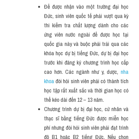
Để được nhận vào một trường đại học 
Đức, sinh viên quốc tế phải vượt qua kỳ 
thi kiểm tra chất lượng dành cho các 
ứng viên nước ngoài để được học tại 
quốc gia này và buộc phải trải qua các 
khóa học dự bị tiếng Đức, dự bị đại học 
trước khi đăng ký chương trình học cấp 
cao hơn. Các ngành như y, dược, 
nha 
khoa
 đòi hỏi sinh viên phải có thành tích 
học tập rất xuất sắc và thời gian học có 
thể kéo dài đến 12 – 13 năm.
Chương trình dự bị đại học, cử nhân và 
thạc sĩ bằng tiếng Đức được miễn học 
phí nhưng đòi hỏi sinh viên phải đạt trình 
độ B1 hoặc B2 tiếng Đức. Nếu chọn 