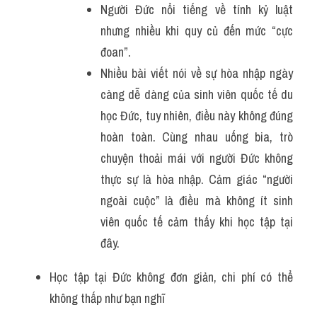
Người Đức nổi tiếng về tính kỷ luật 
nhưng nhiều khi quy củ đến mức “cực 
đoan”. 
Nhiều bài viết nói về sự hòa nhập ngày 
càng dễ dàng của sinh viên quốc tế du 
học Đức, tuy nhiên, điều này không đúng 
hoàn toàn. Cùng nhau uống bia, trò 
chuyện thoải mái với người Đức không 
thực sự là hòa nhập. Cảm giác “người 
ngoài cuộc” là điều mà không ít sinh 
viên quốc tế cảm thấy khi học tập tại 
đây.
Học tập tại Đức không đơn giản, chi phí có thể 
không thấp như bạn nghĩ