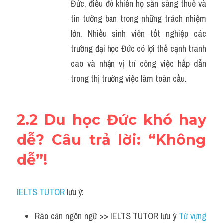
Đức, điều đó khiến họ sẵn sàng thuê và 
tin tưởng bạn trong những trách nhiệm 
lớn. Nhiều sinh viên tốt nghiệp các 
trường đại học Đức có lợi thế cạnh tranh 
cao và nhận vị trí công việc hấp dẫn 
trong thị trường việc làm toàn cầu.
2.2 Du học Đức khó hay 
dễ? Câu trả lời: “Không 
dễ”!
IELTS TUTOR
 lưu ý:
Rào cản ngôn ngữ >> IELTS TUTOR lưu ý 
Từ vựng 