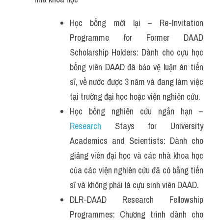
Học bổng mời lại – Re-Invitation 
Programme for Former DAAD 
Scholarship Holders: Dành cho cựu học 
bổng viên DAAD đã bảo vệ luận án tiến 
sĩ, về nước được 3 năm và đang làm việc 
tại trường đại học hoặc viện nghiên cứu.
Học bổng nghiên cứu ngắn hạn – 
Research
 Stays for University 
Academics and Scientists: Dành cho 
giảng viên đại học và các nhà khoa học 
của các viện nghiên cứu đã có bằng tiến 
sĩ và không phải là cựu sinh viên DAAD.
DLR-DAAD Research Fellowship 
Programmes: Chương trình dành cho 