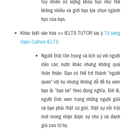
tuy nhiên số lượng khóa học như thế 
không nhiều và giới hạn lựa chọn ngành 
học của bạn.
Khác biệt văn hóa >> IELTS TUTOR lưu ý 
Từ vựng 
topic Culture IELTS
Người Đức tôn trọng và lịch sự với người 
dân các nước khác nhưng không quá 
thân thiện. Bạn có thể trở thành “người 
quen” với họ nhưng không dễ để họ xem 
bạn là “bạn bè” theo đúng nghĩa. Bởi lẽ, 
người Đức xem trọng những người giỏi 
và bạn phải thật sự giỏi, thật sự nổi trội 
mới mong nhận được sự chú ý và đánh 
giá cao từ họ.