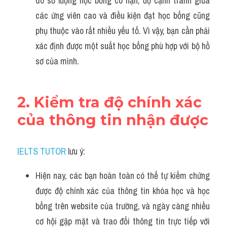
do số lượng học bổng có hạn, độ cạnh tranh giữa 
các ứng viên cao và điều kiện đạt học bổng cũng 
phụ thuộc vào rất nhiều yếu tố. Vì vậy, bạn cần phải 
xác định được một suất học bổng phù hợp với bộ hồ 
sơ của mình.
2. Kiểm tra độ chính xác 
của thông tin nhận được
IELTS TUTOR
 lưu ý:
Hiện nay, các bạn hoàn toàn có thể tự kiểm chứng 
được độ chính xác của thông tin khóa học và học 
bổng trên website của trường, và ngày càng nhiều 
cơ hội gặp mặt và trao đổi thông tin trực tiếp với 