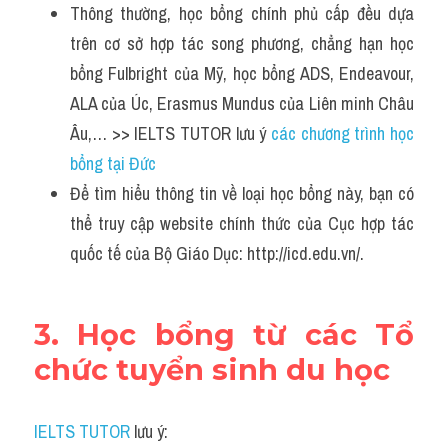
Thông thường, học bổng chính phủ cấp đều dựa 
trên cơ sở hợp tác song phương, chẳng hạn học 
bổng Fulbright của Mỹ, học bổng ADS, Endeavour, 
ALA của Úc, Erasmus Mundus của Liên minh Châu 
Âu,… >> IELTS TUTOR lưu ý 
các chương trình học 
bổng tại Đức
Để tìm hiểu thông tin về loại học bổng này, bạn có 
thể truy cập website chính thức của Cục hợp tác 
quốc tế của Bộ Giáo Dục: http://icd.edu.vn/.
3. Học bổng từ các Tổ 
chức tuyển sinh du học
IELTS TUTOR
 lưu ý: