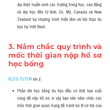
đại diện tuyển sinh các trường trung học, cao đẳng 
và đại học đến từ Anh, Úc, Mỹ, Canada và New 
Zealand tại chương trình triển lãm và hội thảo du 
học tại Việt Nam.
3. Nắm chắc quy trình và 
mốc thời gian nộp hồ sơ 
học bổng
IELTS TUTOR
 lưu ý:
Phần lớn học bổng du học đều có thời hạn cuối 
cùng để nộp hồ sơ, vì vậy bạn nên nắm chắc các 
mốc thời gian quan trọng để tránh bỏ lỡ cơ hội của 