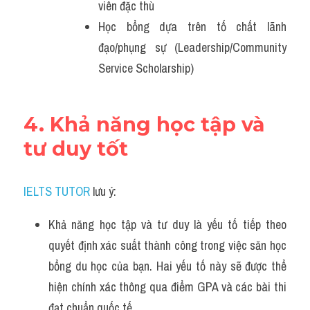
viên đặc thù
Học bổng dựa trên tố chất lãnh 
đạo/phụng sự (Leadership/Community 
Service Scholarship)
4. Khả năng học tập và 
tư duy tốt
IELTS TUTOR
 lưu ý:
Khả năng học tập và tư duy là yếu tố tiếp theo 
quyết định xác suất thành công trong việc săn học 
bổng du học của bạn. Hai yếu tố này sẽ được thể 
hiện chính xác thông qua điểm GPA và các bài thi 
đạt chuẩn quốc tế.