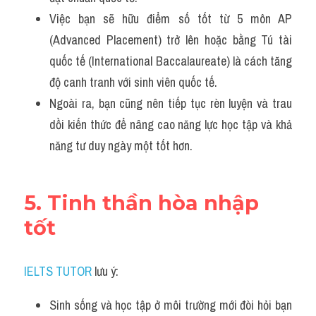
Việc bạn sẽ hữu điểm số tốt từ 5 môn AP 
(Advanced Placement) trở lên hoặc bằng Tú tài 
quốc tế (International Baccalaureate) là cách tăng 
độ canh tranh với sinh viên quốc tế.
Ngoài ra, bạn cũng nên tiếp tục rèn luyện và trau 
dồi kiến thức để nâng cao năng lực học tập và khả 
năng tư duy ngày một tốt hơn.
5. Tinh thần hòa nhập 
tốt
IELTS TUTOR
 lưu ý:
Sinh sống và học tập ở môi trường mới đòi hỏi bạn 