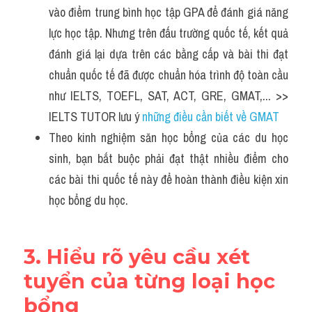
vào điểm trung bình học tập GPA để đánh giá năng 
lực học tập. Nhưng trên đấu trường quốc tế, kết quả 
đánh giá lại dựa trên các bằng cấp và bài thi đạt 
chuẩn quốc tế đã được chuẩn hóa trình độ toàn cầu 
như IELTS, TOEFL, SAT, ACT, GRE, GMAT,... >> 
IELTS TUTOR lưu ý 
những điều cần biết về GMAT
Theo kinh nghiệm săn học bổng của các du học 
sinh, bạn bắt buộc phải đạt thật nhiều điểm cho 
các bài thi quốc tế này để hoàn thành điều kiện xin 
học bổng du học.
3. Hiểu rõ yêu cầu xét 
tuyển của từng loại học 
bổng