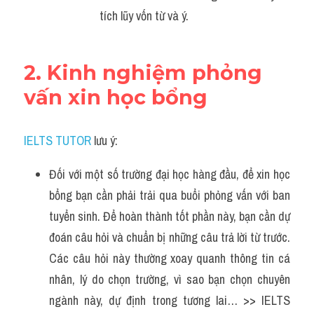
tích lũy vốn từ và ý.
2. Kinh nghiệm phỏng 
vấn xin học bổng
IELTS TUTOR
 lưu ý:
Đối với một số trường đại học hàng đầu, để xin học 
bổng bạn cần phải trải qua buổi phỏng vấn với ban 
tuyển sinh. Để hoàn thành tốt phần này, bạn cần dự 
đoán câu hỏi và chuẩn bị những câu trả lời từ trước. 
Các câu hỏi này thường xoay quanh thông tin cá 
nhân, lý do chọn trường, vì sao bạn chọn chuyên 
ngành này, dự định trong tương lai… >> IELTS 