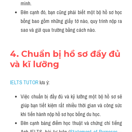
mình.
Bên cạnh đó, bạn cũng phải biết một bộ hồ sơ học 
bổng bao gồm những giấy tờ nào, quy trình nộp ra 
sao và gửi qua trường bằng cách nào.
4. Chuẩn bị hồ sơ đầy đủ 
và kĩ lưỡng
IELTS TUTOR
 lưu ý:
Việc chuẩn bị đầy đủ và kỹ lưỡng một bộ hồ sơ sẽ 
giúp bạn tiết kiệm rất nhiều thời gian và công sức 
khi tiến hành nộp hồ sơ học bổng du học. 
Bên cạnh bảng điểm học thuật và chứng chỉ tiếng 
Anh IELTS, bài tự luận (
Statement of Purposes – 