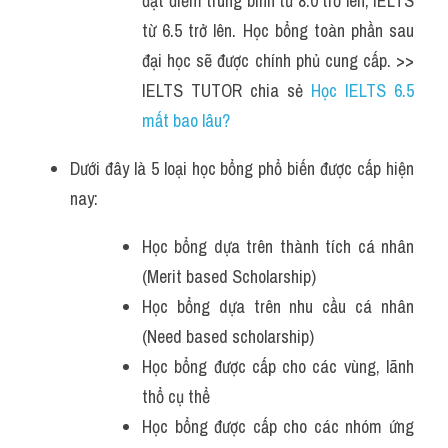
đạt điểm trung bình từ 8.0 trở lên, IELTS 
từ 6.5 trở lên. Học bổng toàn phần sau 
đại học sẽ được chính phủ cung cấp. >> 
IELTS TUTOR chia sẻ 
Học IELTS 6.5 
mất bao lâu? 
Dưới đây là 5 loại học bổng phổ biến được cấp hiện 
nay:
Học bổng dựa trên thành tích cá nhân 
(Merit based Scholarship)
Học bổng dựa trên nhu cầu cá nhân 
(Need based scholarship)
Học bổng được cấp cho các vùng, lãnh 
thổ cụ thể
Học bổng được cấp cho các nhóm ứng 