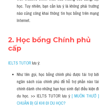
học. Tuy nhiên, bạn cần lưu ý là không phải trường 
nào cũng công khai thông tin học bổng trên mạng 
Internet.
2. Học bổng Chính phủ 
cấp
IELTS TUTOR
 lưu ý:
Như tên gọi, học bổng chính phủ được tài trợ bởi 
ngân sách của chính phủ để hỗ trợ phần nào tài 
chính dành cho những bạn học sinh đạt điều kiện đi 
du học. >> IELTS TUTOR lưu ý 
[ MUÔN THƯỞ ] 
CHUẨN BỊ GÌ KHI ĐI DU HỌC?