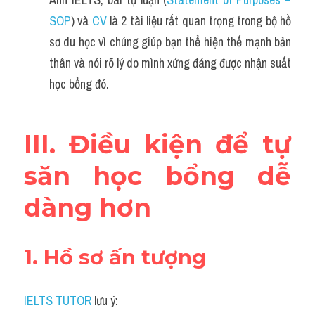
SOP
) và 
CV
 là 2 tài liệu rất quan trọng trong bộ hồ 
sơ du học vì chúng giúp bạn thể hiện thế mạnh bản 
thân và nói rõ lý do mình xứng đáng được nhận suất 
học bổng đó.
III. Điều kiện để tự 
săn học bổng dễ 
dàng hơn
1. Hồ sơ ấn tượng
IELTS TUTOR
 lưu ý: