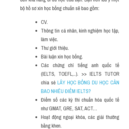
bộ hồ sơ xin học bổng chuẩn sẽ bao gồm:
CV.
Thông tin cá nhân, kinh nghiệm học tập, 
làm việc.
Thư giới thiệu.
Bài luận xin học bổng.
Các chứng chỉ tiếng anh quốc tế 
(IELTS, TOEFL,..). >> IELTS TUTOR 
chia sẻ 
LẤY HỌC BỔNG DU HỌC CẦN 
BAO NHIÊU ĐIỂM IELTS?
Điểm số các kỳ thi chuẩn hóa quốc tế 
như GMAT, GRE, SAT, ACT…
Hoạt động ngoại khóa, các giải thưởng 
bằng khen.