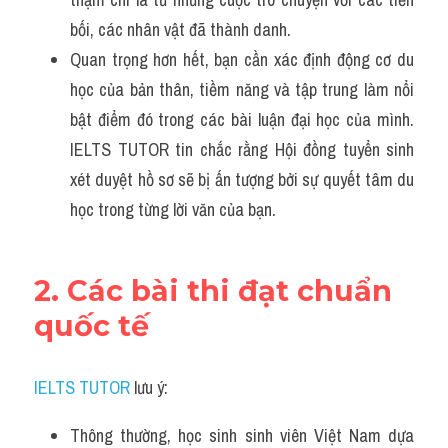
bối, các nhân vật đã thành danh.
Quan trọng hơn hết, bạn cần xác định động cơ du 
học của bản thân, tiềm năng và tập trung làm nổi 
bật điểm đó trong các bài luận đại học của mình. 
IELTS TUTOR tin chắc rằng Hội đồng tuyển sinh 
xét duyệt hồ sơ sẽ bị ấn tượng bởi sự quyết tâm du 
học trong từng lời văn của bạn.
2. Các bài thi đạt chuẩn 
quốc tế
IELTS TUTOR
 lưu ý:
Thông thường, học sinh sinh viên Việt Nam dựa 