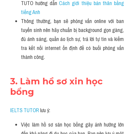
TUTO hướng dẫn 
Cách giới thiệu bản thân bằng 
tiếng Anh 
Thông thường, bạn sẽ phỏng vấn online với ban 
tuyển sinh nên hãy chuẩn bị background gọn gàng, 
đủ ánh sáng, quần áo lịch sự, trả lời tự tin và kiểm 
tra kết nối internet ổn định để có buổi phỏng vấn 
thành công.
3. Làm hồ sơ xin học 
bổng
IELTS TUTOR
 lưu ý:
Việc làm hồ sơ săn học bổng gây ảnh hưởng lớn 
đến khả năng đi du học của bạn. Bạn nên lưu ý một 