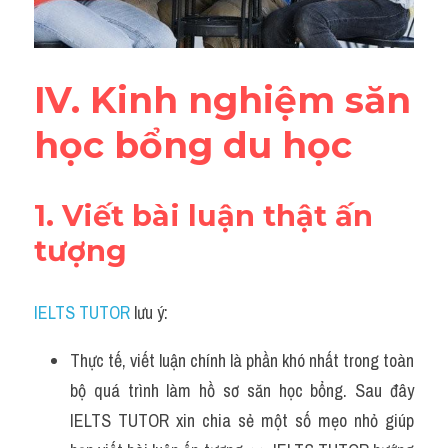
IV. Kinh nghiệm săn 
học bổng du học
1. Viết bài luận thật ấn 
tượng
IELTS TUTOR
 lưu ý:
Thực tế, viết luận chính là phần khó nhất trong toàn 
bộ quá trình làm hồ sơ săn học bổng. Sau đây 
IELTS TUTOR xin chia sẻ một số mẹo nhỏ giúp 