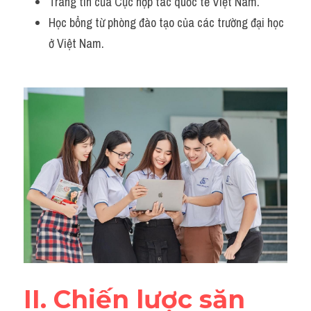
Trang tin của Cục hợp tác quốc tế Việt Nam.
Học bổng từ phòng đào tạo của các trường đại học 
ở Việt Nam.
II. Chiến lược săn 