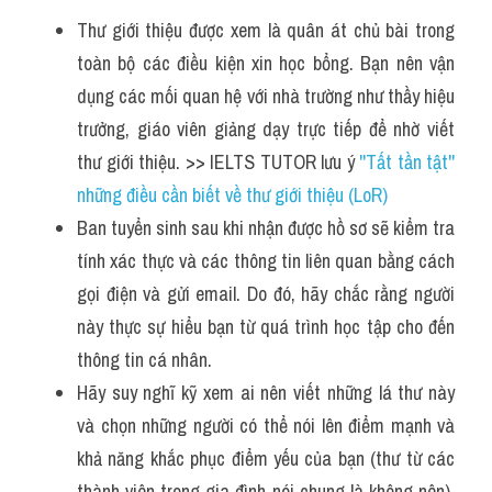
Thư giới thiệu được xem là quân át chủ bài trong 
toàn bộ các điều kiện xin học bổng. Bạn nên vận 
dụng các mối quan hệ với nhà trường như thầy hiệu 
trưởng, giáo viên giảng dạy trực tiếp để nhờ viết 
thư giới thiệu. >> IELTS TUTOR lưu ý 
''Tất tần tật'' 
những điều cần biết về thư giới thiệu (LoR)
Ban tuyển sinh sau khi nhận được hồ sơ sẽ kiểm tra 
tính xác thực và các thông tin liên quan bằng cách 
gọi điện và gửi email. Do đó, hãy chắc rằng người 
này thực sự hiểu bạn từ quá trình học tập cho đến 
thông tin cá nhân.
Hãy suy nghĩ kỹ xem ai nên viết những lá thư này 
và chọn những người có thể nói lên điểm mạnh và 
khả năng khắc phục điểm yếu của bạn (thư từ các 
thành viên trong gia đình nói chung là không nên). 