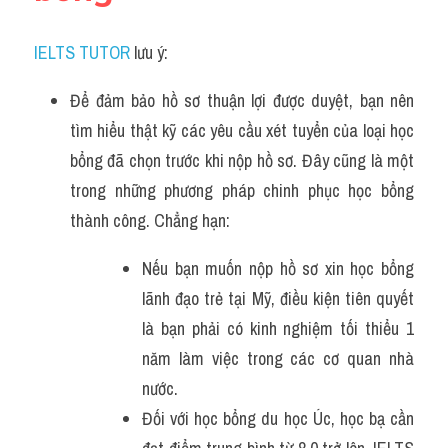
IELTS TUTOR
 lưu ý:
Để đảm bảo hồ sơ thuận lợi được duyệt, bạn nên 
tìm hiểu thật kỹ các yêu cầu xét tuyển của loại học 
bổng đã chọn trước khi nộp hồ sơ. Đây cũng là một 
trong những phương pháp chinh phục học bổng 
thành công. Chẳng hạn:
Nếu bạn muốn nộp hồ sơ xin học bổng 
lãnh đạo trẻ tại Mỹ, điều kiện tiên quyết 
là bạn phải có kinh nghiệm tối thiểu 1 
năm làm việc trong các cơ quan nhà 
nước.
Đối với học bổng du học Úc, học bạ cần 