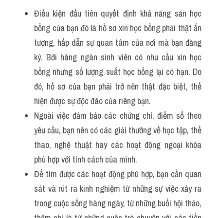
Điều kiện đầu tiên quyết định khả năng săn học 
bổng của bạn đó là hồ sơ xin học bổng phải thật ấn 
tượng, hấp dẫn sự quan tâm của nơi mà bạn đăng 
ký. Bởi hàng ngàn sinh viên có nhu cầu xin học 
bổng nhưng số lượng suất học bổng lại có hạn. Do 
đó, hồ sơ của bạn phải trở nên thật đặc biệt, thể 
hiện được sự độc đáo của riêng bạn.
Ngoài việc đảm bảo các chứng chỉ, điểm số theo 
yêu cầu, bạn nên có các giải thưởng về học tập, thể 
thao, nghệ thuật hay các hoạt động ngoại khóa 
phù hợp với tính cách của mình.
Để tìm được các hoạt động phù hợp, bạn cần quan 
sát và rút ra kinh nghiệm từ những sự việc xảy ra 
trong cuộc sống hàng ngày, từ những buổi hội thảo, 
thậm chí là từ những cuộc trò chuyện với các tiền 