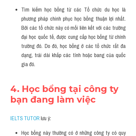
Tìm kiếm học bổng từ các Tổ chức du học là 
phương pháp chinh phục học bổng thuận lợi nhất. 
Bởi các tổ chức này có mối liên kết với các trường 
đại học quốc tế, được cung cấp học bổng từ chính 
trường đó. Do đó, học bổng ở các tổ chức rất đa 
dạng, trải dài khắp các tỉnh hoặc bang của quốc 
gia đó.
4. Học bổng tại công ty 
bạn đang làm việc
IELTS TUTOR
 lưu ý:
Học bổng này thường có ở những công ty có quy 