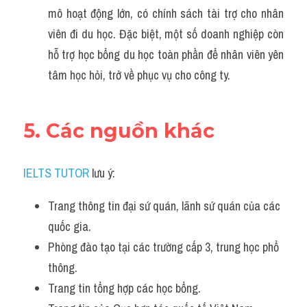
mô hoạt động lớn, có chính sách tài trợ cho nhân 
viên đi du học. Đặc biệt, một số doanh nghiệp còn 
hỗ trợ học bổng du học toàn phần để nhân viên yên 
tâm học hỏi, trở về phục vụ cho công ty.
5. Các nguồn khác
IELTS TUTOR
 lưu ý:
Trang thông tin đại sứ quán, lãnh sứ quán của các 
quốc gia.
Phòng đào tạo tại các trường cấp 3, trung học phổ 
thông.
Trang tin tổng hợp các học bổng.