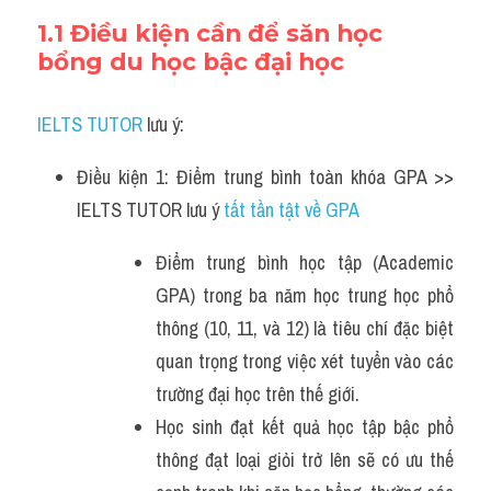
1.1 Điều kiện cần để săn học 
bổng du học bậc đại học
IELTS TUTOR
 lưu ý:
Điều kiện 1: Điểm trung bình toàn khóa GPA >> 
IELTS TUTOR lưu ý 
tất tần tật về GPA
Điểm trung bình học tập (Academic 
GPA) trong ba năm học trung học phổ 
thông (10, 11, và 12) là tiêu chí đặc biệt 
quan trọng trong việc xét tuyển vào các 
trường đại học trên thế giới.
Học sinh đạt kết quả học tập bậc phổ 
thông đạt loại giỏi trở lên sẽ có ưu thế 