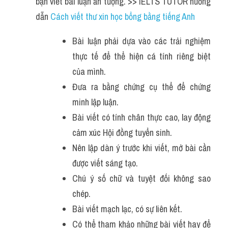
bạn viết bài luận ấn tượng. >> IELTS TUTOR hướng 
dẫn 
Cách viết thư xin học bổng bằng tiếng Anh 
Bài luận phải dựa vào các trải nghiệm 
thực tế để thể hiện cá tính riêng biệt 
của mình.
Đưa ra bằng chứng cụ thể để chứng 
minh lập luận.
Bài viết có tính chân thực cao, lay động 
cảm xúc Hội đồng tuyển sinh.
Nên lập dàn ý trước khi viết, mở bài cần 
được viết sáng tạo.
Chú ý số chữ và tuyệt đối không sao 
chép.
Bài viết mạch lạc, có sự liên kết.
Có thể tham khảo những bài viết hay để 