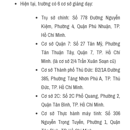
Hiện tại, trường có 6 cơ sở giảng dạy:
Trụ sở chính: Số 778 Đường Nguyễn 
Kiệm, Phường 4, Quận Phú Nhuận, TP. 
Hồ Chí Minh.
Cơ sở Quận 7: Số 27 Tân Mỹ, Phường 
Tân Thuận Tây, Quận 7, TP. Hồ Chí 
Minh. (là cơ sở 2/4 Trần Xuân Soạn cũ)
Cơ sở Thành phố Thủ Đức: B2/1A Đường 
385, Phường Tăng Nhơn Phú A, TP. Thủ 
Đức, TP. Hồ Chí Minh.
Cơ sở 2C: Số 2C Phổ Quang, Phường 2, 
Quận Tân Bình, TP. Hồ Chí Minh. 
Cơ sở Thực hành máy tính: Số 306 
Nguyễn Trọng Tuyển, Phường 1, Quận 