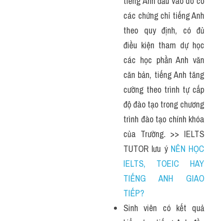
tiếng Anh đầu vào do có 
các chứng chỉ tiếng Anh 
theo quy định, có đủ 
điều kiện tham dự học 
các học phần Anh văn 
căn bản, tiếng Anh tăng 
cường theo trình tự cấp 
độ đào tạo trong chương 
trình đào tạo chính khóa 
của Trường. >> IELTS 
TUTOR lưu ý 
NÊN HỌC 
IELTS, TOEIC HAY 
TIẾNG ANH GIAO 
TIẾP?
Sinh viên có kết quả 