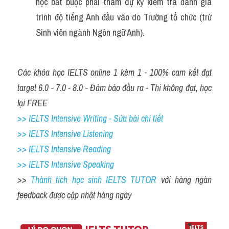
học bắt buộc phải tham dự kỳ kiểm tra đánh giá 
trình độ tiếng Anh đầu vào do Trường tổ chức (trừ 
Sinh viên ngành Ngôn ngữ Anh).
Các khóa học IELTS online 1 kèm 1 - 100% cam kết đạt 
target 6.0 - 7.0 - 8.0 - Đảm bảo đầu ra - Thi không đạt, học 
lại FREE
>> IELTS Intensive Writing - Sửa bài chi tiết
>> IELTS Intensive Listening
>> IELTS Intensive Reading
>> IELTS Intensive Speaking
>> 
Thành tích học sinh IELTS TUTOR 
với hàng ngàn 
feedback được cập nhật hàng ngày