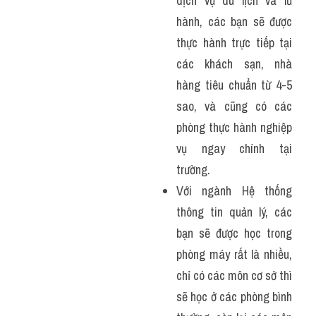
dịch vụ du lịch và lữ 
hành, các bạn sẽ được 
thực hành trực tiếp tại 
các khách sạn, nhà 
hàng tiêu chuẩn từ 4-5 
sao, và cũng có các 
phòng thực hành nghiệp 
vụ ngay chính tại 
trường.
Với ngành Hệ thống 
thông tin quản lý, các 
bạn sẽ được học trong 
phòng máy rất là nhiều, 
chỉ có các môn cơ sở thì 
sẽ học ở các phòng bình 