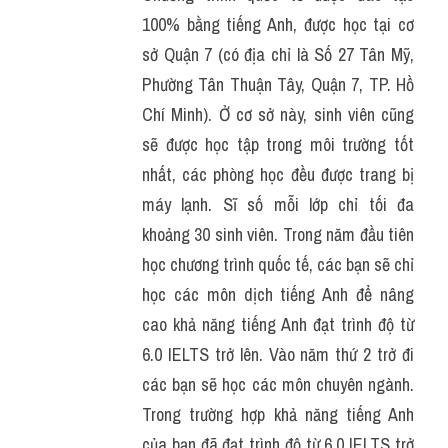
100% bằng tiếng Anh, được học tại cơ 
sở Quận 7 (có địa chỉ là Số 27 Tân Mỹ, 
Phường Tân Thuận Tây, Quận 7, TP. Hồ 
Chí Minh). Ở cơ sở này, sinh viên cũng 
sẽ được học tập trong môi trường tốt 
nhất, các phòng học đều được trang bị 
máy lạnh. Sĩ số mỗi lớp chỉ tối đa 
khoảng 30 sinh viên. Trong năm đầu tiên 
học chương trình quốc tế, các bạn sẽ chỉ 
học các môn dịch tiếng Anh để nâng 
cao khả năng tiếng Anh đạt trình độ từ 
6.0 IELTS trở lên. Vào năm thứ 2 trở đi 
các bạn sẽ học các môn chuyên ngành. 
Trong trường hợp khả năng tiếng Anh 
của bạn đã đạt trình độ từ 6.0 IELTS trở 