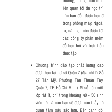
thường, còn lại các môn 
liên quan tới tin học thì 
các bạn đều được học ở 
trong phòng máy. Ngoài 
ra, các bạn còn được tới 
các công ty phần mềm 
để học hỏi và trực tiếp 
thực tập.
Chương trình đào tạo chất lượng cao 
được học tại cơ sở Quận 7 (địa chỉ là Số 
27 Tân Mỹ, Phường Tân Thuận Tây, 
Quận 7, TP. Hồ Chí Minh). Sĩ số của một 
lớp rất ít, chỉ trong khoảng 40 - 50 sinh 
viên nên là các bạn sẽ được các thầy cô 
quan tâm sâu sắc hơn. Bên cạnh đó, 