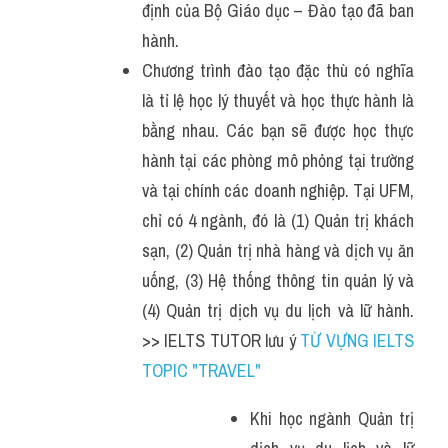
định của Bộ Giáo dục – Đào tạo đã ban 
hành. 
Chương trình đào tạo đặc thù có nghĩa 
là tỉ lệ học lý thuyết và học thực hành là 
bằng nhau. Các bạn sẽ được học thực 
hành tại các phòng mô phỏng tại trường 
và tại chính các doanh nghiệp. Tại UFM, 
chỉ có 4 ngành, đó là (1) Quản trị khách 
sạn, (2) Quản trị nhà hàng và dịch vụ ăn 
uống, (3) Hệ thống thông tin quản lý và 
(4) Quản trị dịch vụ du lịch và lữ hành. 
>> IELTS TUTOR lưu ý 
TỪ VỰNG IELTS 
TOPIC "TRAVEL"
Khi học ngành Quản trị 