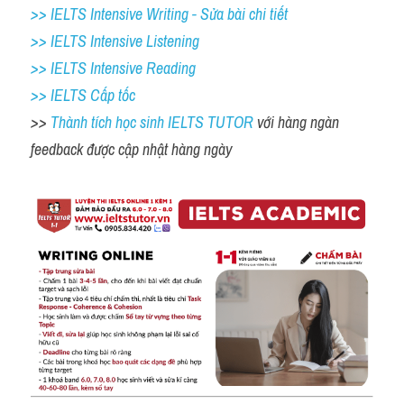
>> IELTS Intensive Writing - Sửa bài chi tiết
>> IELTS Intensive Listening
>> IELTS Intensive Reading
>> IELTS Cấp tốc
>> 
Thành tích học sinh IELTS TUTOR 
với hàng ngàn 
feedback được cập nhật hàng ngày