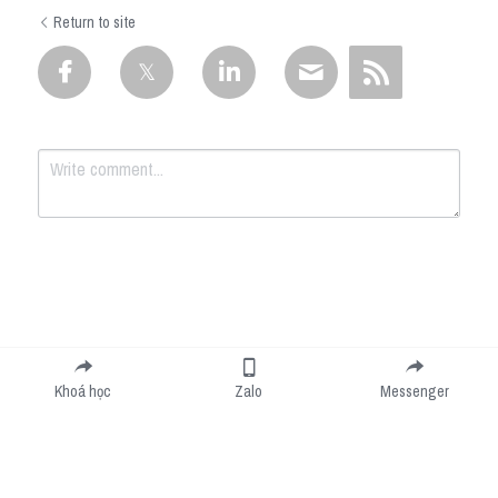
Return to site
Submit
Cancel
Khoá học
Zalo
Messenger