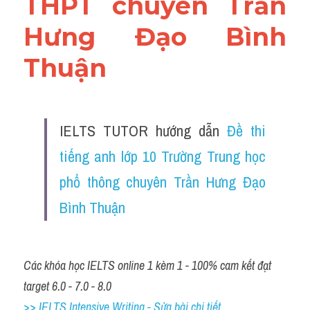
THPT chuyên Trần 
Hưng Đạo Bình 
Thuận
IELTS TUTOR hướng dẫn 
Đề thi 
tiếng anh lớp 10 Trường Trung học 
phổ thông chuyên Trần Hưng Đạo 
Bình Thuận
Các khóa học IELTS online 1 kèm 1 - 100% cam kết đạt 
target 6.0 - 7.0 - 8.0
>> IELTS Intensive Writing - Sửa bài chi tiết