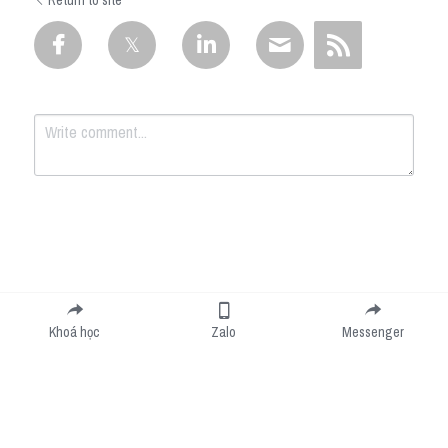
Return to site
Submit
Cancel
Khoá học
Zalo
Messenger